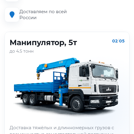
Доставляем по всей
России
Манипулятор, 5т
02
/
05
до 4.5 тонн
Доставка тяжёлых и длинномерных грузов с