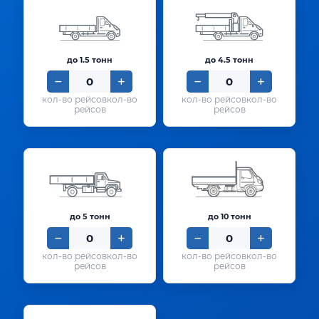
до 1.5 тонн
до 4.5 тонн
кол-во
кол-во
рейсов
рейсов
до 5 тонн
до 10 тонн
кол-во
кол-во
рейсов
рейсов