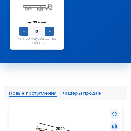
до 20 тонн
кол-во
рейсов
Новые поступления
Лидеры продаж