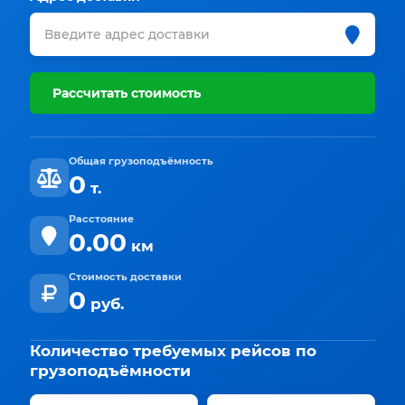
Рассчитать стоимость
Общая грузоподъёмность
0
т.
Расстояние
0.00
км
Стоимость доставки
0
руб.
Количество требуемых рейсов по
грузоподъёмности