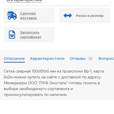
Все характеристики
Срочная
Резка в размер
доставка
Запросить
сертификат
Описание
Характеристики
Отзывы
Вопрос
0
Сетка сварная 100х100х5 мм из проволоки Вр-1, карта
6х2м можно купить на сайте с доставкой по адресу.
Менеджеры ООО "ПКФ Экосталь" готовы помочь в
выборе необходимого сортамента и
проконсультировать по наличию.