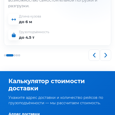
возможностью самостоятельной погрузки и
разгрузки.
Длина кузова
до 6 м
Грузоподъёмность
до 4.5 т
Калькулятор стоимости
доставки
Укажите адрес доставки и количество рейсов по
грузоподъёмности — мы рассчитаем стоимость.
Адрес доставки