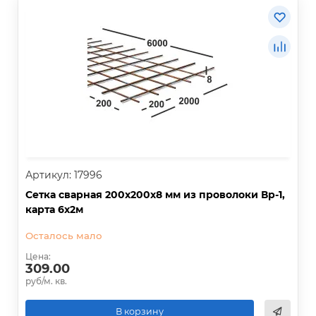
Артикул: 17996
Сетка сварная 200х200х8 мм из проволоки Вр-1,
карта 6х2м
Осталось мало
Цена:
309.00
руб/м. кв.
В корзину