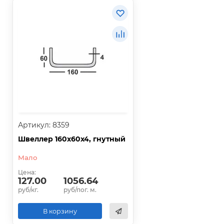
Артикул: 8359
Швеллер 160х60х4, гнутный
Мало
Цена:
127.00
1056.64
руб/кг.
руб/пог. м.
В корзину