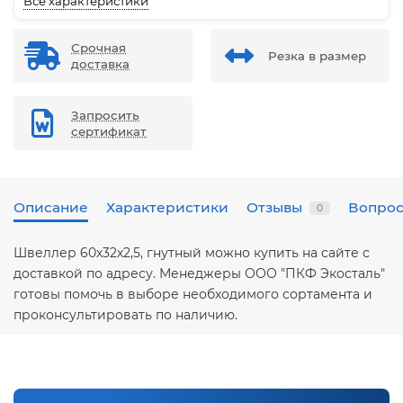
Все характеристики
Срочная
Резка в размер
доставка
Запросить
сертификат
Описание
Характеристики
Отзывы
Вопрос
0
Швеллер 60х32х2,5, гнутный можно купить на сайте с
доставкой по адресу. Менеджеры ООО "ПКФ Экосталь"
готовы помочь в выборе необходимого сортамента и
проконсультировать по наличию.