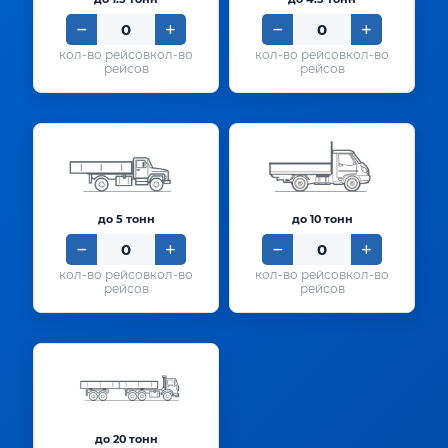
кол-во
кол-во
рейсов
рейсов
до 5 тонн
до 10 тонн
кол-во
кол-во
рейсов
рейсов
до 20 тонн