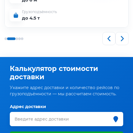
Грузоподъёмность
до 4.5 т
Калькулятор стоимости
доставки
Укажите адрес доставки и количество рейсов по
грузоподъёмности — мы рассчитаем стоимость.
Адрес доставки