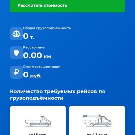
Рассчитать стоимость
Общая грузоподъёмность
0
т.
Расстояние
0.00
км
Стоимость доставки
0
руб.
Количество требуемых рейсов по
грузоподъёмности
до 1.5 тонн
до 4.5 тонн