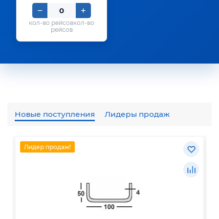
кол-во
рейсов
Новые поступления
Лидеры продаж
Лидер продаж!