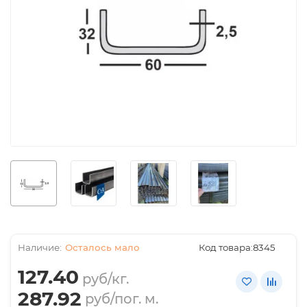
Осталось мало
Код товара:
8345
127.40
руб/кг.
287.92
руб/пог. м.