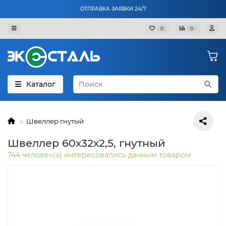
ОТПРАВКА ЗАЯВКИ 24/7
0
0
Каталог
Швеллер гнутый
Швеллер 60х32х2,5, гнутный
744 человек(а) интересовались данным товаром