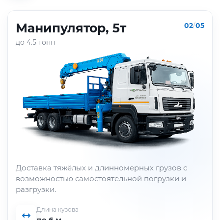
Манипулятор, 5т
02
/
05
до 4.5 тонн
Доставка тяжёлых и длинномерных грузов с
возможностью самостоятельной погрузки и
разгрузки.
Длина кузова
до 6 м