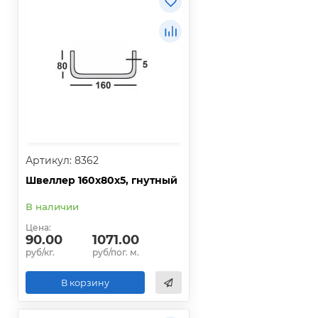
Артикул: 8362
Швеллер 160х80х5, гнутный
В наличии
Цена:
90.00
1071.00
руб/кг.
руб/пог. м.
В корзину