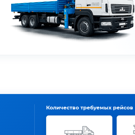
Количество требуемых рейсов