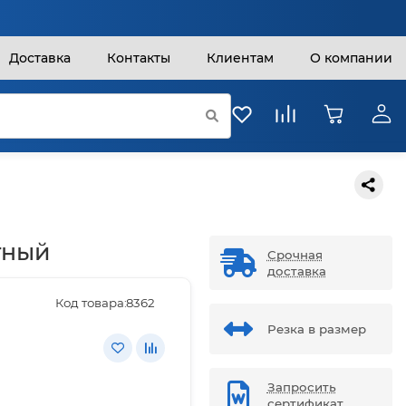
Доставка
Контакты
Клиентам
О компании
тный
Срочная
доставка
Код товара:
8362
Резка в размер
Запросить
сертификат