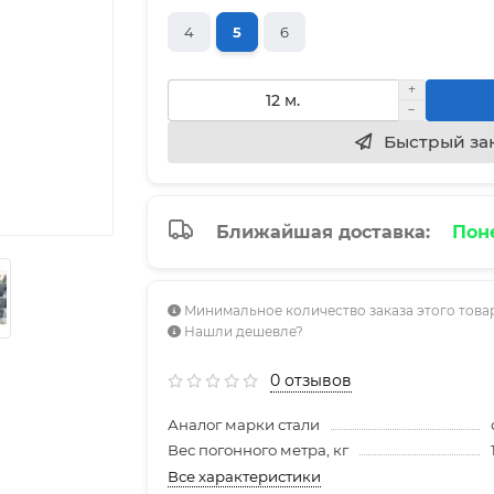
4
5
6
Быстрый за
Ближайшая доставка:
Поне
Минимальное количество заказа этого товар
Нашли дешевле?
0 отзывов
Аналог марки стали
Вес погонного метра, кг
Все характеристики