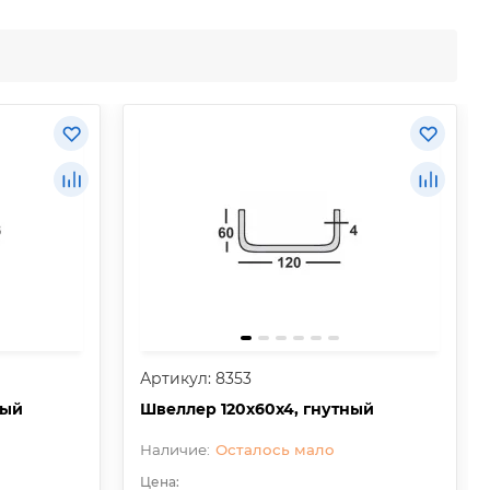
Артикул: 8353
ный
Швеллер 120х60х4, гнутный
Осталось мало
Цена: