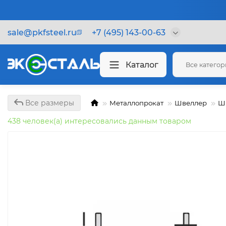
sale@pkfsteel.ru
+7 (495) 143-00-63
Каталог
Все катего
Все размеры
Металлопрокат
Швеллер
Ш
438 человек(а) интересовались данным товаром