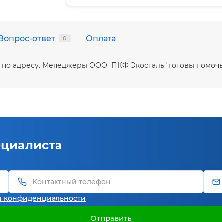
Вопрос-ответ
Оплата
0
ой по адресу. Менеджеры ООО "ПКФ Экосталь" готовы помоч
ециалиста
и конфиденциальности
Отправить