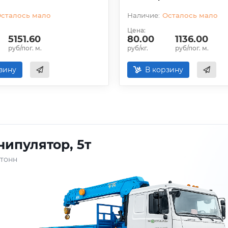
сталось мало
Осталось мало
Цена:
5151.60
80.00
1136.00
руб/пог. м.
руб/кг.
руб/пог. м.
зину
В корзину
ипулятор, 5т
 тонн