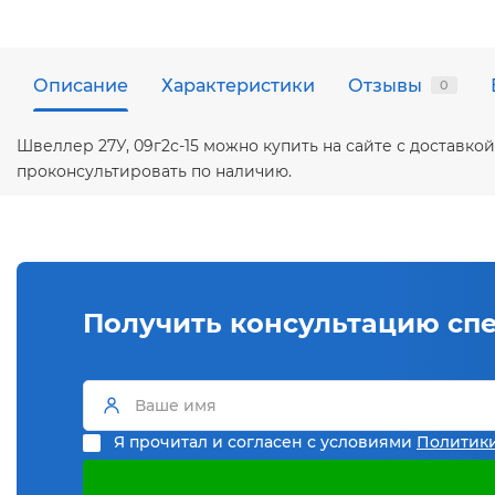
Описание
Характеристики
Отзывы
0
Швеллер 27У, 09г2с-15 можно купить на сайте с доставк
проконсультировать по наличию.
Получить консультацию сп
Я прочитал и согласен с условиями
Политик