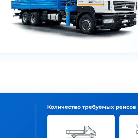
Количество требуемых рейсов