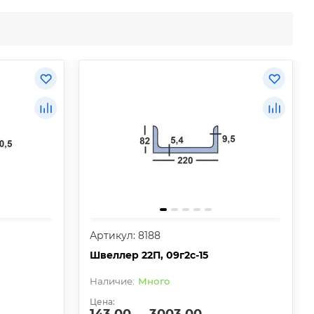
Артикул: 8188
Швеллер 22П, 09г2с-15
Много
Цена: