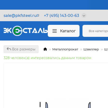
sale@pkfsteel.ru
+7 (495) 143-00-63
Каталог
Все катего
Все размеры
Металлопрокат
Швеллер
Шв
328 человек(а) интересовались данным товаром