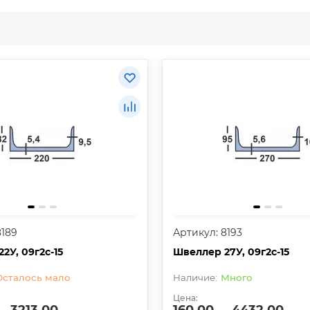
8189
Артикул: 8193
2У, 09г2с-15
Швеллер 27У, 09г2с-15
Осталось мало
Много
Цена: