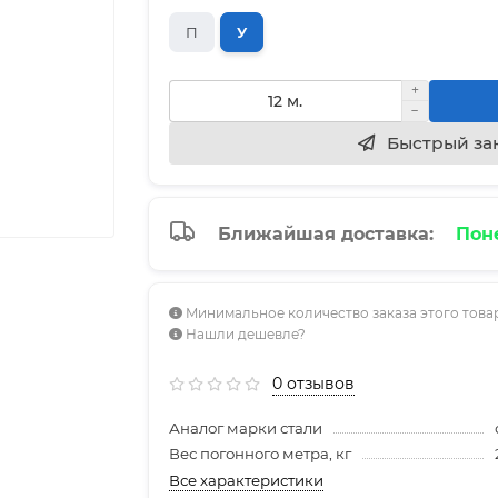
П
У
Быстрый за
Ближайшая доставка:
Поне
Минимальное количество заказа этого товар
Нашли дешевле?
0 отзывов
Аналог марки стали
Вес погонного метра, кг
Все характеристики