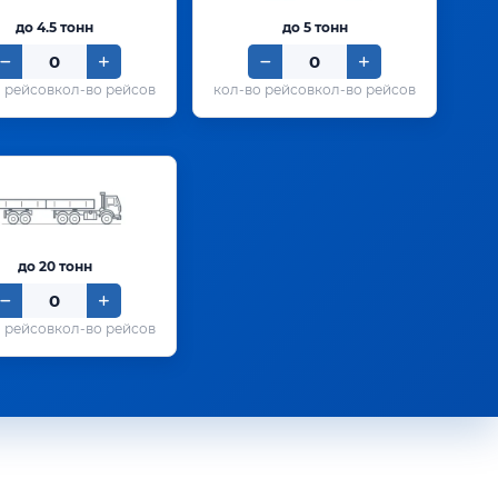
до 4.5 тонн
до 5 тонн
кол-во рейсов
кол-во рейсов
до 20 тонн
кол-во рейсов