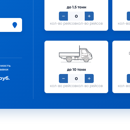
до 1.5 тонн
кол-во рейсов
имость
тавки
до 10 тонн
руб.
кол-во рейсов