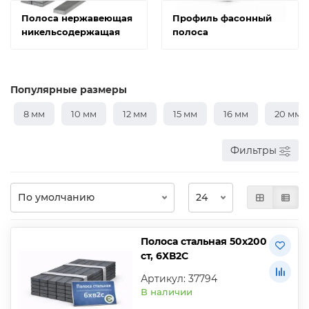
Полоса нержавеющая
Профиль фасонный
никельсодержащая
полоса
Популярные размеры
8 мм
10 мм
12 мм
15 мм
16 мм
20 мм
Фильтры
Полоса стальная 50х200
ст, 6ХВ2С
Артикул: 37794
В наличии