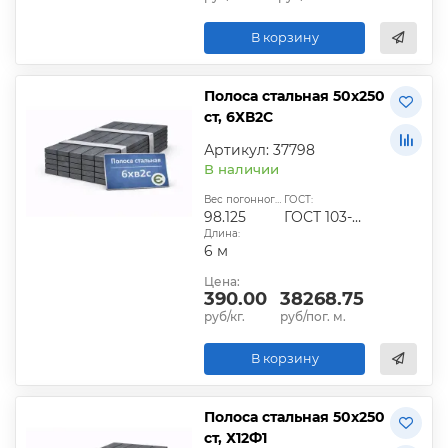
В корзину
Полоса стальная 50х250
ст, 6ХВ2С
Артикул: 37798
В наличии
Вес погонного метра, кг:
ГОСТ:
98.125
ГОСТ 103-2006
Длина:
6 м
Цена:
390.00
38268.75
руб/кг.
руб/пог. м.
В корзину
Полоса стальная 50х250
ст, Х12Ф1