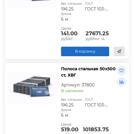
Вес погонного метра, кг:
ГОСТ:
196.25
ГОСТ 103-2006
Длина:
6 м
Цена:
141.00
27671.25
руб/кг.
руб/пог. м.
В корзину
Полоса стальная 50х500
ст, ХВГ
Артикул: 37800
В наличии
Вес погонного метра, кг:
ГОСТ:
196.25
ГОСТ 103-2006
Длина:
6 м
Цена:
519.00
101853.75