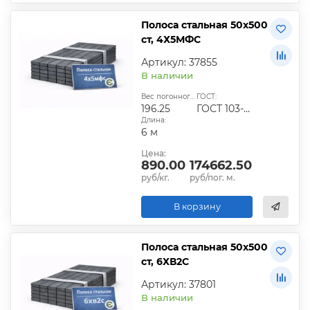
Полоса стальная 50х500
ст, 4Х5МФС
Артикул: 37855
В наличии
Вес погонного метра, кг:
ГОСТ:
196.25
ГОСТ 103-2006
Длина:
6 м
Цена:
890.00
174662.50
руб/кг.
руб/пог. м.
В корзину
Полоса стальная 50х500
ст, 6ХВ2С
Артикул: 37801
В наличии