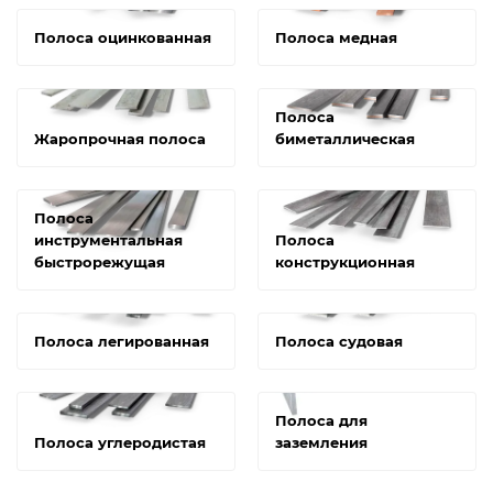
Полоса оцинкованная
Полоса медная
Полоса
Жаропрочная полоса
биметаллическая
Полоса
инструментальная
Полоса
быстрорежущая
конструкционная
Полоса легированная
Полоса судовая
Полоса для
Полоса углеродистая
заземления