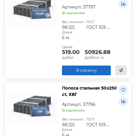
Артикул: 37797
В наличии
Вес погонного метра, кг:
ГОСТ:
98.125
ГОСТ 103-2006
Длина:
6 м
Цена:
519.00
50926.88
руб/кг.
руб/пог. м.
В корзину
Полоса стальная 50х250
ст, ХВГ
Артикул: 37796
В наличии
Вес погонного метра, кг:
ГОСТ:
98.125
ГОСТ 103-2006
Длина:
6 м