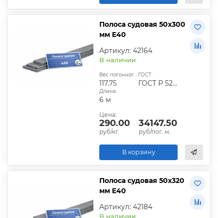
Полоса судовая 50х300
мм E40
Артикул: 42164
В наличии
Вес погонного метра, кг:
ГОСТ:
117.75
ГОСТ Р 52927-2015
Длина:
6 м
Цена:
290.00
34147.50
руб/кг.
руб/пог. м.
В корзину
Полоса судовая 50х320
мм E40
Артикул: 42184
В наличии