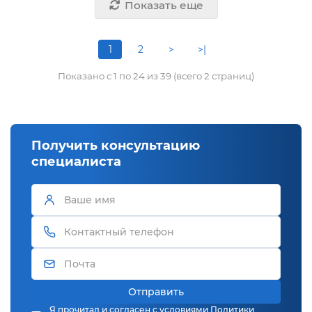
Показать еще
1
2
>
>|
Показано с 1 по 24 из 39 (всего 2 страниц)
Получить консультацию
специалиста
Отправить
Я прочитал и согласен с условиями
Политики