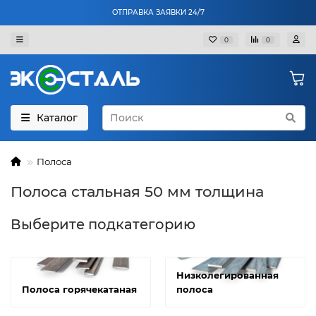
ОТПРАВКА ЗАЯВКИ 24/7
0
0
Каталог
Полоса
Полоса стальная 50 мм толщина
Выберите подкатегорию
Низколегированная
Полоса горячекатаная
полоса