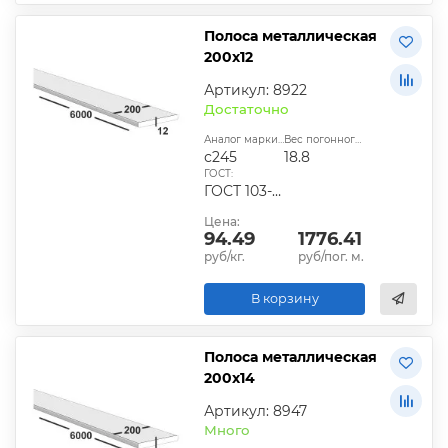
Полоса металлическая
200х12
Артикул: 8922
Достаточно
Аналог марки стали:
Вес погонного метра, кг:
с245
18.8
ГОСТ:
ГОСТ 103-2006, ГОСТ 1577-93, ГОСТ 4405-75
Цена:
94.49
1776.41
руб/кг.
руб/пог. м.
В корзину
Полоса металлическая
200х14
Артикул: 8947
Много