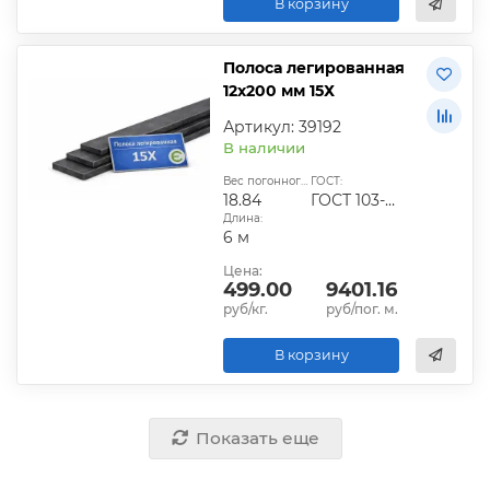
В корзину
Полоса легированная
12х200 мм 15Х
Артикул: 39192
В наличии
Вес погонного метра, кг:
ГОСТ:
18.84
ГОСТ 103-2006
Длина:
6 м
Цена:
499.00
9401.16
руб/кг.
руб/пог. м.
В корзину
Показать еще