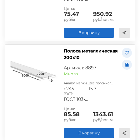
Цена:
75.47
950.92
руб/кг.
руб/пог. м.
В корзину
Полоса металлическая
200х10
Артикул: 8897
Много
Аналог марки стали:
Вес погонного метра, кг:
с245
15.7
ГОСТ:
ГОСТ 103-2006, ГОСТ 1577-93, ГОСТ 4405-75
Цена:
85.58
1343.61
руб/кг.
руб/пог. м.
В корзину