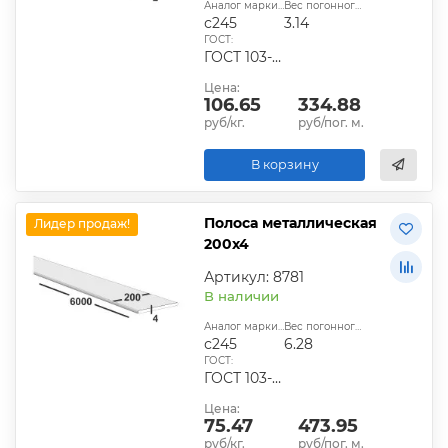
Аналог марки стали:
Вес погонного метра, кг:
с245
3.14
ГОСТ:
ГОСТ 103-2006, ГОСТ 1577-93, ГОСТ 4405-75
Цена:
106.65
334.88
руб/кг.
руб/пог. м.
В корзину
Полоса металлическая
Лидер продаж!
200х4
Артикул: 8781
В наличии
Аналог марки стали:
Вес погонного метра, кг:
с245
6.28
ГОСТ:
ГОСТ 103-2006, ГОСТ 1577-93, ГОСТ 4405-75
Цена:
75.47
473.95
руб/кг.
руб/пог. м.