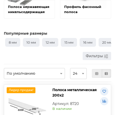
Полоса нержавеющая
Профиль фасонный
никельсодержащая
полоса
Популярные размеры
8 мм
10 мм
12 мм
15 мм
16 мм
20 мм
Фильтры
Полоса металлическая
Лидер продаж!
200х2
Артикул: 8720
В наличии