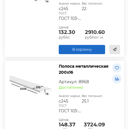
Аналог марки стали:
Вес погонного метра, кг:
с245
22
ГОСТ:
ГОСТ 103-2006, ГОСТ 1577-93, ГОСТ 4405-75
Цена:
132.30
2910.60
руб/кг.
руб/пог. м.
В корзину
Полоса металлическая
200х16
Артикул: 8968
Достаточно
Аналог марки стали:
Вес погонного метра, кг:
с245
25.1
ГОСТ:
ГОСТ 103-2006, ГОСТ 1577-93, ГОСТ 4405-75
Цена:
148.37
3724.09