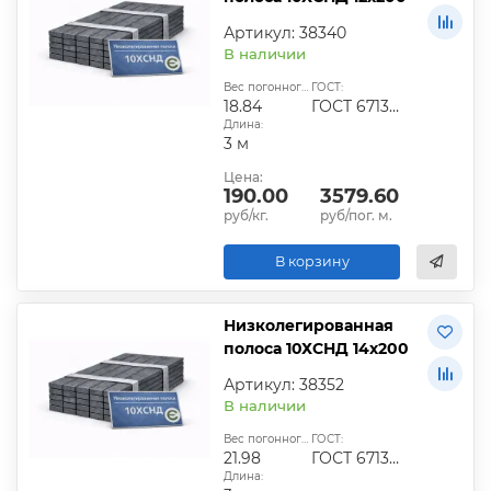
Артикул: 38340
В наличии
Вес погонного метра, кг:
ГОСТ:
18.84
ГОСТ 6713-91
Длина:
3 м
Цена:
190.00
3579.60
руб/кг.
руб/пог. м.
В корзину
Низколегированная
полоса 10ХСНД 14х200
Артикул: 38352
В наличии
Вес погонного метра, кг:
ГОСТ:
21.98
ГОСТ 6713-91
Длина: