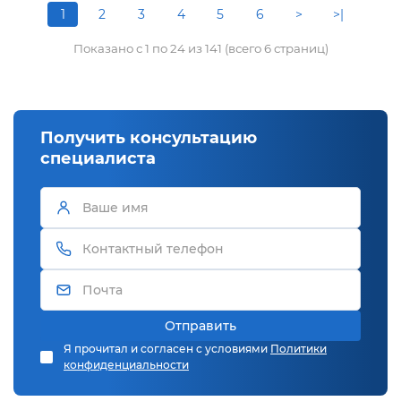
1
2
3
4
5
6
>
>|
Показано с 1 по 24 из 141 (всего 6 страниц)
Получить консультацию
специалиста
Отправить
Я прочитал и согласен с условиями
Политики
конфиденциальности