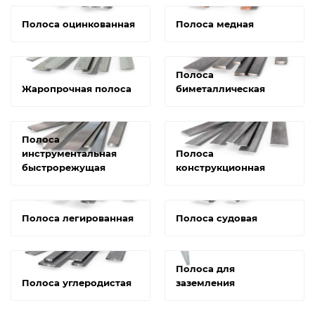
Полоса оцинкованная
Полоса медная
Полоса
Жаропрочная полоса
биметаллическая
Полоса
инструментальная
Полоса
быстрорежущая
конструкционная
Полоса легированная
Полоса судовая
Полоса для
Полоса углеродистая
заземления