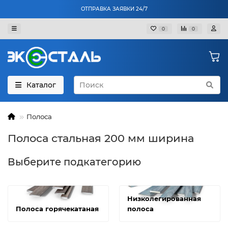
ОТПРАВКА ЗАЯВКИ 24/7
0
0
Каталог
Полоса
Полоса стальная 200 мм ширина
Выберите подкатегорию
Низколегированная
Полоса горячекатаная
полоса