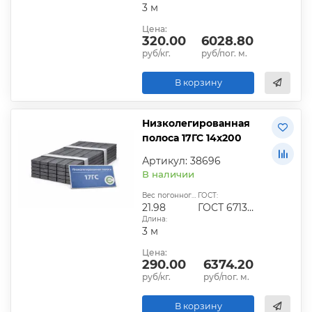
3 м
Цена:
320.00
6028.80
руб/кг.
руб/пог. м.
В корзину
Низколегированная
полоса 17ГС 14х200
Артикул: 38696
В наличии
Вес погонного метра, кг:
ГОСТ:
21.98
ГОСТ 6713-91
Длина:
3 м
Цена:
290.00
6374.20
руб/кг.
руб/пог. м.
В корзину