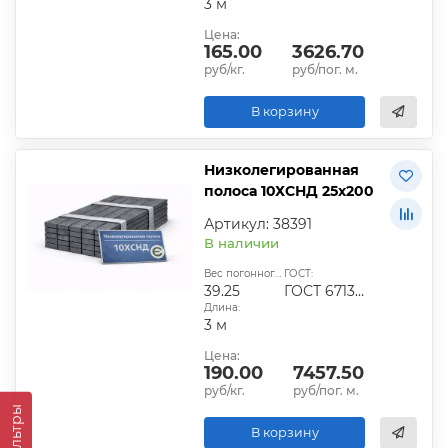
3 м
Цена:
165.00
3626.70
руб/кг.
руб/пог. м.
В корзину
Низколегированная
полоса 10ХСНД 25х200
Артикул: 38391
В наличии
Вес погонного метра, кг:
ГОСТ:
39.25
ГОСТ 6713-91
Длина:
3 м
Цена:
190.00
7457.50
руб/кг.
руб/пог. м.
Фильтры
В корзину