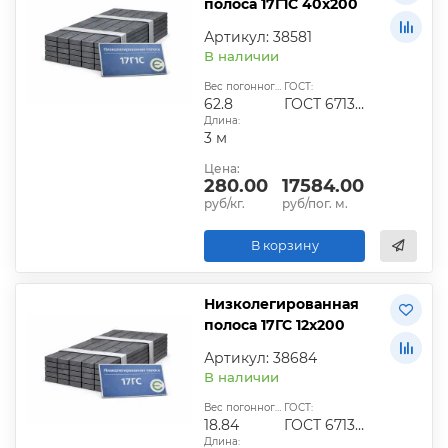
полоса 17Г1С 40х200
Артикул: 38581
В наличии
Вес погонного метра, кг:
ГОСТ:
62.8
ГОСТ 6713-91
Длина:
3 м
Цена:
280.00
17584.00
руб/кг.
руб/пог. м.
В корзину
Низколегированная
полоса 17ГС 12х200
Артикул: 38684
В наличии
Вес погонного метра, кг:
ГОСТ:
18.84
ГОСТ 6713-91
Длина: