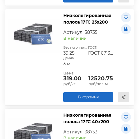
Низколегированная
полоса 17ГС 25х200
Артикул: 38735
В наличии
Вес погонного метра, кг:
ГОСТ:
39.25
ГОСТ 6713-91
Длина:
3 м
Цена:
319.00
12520.75
руб/кг.
руб/пог. м.
В корзину
Низколегированная
полоса 17ГС 40х200
Артикул: 38753
В наличии