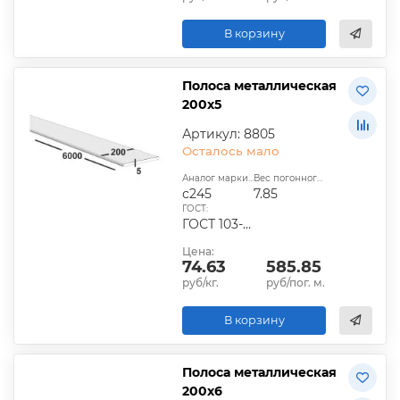
В корзину
Полоса металлическая
200х5
Артикул: 8805
Осталось мало
Аналог марки стали:
Вес погонного метра, кг:
с245
7.85
ГОСТ:
ГОСТ 103-2006, ГОСТ 1577-93, ГОСТ 4405-75
Цена:
74.63
585.85
руб/кг.
руб/пог. м.
В корзину
Полоса металлическая
200х6