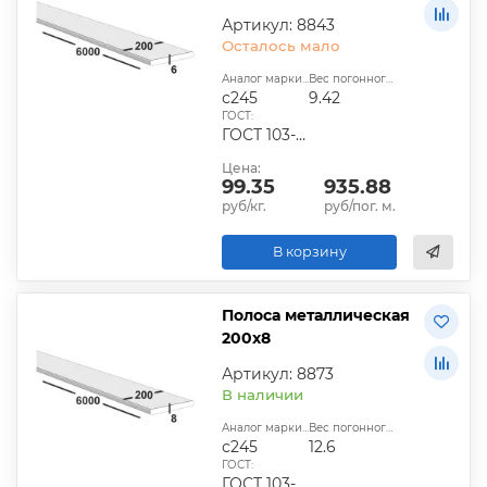
Артикул: 8843
Осталось мало
Аналог марки стали:
Вес погонного метра, кг:
с245
9.42
ГОСТ:
ГОСТ 103-2006, ГОСТ 1577-93, ГОСТ 4405-75
Цена:
99.35
935.88
руб/кг.
руб/пог. м.
В корзину
Полоса металлическая
200х8
Артикул: 8873
В наличии
Аналог марки стали:
Вес погонного метра, кг:
с245
12.6
ГОСТ:
ГОСТ 103-2006, ГОСТ 1577-93, ГОСТ 4405-75