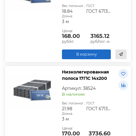
Вес погонного метра, кг:
ГОСТ:
18.84
ГОСТ 6713-91
Длина:
3 м
Цена:
168.00
3165.12
руб/кг.
руб/пог. м.
В корзину
Низколегированная
полоса 17Г1С 14х200
Артикул: 38524
В наличии
Вес погонного метра, кг:
ГОСТ:
21.98
ГОСТ 6713-91
Длина:
3 м
Цена:
170.00
3736.60