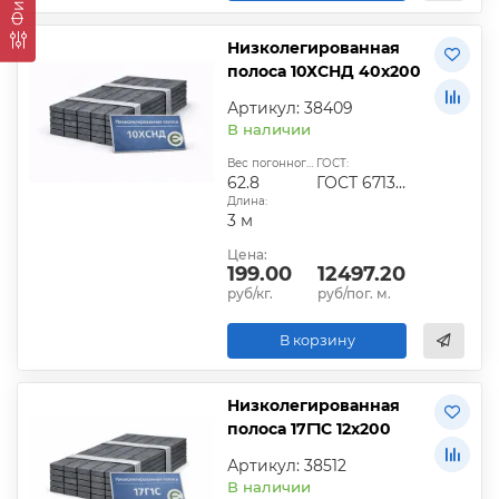
Низколегированная
полоса 10ХСНД 40х200
Артикул: 38409
В наличии
Вес погонного метра, кг:
ГОСТ:
62.8
ГОСТ 6713-91
Длина:
3 м
Цена:
199.00
12497.20
руб/кг.
руб/пог. м.
В корзину
Низколегированная
полоса 17Г1С 12х200
Артикул: 38512
В наличии