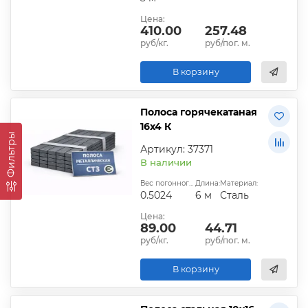
Цена:
410.00
257.48
руб/кг.
руб/пог. м.
В корзину
Полоса горячекатаная
16х4 К
Фильтры
Артикул: 37371
В наличии
Вес погонного метра, кг:
Длина:
Материал:
0.5024
6 м
Сталь
Цена:
89.00
44.71
руб/кг.
руб/пог. м.
В корзину