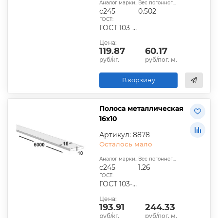
Аналог марки стали:
Вес погонного метра, кг:
с245
0.502
ГОСТ:
ГОСТ 103-2006, ГОСТ 1577-93, ГОСТ 4405-75
Цена:
119.87
60.17
руб/кг.
руб/пог. м.
В корзину
Полоса металлическая
16х10
Артикул: 8878
Осталось мало
Аналог марки стали:
Вес погонного метра, кг:
с245
1.26
ГОСТ:
ГОСТ 103-2006, ГОСТ 1577-93, ГОСТ 4405-75
Цена:
193.91
244.33
руб/кг.
руб/пог. м.