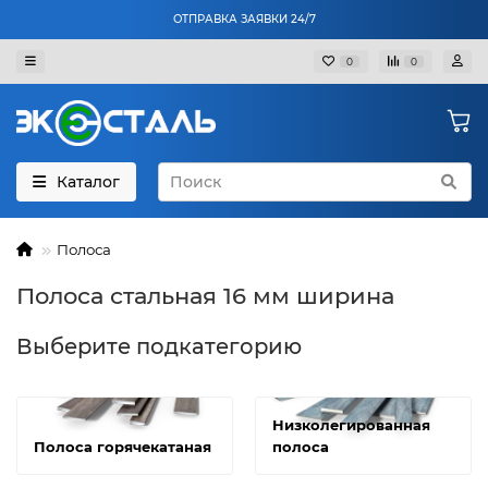
ОТПРАВКА ЗАЯВКИ 24/7
0
0
Каталог
Полоса
Полоса стальная 16 мм ширина
Выберите подкатегорию
Низколегированная
Полоса горячекатаная
полоса