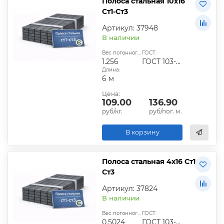
Полоса стальная 10х16
Ст1-Ст3
Артикул: 37948
В наличии
Вес погонного метра, кг:
ГОСТ:
1.256
ГОСТ 103-2006
Длина:
6 м
Цена:
109.00
136.90
руб/кг.
руб/пог. м.
В корзину
Полоса стальная 4х16 Ст1-
Ст3
Артикул: 37824
В наличии
Вес погонного метра, кг:
ГОСТ:
0.5024
ГОСТ 103-2006