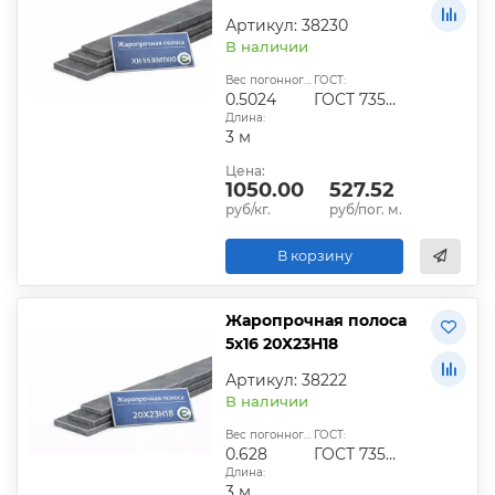
Артикул: 38230
В наличии
Вес погонного метра, кг:
ГОСТ:
0.5024
ГОСТ 7350-77
Длина:
3 м
Цена:
1050.00
527.52
руб/кг.
руб/пог. м.
В корзину
Жаропрочная полоса
5х16 20Х23Н18
Артикул: 38222
В наличии
Вес погонного метра, кг:
ГОСТ:
0.628
ГОСТ 7350-77
Длина:
3 м