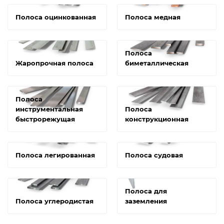
Полоса оцинкованная
Полоса медная
Полоса
Жаропрочная полоса
биметаллическая
Полоса
инструментальная
Полоса
быстрорежущая
конструкционная
Полоса легированная
Полоса судовая
Полоса для
Полоса углеродистая
заземления