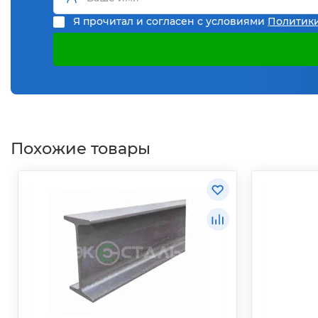
Я прочитал и согласен с условиями
Политик
Похожие товары