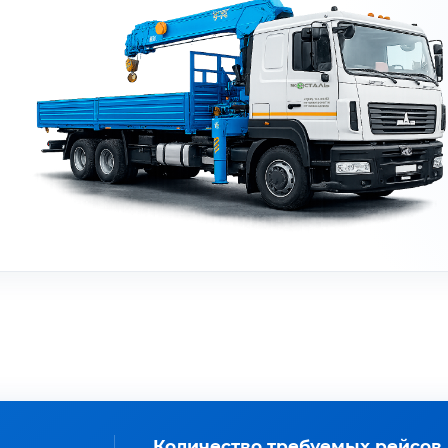
Количество требуемых рейсов