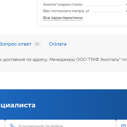
Аналог марки стали
Вес погонного метра, кг
Все характеристики
Вопрос-ответ
Оплата
0
е с доставкой по адресу. Менеджеры ООО "ПКФ Экосталь" г
ециалиста