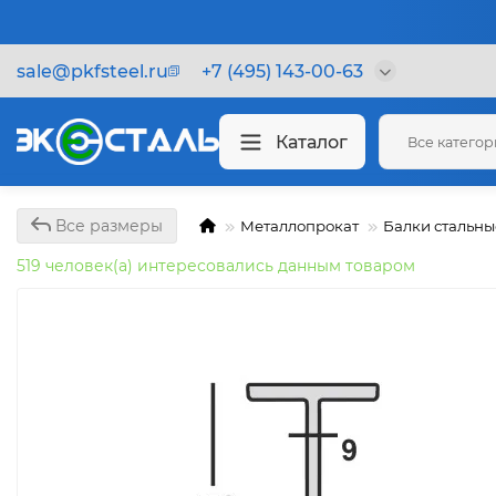
sale@pkfsteel.ru
+7 (495) 143-00-63
Каталог
Все катего
Все размеры
Металлопрокат
Балки стальны
519 человек(а) интересовались данным товаром