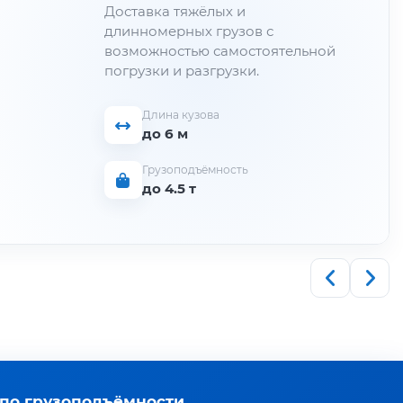
Доставка тяжёлых и
длинномерных грузов с
возможностью самостоятельной
погрузки и разгрузки.
Длина кузова
до 6 м
Грузоподъёмность
до 4.5 т
 по грузоподъёмности