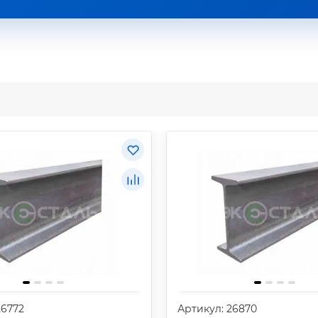
26772
Артикул: 26870