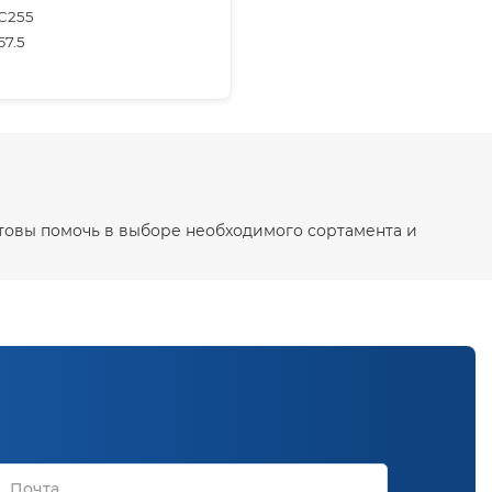
С255
67.5
отовы помочь в выборе необходимого сортамента и