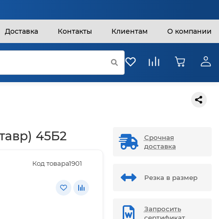
Доставка
Контакты
Клиентам
О компании
тавр) 45Б2
Срочная
доставка
Код товара:
1901
Резка в размер
Запросить
сертификат