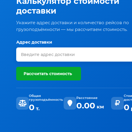
Калькулятор стоимости
доставки
Укажите адрес доставки и количество рейсов по
грузоподъёмности — мы рассчитаем стоимость.
Адрес доставки
Рассчитать стоимость
Общая
Сто
Расстояние
грузоподъёмность
дос
0.00
0
0
км
т.