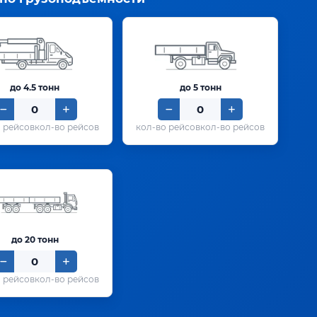
до 4.5 тонн
до 5 тонн
кол-во рейсов
кол-во рейсов
до 20 тонн
кол-во рейсов