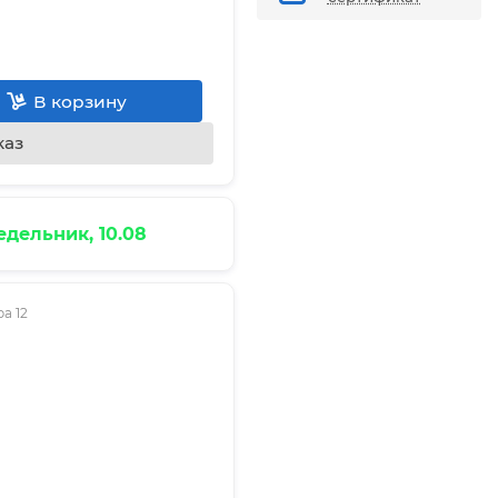
В корзину
каз
дельник, 10.08
а 12