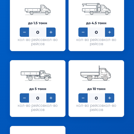
до 1.5 тонн
до 4.5 тонн
кол-во
кол-во
рейсов
рейсов
до 5 тонн
до 10 тонн
кол-во
кол-во
рейсов
рейсов