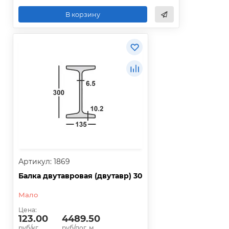
В корзину
Артикул: 1869
Балка двутавровая (двутавр) 30
Мало
Цена:
123.00
4489.50
руб/кг.
руб/пог. м.