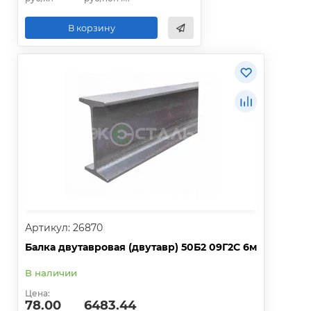
В корзину
Артикул: 26870
Балка двутавровая (двутавр) 50Б2 09Г2С 6м
В наличии
Цена:
78.00
6483.44