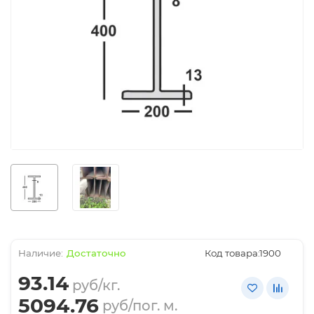
Достаточно
Код товара:
1900
93.14
руб/кг.
5094.76
руб/пог. м.