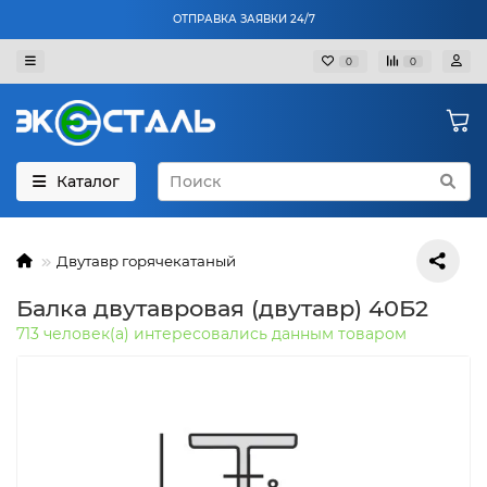
ОТПРАВКА ЗАЯВКИ 24/7
0
0
Каталог
Двутавр горячекатаный
Балка двутавровая (двутавр) 40Б2
713 человек(а) интересовались данным товаром