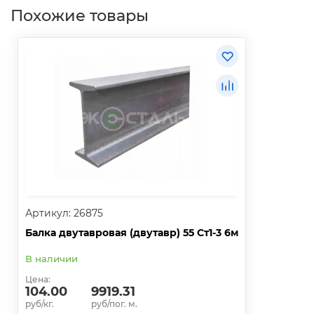
Похожие товары
Артикул: 26875
Балка двутавровая (двутавр) 55 Ст1-3 6м
В наличии
Цена:
104.00
9919.31
руб/кг.
руб/пог. м.