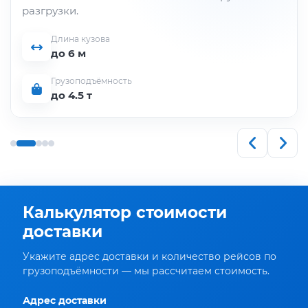
разгрузки.
Длина кузова
до 6 м
Грузоподъёмность
до 4.5 т
Калькулятор стоимости
доставки
Укажите адрес доставки и количество рейсов по
грузоподъёмности — мы рассчитаем стоимость.
Адрес доставки