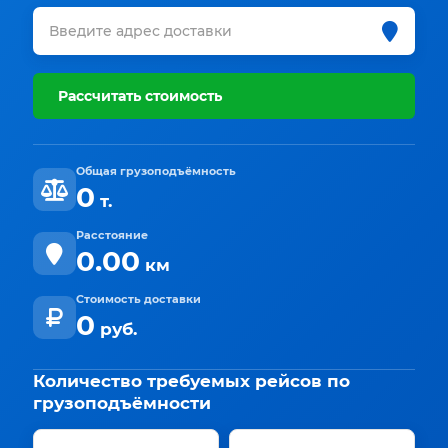
Рассчитать стоимость
Общая грузоподъёмность
0
т.
Расстояние
0.00
км
Стоимость доставки
0
руб.
Количество требуемых рейсов по
грузоподъёмности