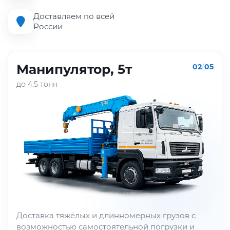
Доставляем по всей
России
Манипулятор, 5т
02
/
05
до 4.5 тонн
Доставка тяжёлых и длинномерных грузов с
возможностью самостоятельной погрузки и