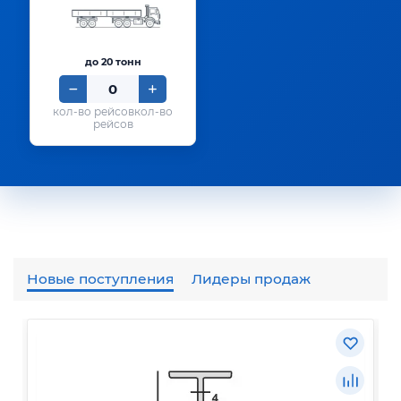
до 20 тонн
кол-во
рейсов
Новые поступления
Лидеры продаж