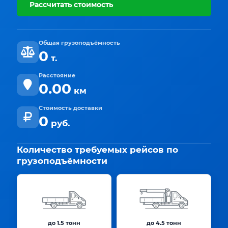
Рассчитать стоимость
Общая грузоподъёмность
0
т.
Расстояние
0.00
км
Стоимость доставки
0
руб.
Количество требуемых рейсов по
грузоподъёмности
до 1.5 тонн
до 4.5 тонн