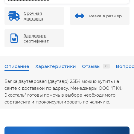
Срочная
Резка в размер
доставка
Запросить
сертификат
Описание
Характеристики
Отзывы
Вопрос
0
Балка двутавровая (двутавр) 25Б4 можно купить на
сайте с доставкой по адресу. Менеджеры ООО "ПКФ
Экосталь" готовы помочь в выборе необходимого
сортамента и проконсультировать по наличию.