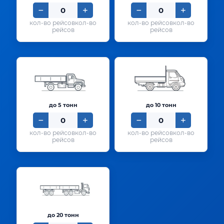
кол-во
кол-во
рейсов
рейсов
до 5 тонн
до 10 тонн
кол-во
кол-во
рейсов
рейсов
до 20 тонн