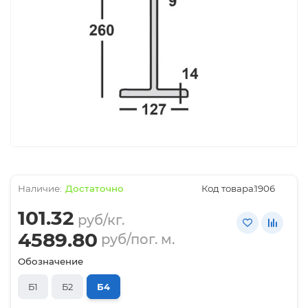
Достаточно
Код товара:
1906
101.32
руб/кг.
4589.80
руб/пог. м.
Обозначение
Б1
Б2
Б4