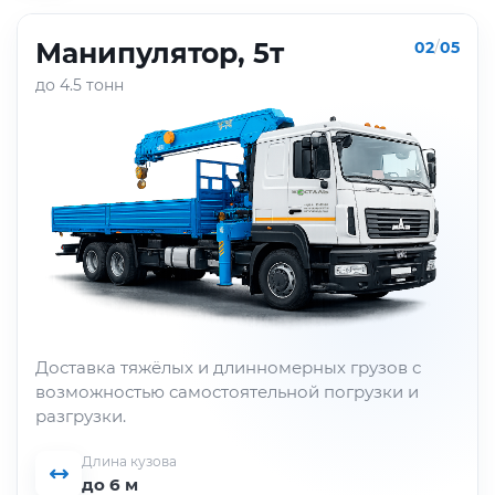
Манипулятор, 5т
02
/
05
до 4.5 тонн
Доставка тяжёлых и длинномерных грузов с
возможностью самостоятельной погрузки и
разгрузки.
Длина кузова
до 6 м