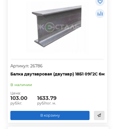
Артикул: 26786
Балка двутавровая (двутавр) 18Б1 09Г2С 6м
В наличии
Цена:
103.00
1633.79
руб/кг.
руб/пог. м.
В корзину