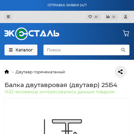
ОТПРАВКА ЗАЯВКИ 24/7
0
0
Каталог
Двутавр горячекатаный
Балка двутавровая (двутавр) 25Б4
1432 человек(а) интересовались данным товаром