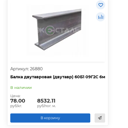
Артикул: 26880
Балка двутавровая (двутавр) 60Б1 09Г2С 6м
В наличии
Цена:
78.00
8532.11
руб/кг.
руб/пог. м.
В корзину