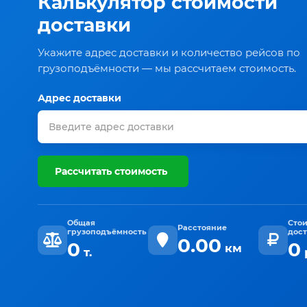
Калькулятор стоимости
доставки
Укажите адрес доставки и количество рейсов по
грузоподъёмности — мы рассчитаем стоимость.
Адрес доставки
Рассчитать стоимость
Общая
Сто
Расстояние
грузоподъёмность
дос
0.00
0
0
км
т.