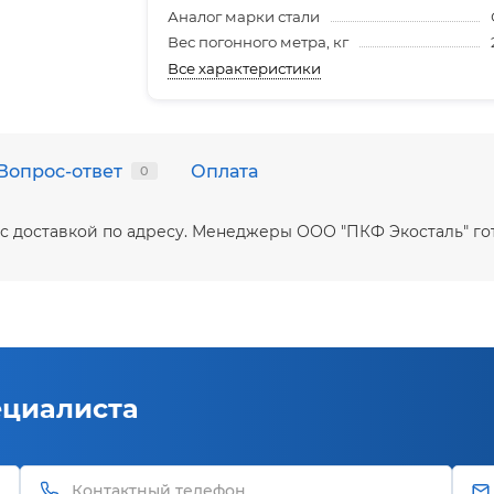
Аналог марки стали
Вес погонного метра, кг
Все характеристики
Вопрос-ответ
Оплата
0
е с доставкой по адресу. Менеджеры ООО "ПКФ Экосталь" г
ециалиста