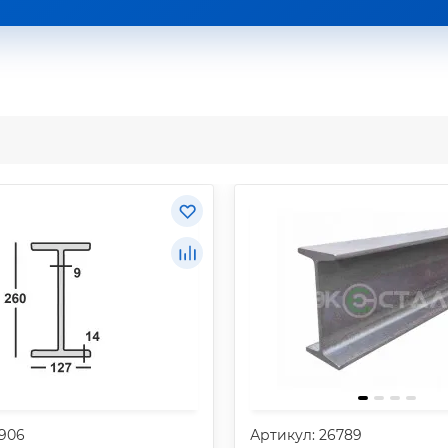
1906
Артикул: 26789