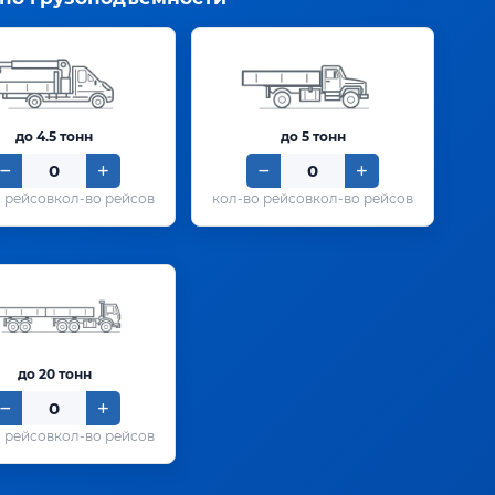
до 4.5 тонн
до 5 тонн
кол-во рейсов
кол-во рейсов
до 20 тонн
кол-во рейсов