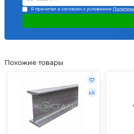
Я прочитал и согласен с условиями
Политик
Похожие товары