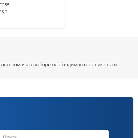
С255
25.3
отовы помочь в выборе необходимого сортамента и