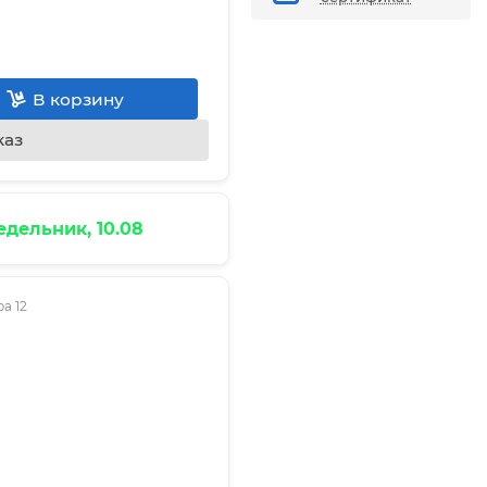
В корзину
каз
дельник, 10.08
а 12