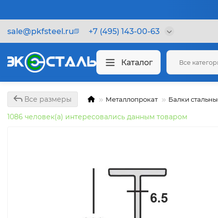
sale@pkfsteel.ru
+7 (495) 143-00-63
Каталог
Все катего
Все размеры
Металлопрокат
Балки стальны
1086 человек(а) интересовались данным товаром