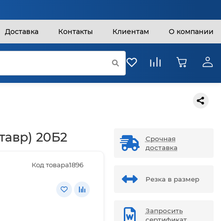
Доставка
Контакты
Клиентам
О компании
тавр) 20Б2
Срочная
доставка
Код товара:
1896
Резка в размер
Запросить
сертификат