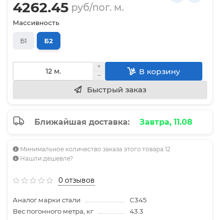
4262.45
руб/пог. м.
Массивность
Б1
Б2
В корзину
Быстрый заказ
Ближайшая доставка:
Завтра, 11.08
Минимальное количество заказа этого товара 12
Нашли дешевле?
0 отзывов
Аналог марки стали
С345
Вес погонного метра, кг
43.3