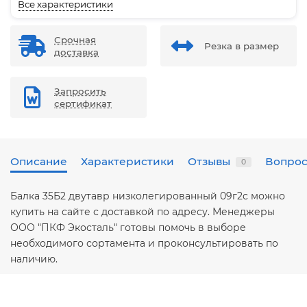
Все характеристики
Срочная
Резка в размер
доставка
Запросить
сертификат
Описание
Характеристики
Отзывы
Вопрос
0
Балка 35Б2 двутавр низколегированный 09г2с можно
купить на сайте с доставкой по адресу. Менеджеры
ООО "ПКФ Экосталь" готовы помочь в выборе
необходимого сортамента и проконсультировать по
наличию.