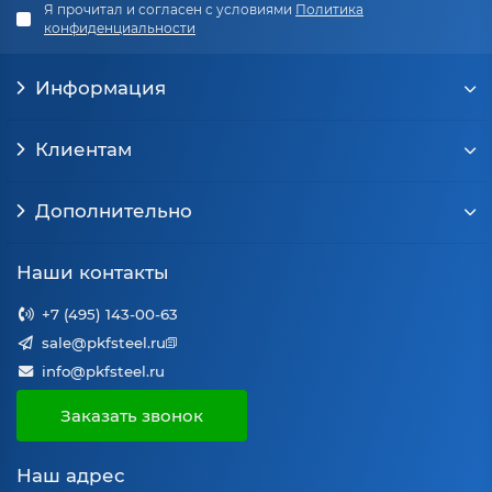
Я прочитал и согласен с условиями
Политика
конфиденциальности
Информация
Клиентам
Дополнительно
Наши контакты
+7 (495) 143-00-63
sale@pkfsteel.ru
info@pkfsteel.ru
Заказать звонок
Наш адрес