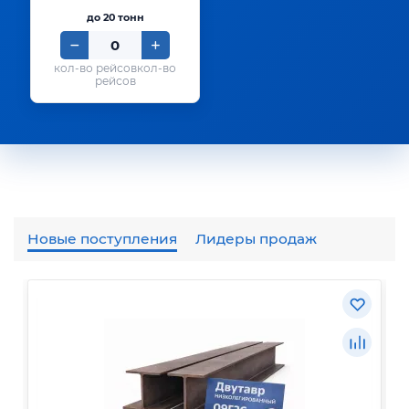
до 20 тонн
кол-во
рейсов
Новые поступления
Лидеры продаж