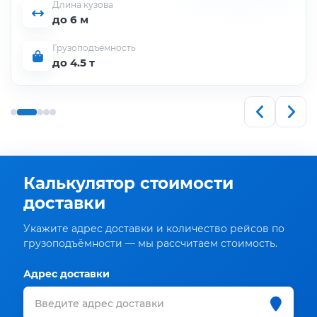
Длина кузова
до 6 м
Грузоподъёмность
до 4.5 т
Калькулятор стоимости
доставки
Укажите адрес доставки и количество рейсов по
грузоподъёмности — мы рассчитаем стоимость.
Адрес доставки