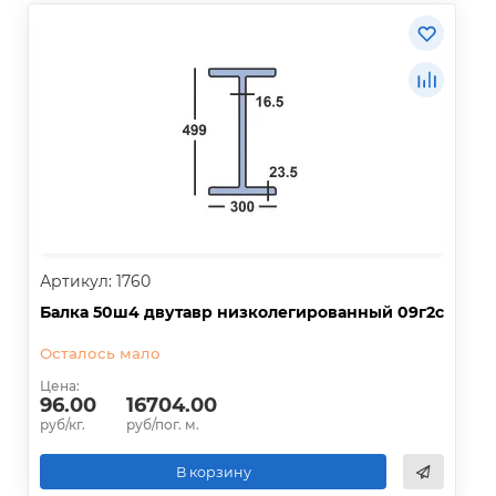
Артикул: 1760
Балка 50ш4 двутавр низколегированный 09г2с
Осталось мало
Цена:
96.00
16704.00
руб/кг.
руб/пог. м.
В корзину