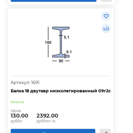
Артикул: 1691
Балка 18 двутавр низколегированный 09г2с
Много
Цена:
130.00
2392.00
руб/кг.
руб/пог. м.