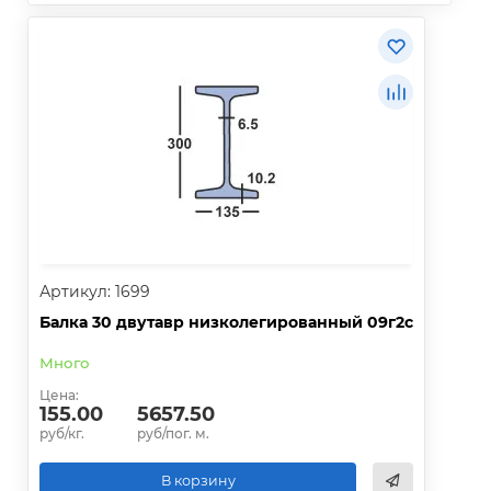
Артикул: 1699
Балка 30 двутавр низколегированный 09г2с
Много
Цена:
155.00
5657.50
руб/кг.
руб/пог. м.
В корзину