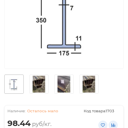
Осталось мало
Код товара:
1703
98.44
руб/кг.