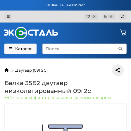
ОТПРАВКА ЗАЯВКИ 24/7
0
0
Каталог
Двутавр (09Г2С)
Балка 35Б2 двутавр
низколегированный 09г2с
344 человек(а) интересовались данным товаром