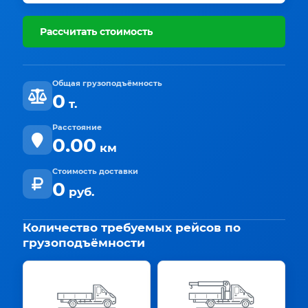
Рассчитать стоимость
Общая грузоподъёмность
0
т.
Расстояние
0.00
км
Стоимость доставки
0
руб.
Количество требуемых рейсов по
грузоподъёмности