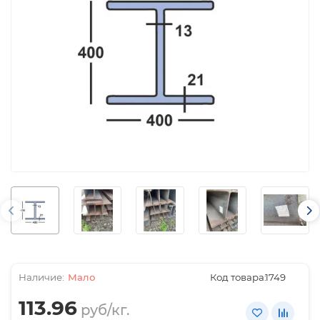
Мало
Код товара:
1749
113.96
руб/кг.