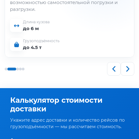
возможностью самостоятельной погрузки и
разгрузки.
Длина кузова
до 6 м
Грузоподъёмность
до 4.5 т
Калькулятор стоимости
доставки
Укажите адрес доставки и количество рейсов по
грузоподъёмности — мы рассчитаем стоимость.