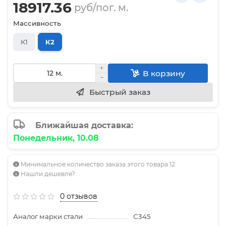
18917.36
руб/пог. м.
Массивность
К1
К2
В корзину
Быстрый заказ
Ближайшая доставка:
Понедельник, 10.08
Минимальное количество заказа этого товара 12
Нашли дешевле?
0 отзывов
Аналог марки стали
С345