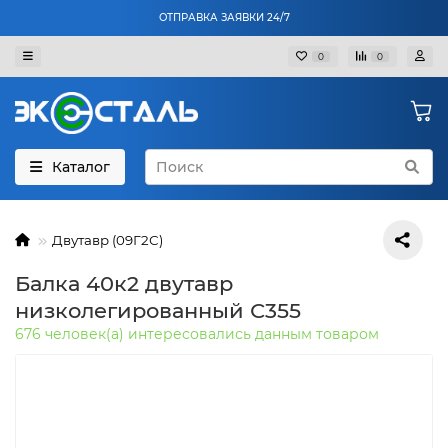
ОТПРАВКА ЗАЯВКИ 24/7
0
0
Каталог
Двутавр (09Г2С)
Балка 40к2 двутавр
низколегированный С355
676 человек(а) интересовались данным товаром