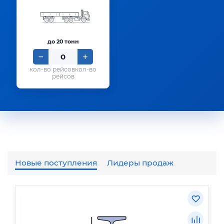
до 20 тонн
кол-во
рейсов
Новые поступления
Лидеры продаж