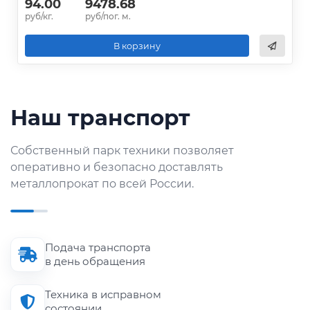
94.00
9478.68
руб/кг.
руб/пог. м.
В корзину
Наш транспорт
Собственный парк техники позволяет
оперативно и безопасно доставлять
металлопрокат по всей России.
Подача транспорта
в день обращения
Техника в исправном
состоянии