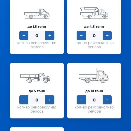
до 1.5 тонн
до 4.5 тонн
кол-во
кол-во
рейсов
рейсов
до 5 тонн
до 10 тонн
кол-во
кол-во
рейсов
рейсов