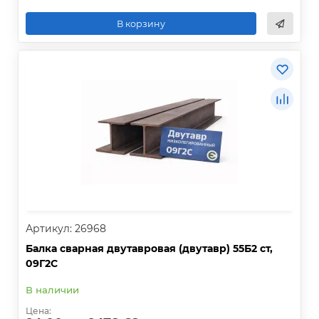
В корзину
Артикул: 26968
Балка сварная двутавровая (двутавр) 55Б2 ст,
09Г2С
В наличии
Цена: