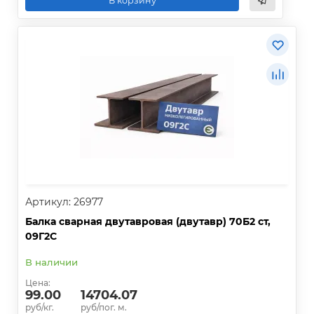
В корзину
Артикул: 26977
Балка сварная двутавровая (двутавр) 70Б2 ст,
09Г2С
В наличии
Цена:
99.00
14704.07
руб/кг.
руб/пог. м.