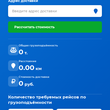
Адрес доставки
Рассчитать стоимость
Общая грузоподъёмность
0
т.
Расстояние
0.00
км
Стоимость доставки
0
руб.
Количество требуемых рейсов по
грузоподъёмности