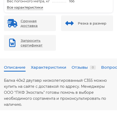
Вес погонного метра, кг
166
Все характеристики
Срочная
Резка в размер
доставка
Запросить
сертификат
Описание
Характеристики
Отзывы
Вопрос
0
Балка 40к2 двутавр низколегированный С355 можно
купить на сайте с доставкой по адресу. Менеджеры
ООО "ПКФ Экосталь" готовы помочь в выборе
необходимого сортамента и проконсультировать по
наличию.