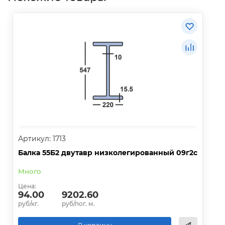
Артикул: 1713
Балка 55Б2 двутавр низколегированный 09г2с
Много
Цена:
94.00
9202.60
руб/кг.
руб/пог. м.