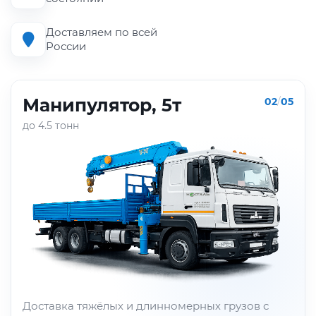
Доставляем по всей
России
Манипулятор, 5т
02
/
05
до 4.5 тонн
Доставка тяжёлых и длинномерных грузов с