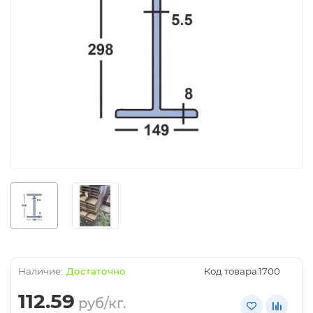
Достаточно
Код товара:
1700
112.59
руб/кг.