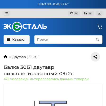
ОТПРАВКА ЗАЯВКИ 24/7
0
0
Каталог
Двутавр (09Г2С)
Балка 30Б1 двутавр
низколегированный 09г2с
472 человек(а) интересовались данным товаром