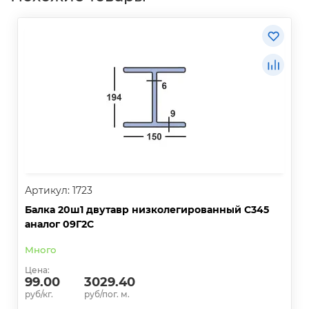
Артикул: 1723
Балка 20ш1 двутавр низколегированный С345
аналог 09Г2С
Много
Цена:
99.00
3029.40
руб/кг.
руб/пог. м.