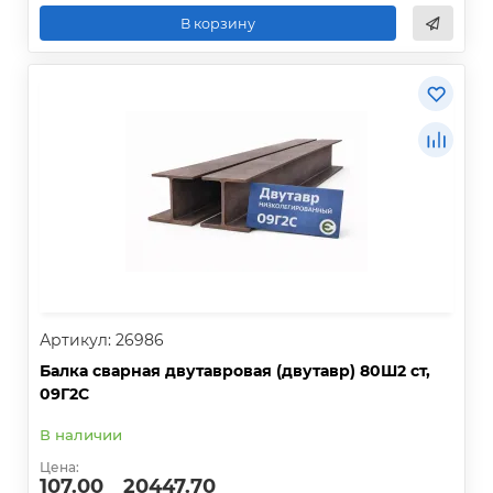
В корзину
Артикул: 26986
Балка сварная двутавровая (двутавр) 80Ш2 ст,
09Г2С
В наличии
Цена:
107.00
20447.70