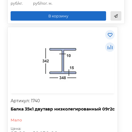
руб/кг.
руб/пог. м.
В корзину
Артикул: 1740
Балка 35к1 двутавр низколегированный 09г2с
Мало
Цена: