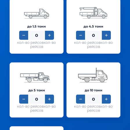
до 1.5 тонн
до 4.5 тонн
кол-во
кол-во
рейсов
рейсов
до 5 тонн
до 10 тонн
кол-во
кол-во
рейсов
рейсов