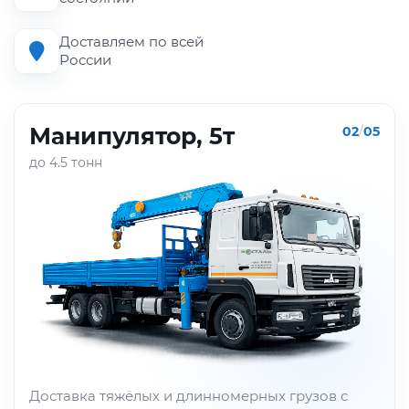
Доставляем по всей
России
Манипулятор, 5т
02
/
05
до 4.5 тонн
Доставка тяжёлых и длинномерных грузов с