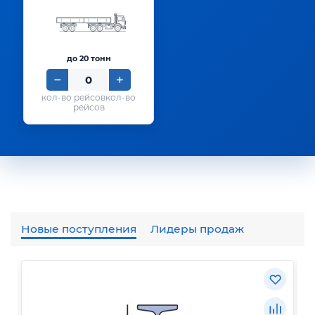
до 20 тонн
кол-во
рейсов
Новые поступления
Лидеры продаж