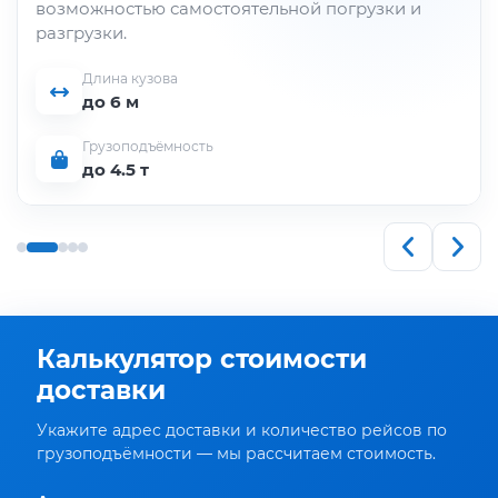
возможностью самостоятельной погрузки и
разгрузки.
Длина кузова
до 6 м
Грузоподъёмность
до 4.5 т
Калькулятор стоимости
доставки
Укажите адрес доставки и количество рейсов по
грузоподъёмности — мы рассчитаем стоимость.