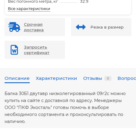
Вес погонного метра, кг
32.9
Все характеристики
Срочная
Резка в размер
доставка
Запросить
сертификат
Описание
Характеристики
Отзывы
Вопрос
0
Балка 30Б1 двутавр низколегированный 09г2с можно
купить на сайте с доставкой по адресу. Менеджеры
ООО "ПКФ Экосталь" готовы помочь в выборе
необходимого сортамента и проконсультировать по
наличию.