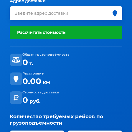
Адрес доставки
Рассчитать стоимость
Общая грузоподъёмность
0
т.
Расстояние
0.00
км
Стоимость доставки
0
руб.
Количество требуемых рейсов по
грузоподъёмности