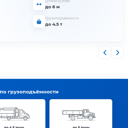
Длина кузова
до 6 м
Грузоподъёмность
до 4.5 т
 по грузоподъёмности
до 4.5 тонн
до 5 тонн