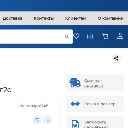
Доставка
Контакты
Клиентам
О компании
Срочная
доставка
г2с
Резка в размер
Код товара:
1745
Запросить
сертификат