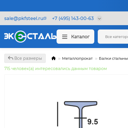
sale@pkfsteel.ru
+7 (495) 143-00-63
Каталог
Все катего
Все размеры
Металлопрокат
Балки стальны
715 человек(а) интересовались данным товаром