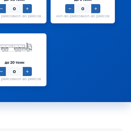
кол-во рейсов
кол-во рейсов
до 20 тонн
кол-во рейсов