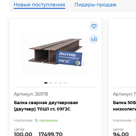
Новые поступления
Лидеры продаж
Артикул: 26978
Артикул: 1
Балка сварная двутавровая
Балка 50Б
(двутавр) 70Ш1 ст, 09Г2С
низколег
В наличии
Цена:
Цена:
100.00
17499.70
94.00