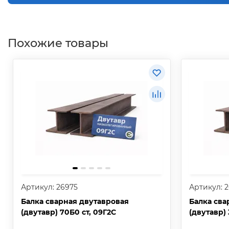
Похожие товары
Артикул: 26975
Артикул: 
Балка сварная двутавровая
Балка сва
(двутавр) 70Б0 ст, 09Г2С
(двутавр) 