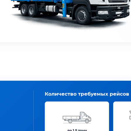
Количество требуемых рейсов
до 1.5 тонн