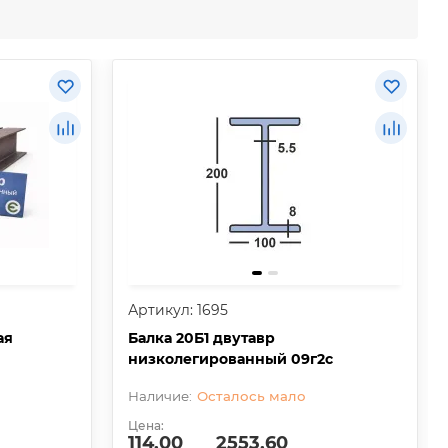
Артикул: 1695
ая
Балка 20Б1 двутавр
низколегированный 09г2с
Осталось мало
Цена:
114.00
2553.60