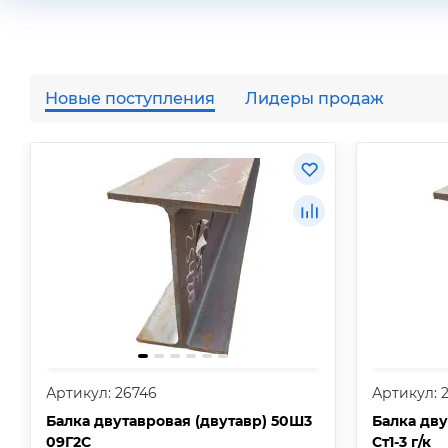
Новые поступления
Лидеры продаж
Артикул: 26746
Артикул: 
Балка двутавровая (двутавр) 50Ш3
Балка дву
09Г2С
Ст1-3 г/к