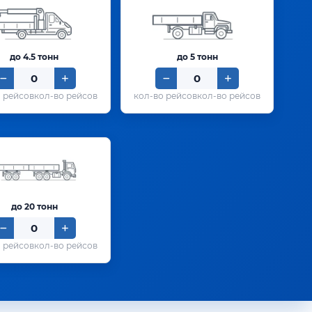
до 4.5 тонн
до 5 тонн
кол-во рейсов
кол-во рейсов
до 20 тонн
кол-во рейсов