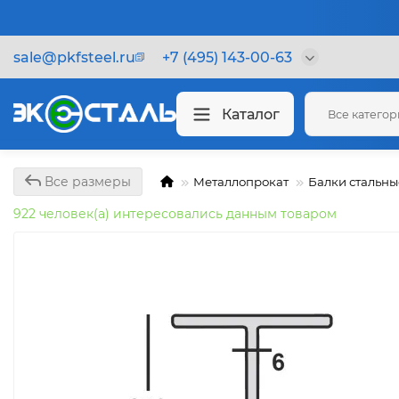
sale@pkfsteel.ru
+7 (495) 143-00-63
Каталог
Все катего
Все размеры
Металлопрокат
Балки стальны
922 человек(а) интересовались данным товаром