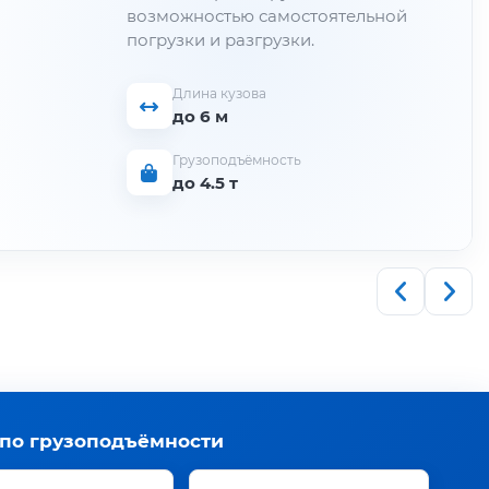
возможностью самостоятельной
погрузки и разгрузки.
Длина кузова
до 6 м
Грузоподъёмность
до 4.5 т
 по грузоподъёмности