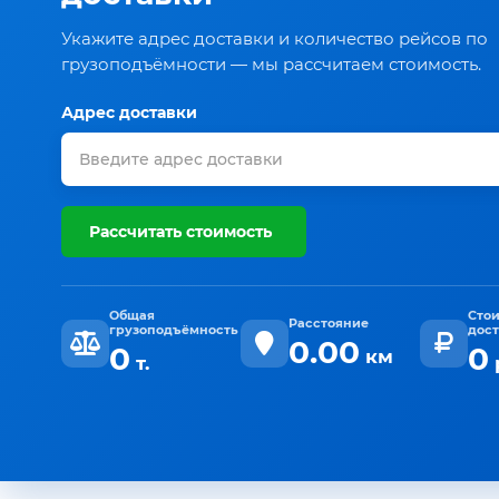
Укажите адрес доставки и количество рейсов по
грузоподъёмности — мы рассчитаем стоимость.
Адрес доставки
Рассчитать стоимость
Общая
Сто
Расстояние
грузоподъёмность
дос
0.00
0
0
км
т.