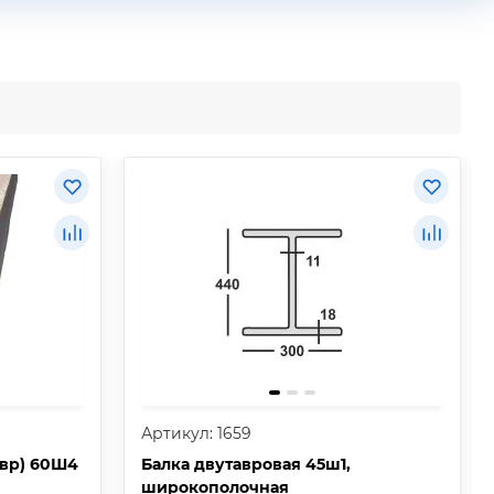
Артикул: 1659
авр) 60Ш4
Балка двутавровая 45ш1,
широкополочная