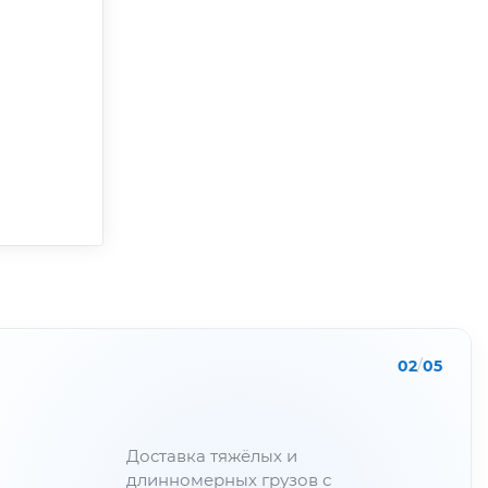
02
/
05
Доставка тяжёлых и
длинномерных грузов с