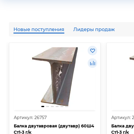
Новые поступления
Лидеры продаж
Артикул: 26757
Артикул: 
Балка двутавровая (двутавр) 60Ш4
Балка дву
Ст1-3 г/к
Ст1-3 г/к