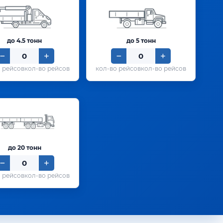
до 4.5 тонн
до 5 тонн
кол-во рейсов
кол-во рейсов
до 20 тонн
кол-во рейсов