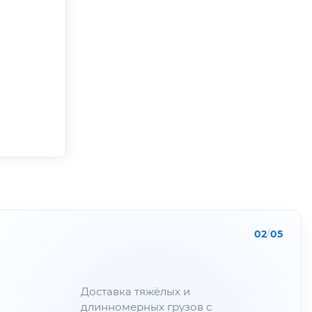
02
/
05
Доставка тяжёлых и
длинномерных грузов с