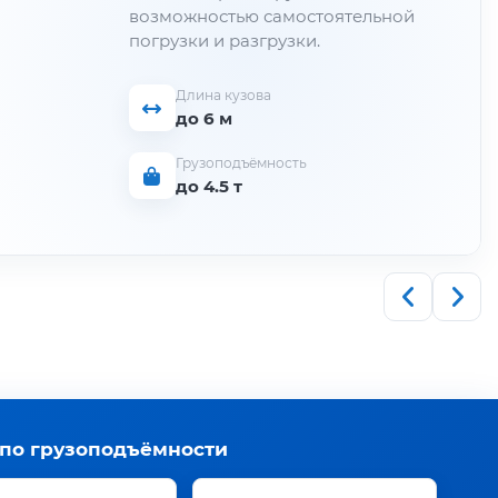
возможностью самостоятельной
погрузки и разгрузки.
Длина кузова
до 6 м
Грузоподъёмность
до 4.5 т
 по грузоподъёмности