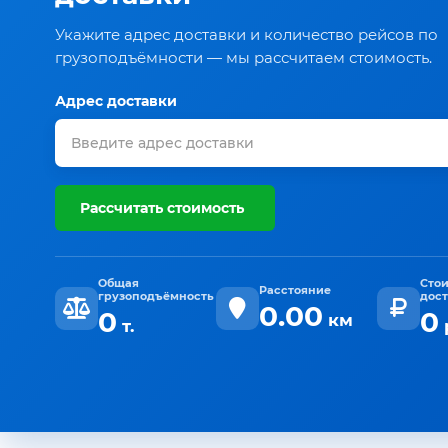
Укажите адрес доставки и количество рейсов по
грузоподъёмности — мы рассчитаем стоимость.
Адрес доставки
Рассчитать стоимость
Общая
Сто
Расстояние
грузоподъёмность
дос
0.00
0
0
км
т.