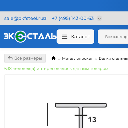
sale@pkfsteel.ru
+7 (495) 143-00-63
Каталог
Все катего
Все размеры
Металлопрокат
Балки стальны
638 человек(а) интересовались данным товаром