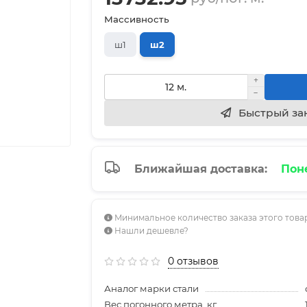
Массивность
ш1
ш2
Быстрый за
Ближайшая доставка:
Поне
Минимальное количество заказа этого товар
Нашли дешевле?
0 отзывов
Аналог марки стали
Вес погонного метра, кг