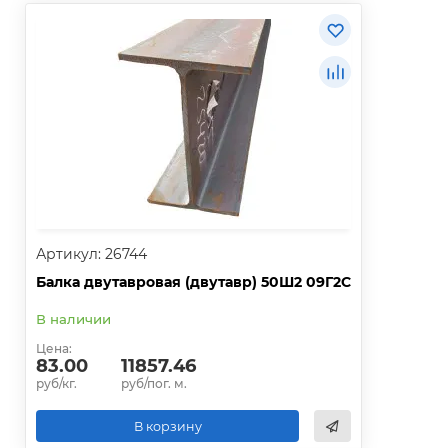
Артикул: 26744
Балка двутавровая (двутавр) 50Ш2 09Г2С
В наличии
Цена:
83.00
11857.46
руб/кг.
руб/пог. м.
В корзину