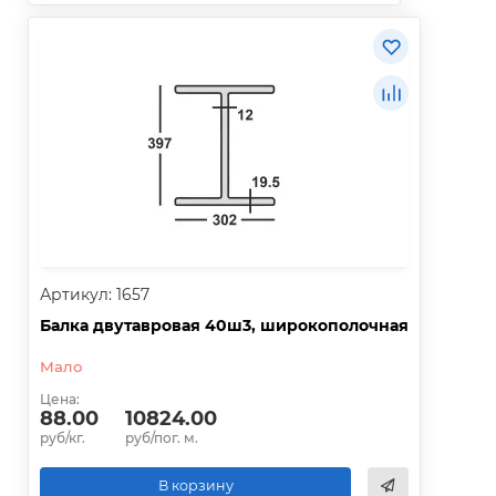
Артикул: 1657
Балка двутавровая 40ш3, широкополочная
Мало
Цена:
88.00
10824.00
руб/кг.
руб/пог. м.
В корзину