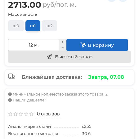
2713.00
руб/пог. м.
Массивность
ш0
ш1
ш2
В корзину
Быстрый заказ
Ближайшая доставка:
Завтра, 07.08
Минимальное количество заказа этого товара 12
Нашли дешевле?
0 отзывов
Аналог марки стали
с255
Вес погонного метра, кг
30.6