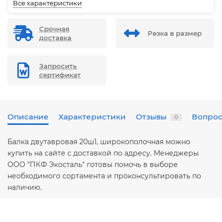
Все характеристики
Срочная
Резка в размер
доставка
Запросить
сертификат
Описание
Характеристики
Отзывы
Вопрос
0
Балка двутавровая 20ш1, широкополочная можно
купить на сайте с доставкой по адресу. Менеджеры
ООО "ПКФ Экосталь" готовы помочь в выборе
необходимого сортамента и проконсультировать по
наличию.