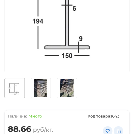
Много
Код товара:
1643
88.66
руб/кг.