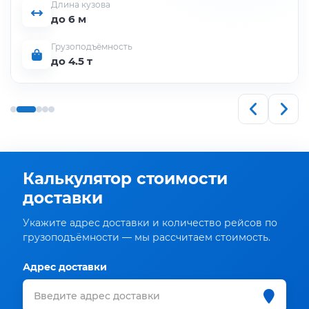
Длина кузова
до 6 м
Грузоподъёмность
до 5 т
Калькулятор стоимости
доставки
Укажите адрес доставки и количество рейсов по
грузоподъёмности — мы рассчитаем стоимость.
Адрес доставки