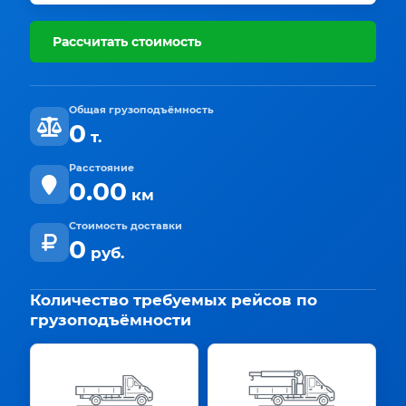
Рассчитать стоимость
Общая грузоподъёмность
0
т.
Расстояние
0.00
км
Стоимость доставки
0
руб.
Количество требуемых рейсов по
грузоподъёмности