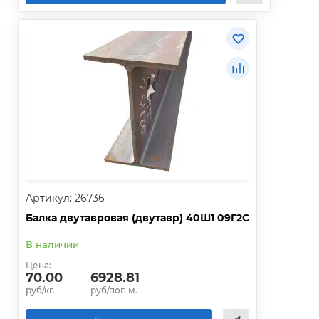
Артикул: 26736
Балка двутавровая (двутавр) 40Ш1 09Г2С
В наличии
Цена:
70.00
6928.81
руб/кг.
руб/пог. м.