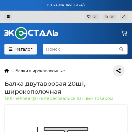
ОТПРАВКА ЗАЯВКИ 24/7
0
0
Каталог
Балки широкополочные
Балка двутавровая 20ш1,
широкополочная
1300 человек(а) интересовались данным товаром