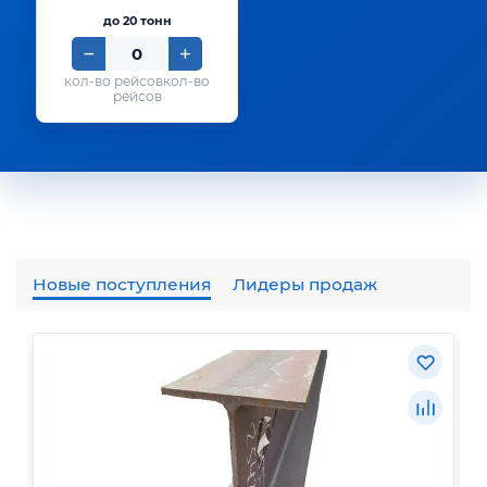
до 20 тонн
кол-во
рейсов
Новые поступления
Лидеры продаж