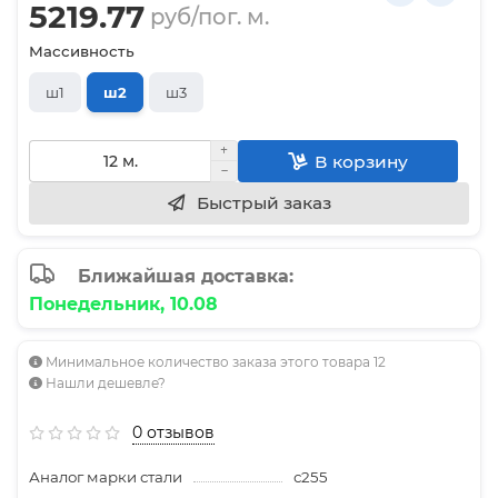
5219.77
руб/пог. м.
Массивность
ш1
ш2
ш3
В корзину
Быстрый заказ
Ближайшая доставка:
Понедельник, 10.08
Минимальное количество заказа этого товара 12
Нашли дешевле?
0 отзывов
Аналог марки стали
с255