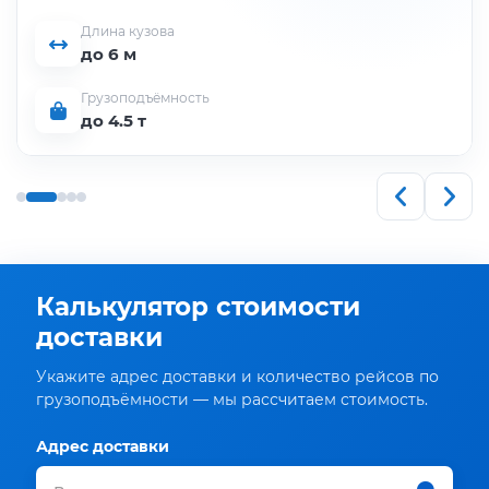
Длина кузова
до 6 м
Грузоподъёмность
до 4.5 т
Калькулятор стоимости
доставки
Укажите адрес доставки и количество рейсов по
грузоподъёмности — мы рассчитаем стоимость.
Адрес доставки