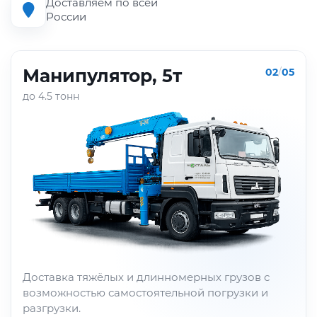
Доставляем по всей
России
Манипулятор, 5т
02
/
05
до 4.5 тонн
Доставка тяжёлых и длинномерных грузов с
возможностью самостоятельной погрузки и
разгрузки.