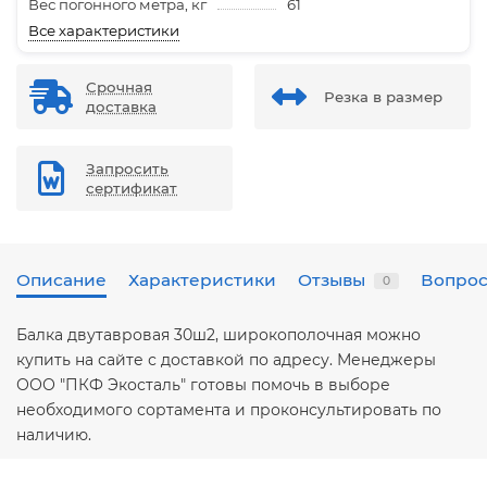
Вес погонного метра, кг
61
Все характеристики
Срочная
Резка в размер
доставка
Запросить
сертификат
Описание
Характеристики
Отзывы
Вопрос
0
Балка двутавровая 30ш2, широкополочная можно
купить на сайте с доставкой по адресу. Менеджеры
ООО "ПКФ Экосталь" готовы помочь в выборе
необходимого сортамента и проконсультировать по
наличию.