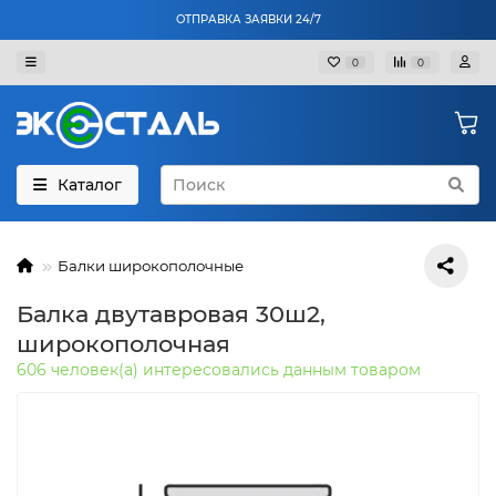
ОТПРАВКА ЗАЯВКИ 24/7
0
0
Каталог
Балки широкополочные
Балка двутавровая 30ш2,
широкополочная
606 человек(а) интересовались данным товаром