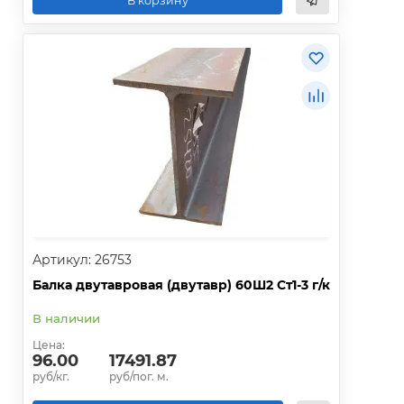
В корзину
Артикул: 26753
Балка двутавровая (двутавр) 60Ш2 Ст1-3 г/к
В наличии
Цена:
96.00
17491.87
руб/кг.
руб/пог. м.