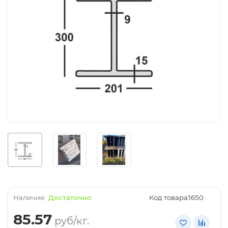
Достаточно
Код товара:
1650
85.57
руб/кг.