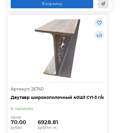
В корзину
Артикул: 26740
Двутавр широкополочный 40Ш1 Ст1-3 г/к
В наличии
Цена:
70.00
6928.81
руб/кг.
руб/пог. м.