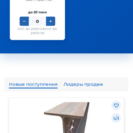
до 20 тонн
кол-во
рейсов
Новые поступления
Лидеры продаж