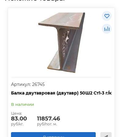
Артикул: 26745
Балка двутавровая (двутавр) 50Ш2 Ст1-3 г/к
В наличии
Цена:
83.00
11857.46
руб/кг.
руб/пог. м.