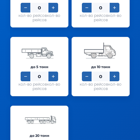
кол-во
кол-во
рейсов
рейсов
до 5 тонн
до 10 тонн
кол-во
кол-во
рейсов
рейсов
до 20 тонн