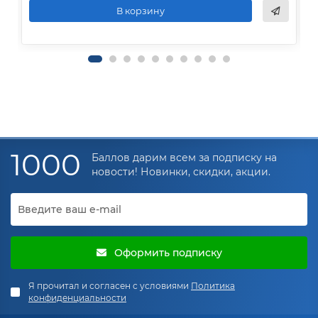
В корзину
1000
Баллов дарим всем за подписку на
новости! Новинки, скидки, акции.
Оформить подписку
Я прочитал и согласен с условиями
Политика
конфиденциальности