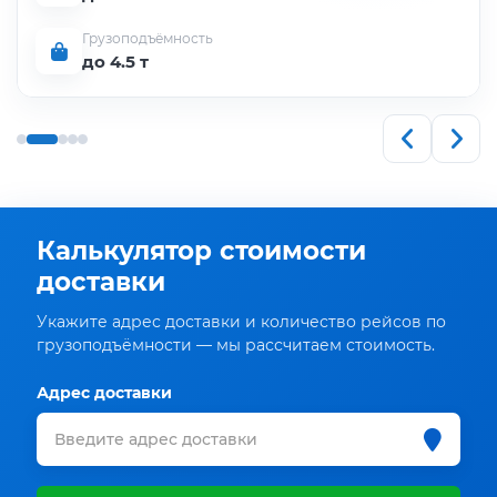
Грузоподъёмность
до 4.5 т
Калькулятор стоимости
доставки
Укажите адрес доставки и количество рейсов по
грузоподъёмности — мы рассчитаем стоимость.
Адрес доставки