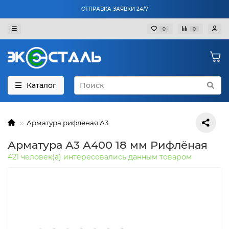
ОТПРАВКА ЗАЯВКИ 24/7
0
0
Каталог
Арматура рифлёная А3
Арматура А3 А400 18 мм Рифлёная
421 человек(а) интересовались данным товаром