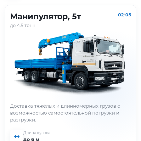
Манипулятор, 5т
02
/
05
до 4.5 тонн
Доставка тяжёлых и длинномерных грузов с
возможностью самостоятельной погрузки и
разгрузки.
Длина кузова
до 6 м