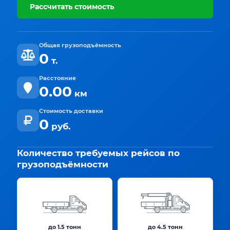
Рассчитать стоимость
Общая грузоподъёмность
0
т.
Расстояние
0.00
км
Стоимость доставки
0
руб.
Количество требуемых рейсов по
грузоподъёмности
до 1.5 тонн
до 4.5 тонн