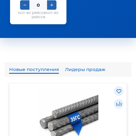
кол-во
рейсов
Новые поступления
Лидеры продаж