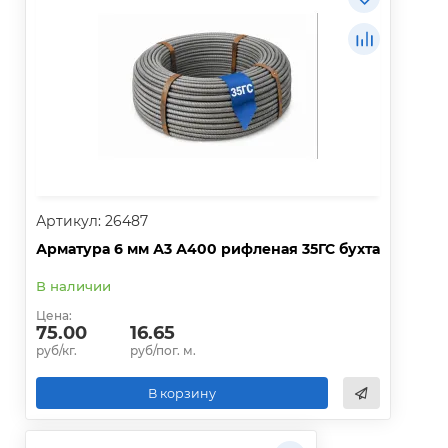
Артикул: 26487
Арматура 6 мм А3 А400 рифленая 35ГС бухта
В наличии
Цена:
75.00
16.65
руб/кг.
руб/пог. м.
В корзину