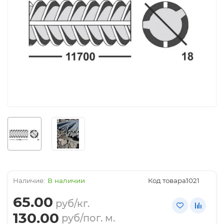
В наличии
Код товара:
1021
65.00
руб/кг.
130.00
руб/пог. м.