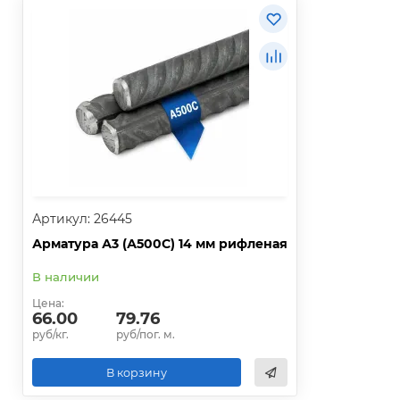
Артикул: 26445
Арматура А3 (А500С) 14 мм рифленая
В наличии
Цена:
66.00
79.76
руб/кг.
руб/пог. м.
В корзину