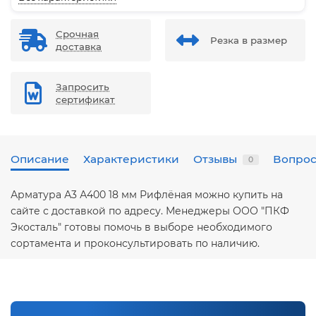
Срочная
Резка в размер
доставка
Запросить
сертификат
Описание
Характеристики
Отзывы
Вопрос
0
Арматура А3 А400 18 мм Рифлёная можно купить на
сайте с доставкой по адресу. Менеджеры ООО "ПКФ
Экосталь" готовы помочь в выборе необходимого
сортамента и проконсультировать по наличию.