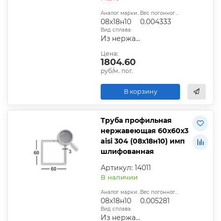
Аналог марки стали:
Вес погонного метра, т.:
08х18н10
0.004333
Вид сплава:
Из нержавеющей стали
Цена:
1804.60
руб/м. пог.
В корзину
Труба профильная
нержавеющая 60х60х3
aisi 304 (08х18н10) имп
шлифованная
Артикул: 14011
В наличии
Аналог марки стали:
Вес погонного метра, т.:
08х18н10
0.005281
Вид сплава:
Из нержавеющей стали