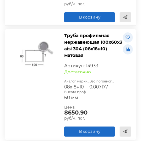
руб/м. пог.
В корзину
Труба профильная
нержавеющая 100х60х3
aisi 304 (08х18н10)
матовая
Артикул: 14933
Достаточно
Аналог марки стали:
Вес погонного метра, т.:
08х18н10
0.007177
Высота профиля:
60 мм
Цена:
8650.90
руб/м. пог.
В корзину