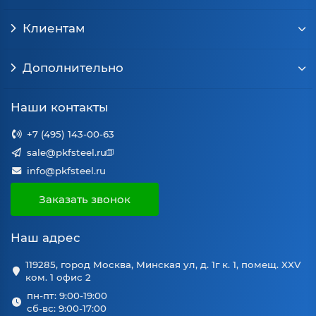
Клиентам
Дополнительно
Наши контакты
+7 (495) 143-00-63
sale@pkfsteel.ru
info@pkfsteel.ru
Заказать звонок
Наш адрес
119285, город Москва, Минская ул, д. 1г к. 1, помещ. XXV
ком. 1 офис 2
пн-пт: 9:00-19:00
сб-вс: 9:00-17:00