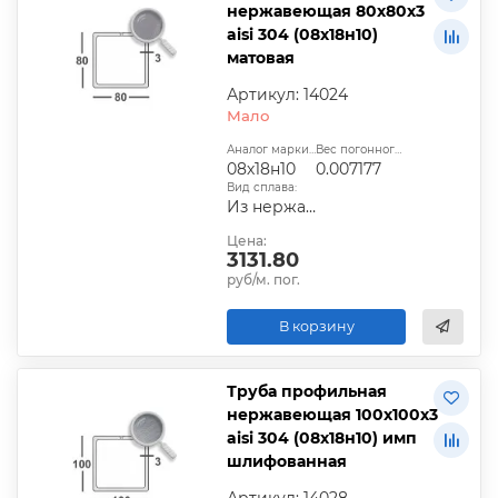
нержавеющая 80х80х3
aisi 304 (08х18н10)
матовая
Артикул: 14024
Мало
Аналог марки стали:
Вес погонного метра, т.:
08х18н10
0.007177
Вид сплава:
Из нержавеющей стали
Цена:
3131.80
руб/м. пог.
В корзину
Труба профильная
нержавеющая 100х100х3
aisi 304 (08х18н10) имп
шлифованная
Артикул: 14028