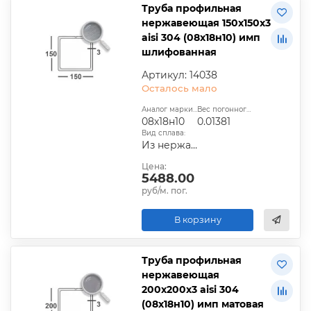
Труба профильная
нержавеющая 150х150х3
aisi 304 (08х18н10) имп
шлифованная
Артикул: 14038
Осталось мало
Аналог марки стали:
Вес погонного метра, т.:
08х18н10
0.01381
Вид сплава:
Из нержавеющей стали
Цена:
5488.00
руб/м. пог.
В корзину
Труба профильная
нержавеющая
200х200х3 aisi 304
(08х18н10) имп матовая