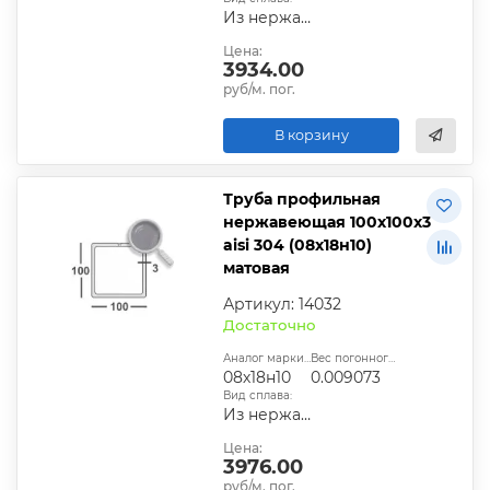
Из нержавеющей стали
Цена:
3934.00
руб/м. пог.
В корзину
Труба профильная
нержавеющая 100х100х3
aisi 304 (08х18н10)
матовая
Артикул: 14032
Достаточно
Аналог марки стали:
Вес погонного метра, т.:
08х18н10
0.009073
Вид сплава:
Из нержавеющей стали
Цена:
3976.00
руб/м. пог.