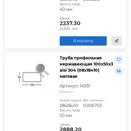
Высота профиля:
40 мм
Цена:
2237.30
руб/м. пог.
В корзину
Труба профильная
нержавеющая 100х50х3
aisi 304 (08х18н10)
матовая
Артикул: 14931
Много
Аналог марки стали:
Вес погонного метра, т.:
08х18н10
0.006703
Высота профиля:
50 мм
Цена:
2888.20