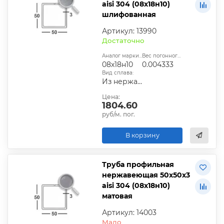
aisi 304 (08х18н10)
шлифованная
Артикул: 13990
Достаточно
Аналог марки стали:
Вес погонного метра, т.:
08х18н10
0.004333
Вид сплава:
Из нержавеющей стали
Цена:
1804.60
руб/м. пог.
В корзину
Труба профильная
нержавеющая 50х50х3
aisi 304 (08х18н10)
матовая
Артикул: 14003
Мало