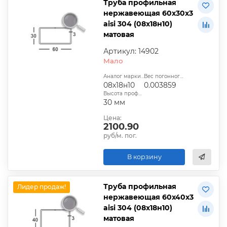
Труба профильная
нержавеющая 60х30х3
aisi 304 (08х18н10)
матовая
Артикул: 14902
Мало
Аналог марки стали:
Вес погонного метра, т.:
08х18н10
0.003859
Высота профиля:
30 мм
Цена:
2100.90
руб/м. пог.
В корзину
Труба профильная
Лидер продаж!
нержавеющая 60х40х3
aisi 304 (08х18н10)
матовая