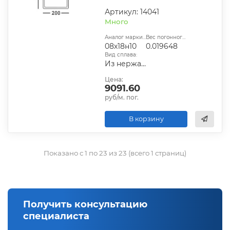
Артикул: 14041
Много
Аналог марки стали:
Вес погонного метра, т.:
08х18н10
0.019648
Вид сплава:
Из нержавеющей стали
Цена:
9091.60
руб/м. пог.
В корзину
Показано с 1 по 23 из 23 (всего 1 страниц)
Получить консультацию
специалиста