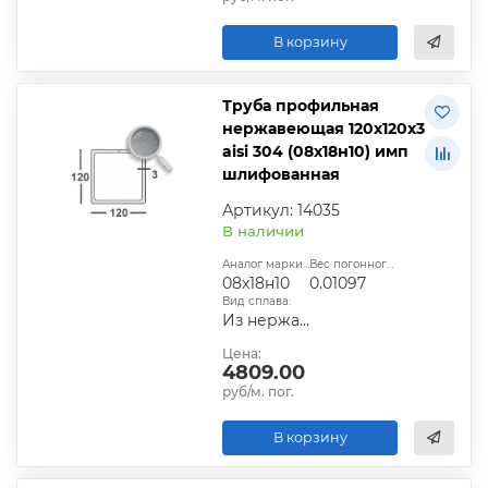
В корзину
Труба профильная
нержавеющая 120х120х3
aisi 304 (08х18н10) имп
шлифованная
Артикул: 14035
В наличии
Аналог марки стали:
Вес погонного метра, т.:
08х18н10
0.01097
Вид сплава:
Из нержавеющей стали
Цена:
4809.00
руб/м. пог.
В корзину