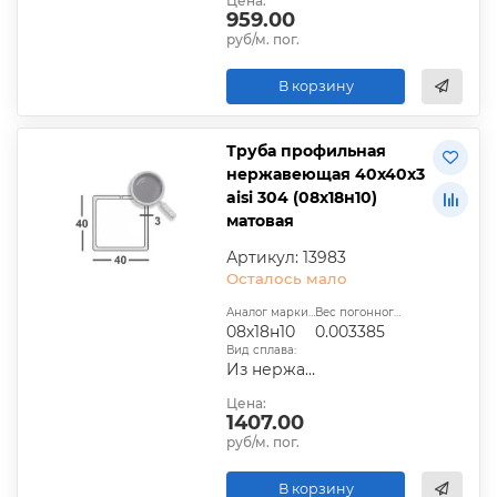
Цена:
959.00
руб/м. пог.
В корзину
Труба профильная
нержавеющая 40х40х3
aisi 304 (08х18н10)
матовая
Артикул: 13983
Осталось мало
Аналог марки стали:
Вес погонного метра, т.:
08х18н10
0.003385
Вид сплава:
Из нержавеющей стали
Цена:
1407.00
руб/м. пог.
В корзину