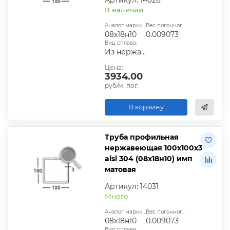
В наличии
Аналог марки стали:
Вес погонного метра, т.:
08х18н10
0.009073
Вид сплава:
Из нержавеющей стали
Цена:
3934.00
руб/м. пог.
В корзину
Труба профильная
нержавеющая 100х100х3
aisi 304 (08х18н10) имп
матовая
Артикул: 14031
Много
Аналог марки стали:
Вес погонного метра, т.:
08х18н10
0.009073
Вид сплава: