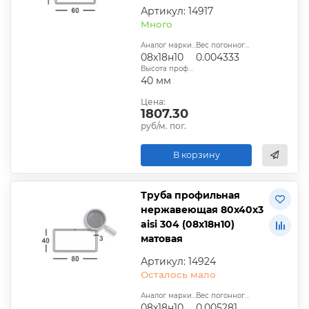
Артикул: 14917
Много
Аналог марки стали:
Вес погонного метра, т.:
08х18н10
0.004333
Высота профиля:
40 мм
Цена:
1807.30
руб/м. пог.
В корзину
Труба профильная
нержавеющая 80х40х3
aisi 304 (08х18н10)
матовая
Артикул: 14924
Осталось мало
Аналог марки стали:
Вес погонного метра, т.:
08х18н10
0.005281