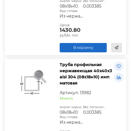
Аналог марки стали:
Вес погонного метра, т.:
08х18н10
0.003385
Вид сплава:
Из нержавеющей стали
Цена:
1430.80
руб/м. пог.
В корзину
Труба профильная
нержавеющая 40х40х3
aisi 304 (08х18н10) имп
матовая
Артикул: 13982
Много
Аналог марки стали:
Вес погонного метра, т.:
08х18н10
0.003385
Вид сплава:
Из нержавеющей стали