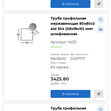
В корзину
Труба профильная
нержавеющая 80х80х3
aisi 304 (08х18н10) имп
шлифованная
Артикул: 14021
Много
Аналог марки стали:
Вес погонного метра, т.:
08х18н10
0.007177
Вид сплава:
Из нержавеющей стали
Цена:
3425.80
руб/м. пог.
В корзину
Труба профильная