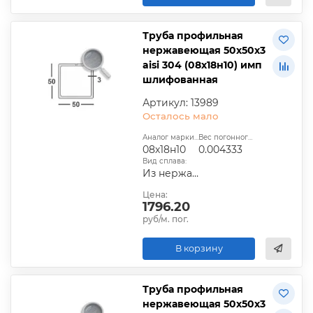
Труба профильная
нержавеющая 50х50х3
aisi 304 (08х18н10) имп
шлифованная
Артикул: 13989
Осталось мало
Аналог марки стали:
Вес погонного метра, т.:
08х18н10
0.004333
Вид сплава:
Из нержавеющей стали
Цена:
1796.20
руб/м. пог.
В корзину
Труба профильная
нержавеющая 50х50х3