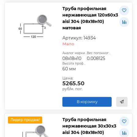
Труба профильная
нержавеющая 120х60х3
aisi 304 (08х18н10)
матовая
Артикул: 14934
Мало
Аналог марки стали:
Вес погонного метра, т.:
08х18н10
0.008125
Высота профиля:
60 мм
Цена:
5265.50
руб/м. пог.
В корзину
Труба профильная
Лидер продаж!
нержавеющая 30х30х3
aisi 304 (08х18н10)