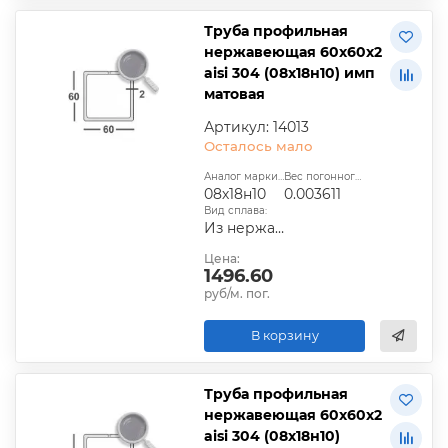
Труба профильная
нержавеющая 60х60х2
aisi 304 (08х18н10) имп
матовая
Артикул: 14013
Осталось мало
Аналог марки стали:
Вес погонного метра, т.:
08х18н10
0.003611
Вид сплава:
Из нержавеющей стали
Цена:
1496.60
руб/м. пог.
В корзину
Труба профильная
нержавеющая 60х60х2
aisi 304 (08х18н10)