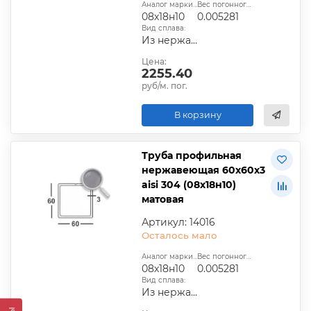
Аналог марки стали:
Вес погонного метра, т.:
08х18н10
0.005281
Вид сплава:
Из нержавеющей стали
Цена:
2255.40
руб/м. пог.
В корзину
Труба профильная
нержавеющая 60х60х3
aisi 304 (08х18н10)
матовая
Артикул: 14016
Осталось мало
Аналог марки стали:
Вес погонного метра, т.:
08х18н10
0.005281
Вид сплава:
Из нержавеющей стали