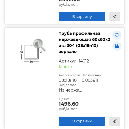
руб/м. пог.
В корзину
Труба профильная
нержавеющая 60х60х2
aisi 304 (08х18н10)
зеркало
Артикул: 14012
Много
Аналог марки стали:
Вес погонного метра, т.:
08х18н10
0.003611
Вид сплава:
Из нержавеющей стали
Цена:
1496.60
руб/м. пог.
В корзину