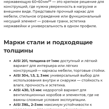
нержавеющую 60×60 мм** — это крепкое решение для
конструкций, где нужна уверенность в нагрузке и
внешнем виде. Представьте прочный каркас для
мебели, стильное ограждение или функциональный
несущий элемент — ровные грани, эстетика
нержавейки и универсальность в одном профиле.
Марки стали и подходящие
толщины
AISI 201, толщина от 1 мм:
доступный и лёгкий
вариант для интерьера или лёгких
конструкций — каркасы мебели, торговые стойки.
AISI 304, 1.5, 2, 3 мм:
универсальный выбор для
использования внутри и снаружи — стойкость к
влаге, прочность и эстетика.
AISI 430, 1.5 мм:
недорогой вариант для
вентиляционных коробов и элементов, где не
важны сложные условия эксплуатации.
AISI 316L, 2–3 мм:
максимум устойчивости к