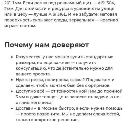
201, 1 мм. Если рамка под рекламный щит — AISI 304,
2 мм. Для стойкости и ресурса в условиях на улице
или в цеху — лучше AISI 316L. И не забудьте: матовая
поверхность скрывает следы, зеркальная — красиво
играет светом.
Почему нам доверяют
Разумеется, у нас можно купить стандартные
размеры, но ещё важнее — получить
консультацию, что действительно нужно для
вашего проекта.
Нужна резка, полировка, фаска? Подскажем и
сделаем, чтобы монтаж был без сюрпризов.
Доступно всё — от тонкостенной 1 мм до прочной
3 мм и даже толще. Цена зависит от задачи, а не
от лишнего веса.
Доставим в Москве быстро, а если нужна помощь
— просто позвоните. Мы не делаем сложностей,
только конкретное решение.