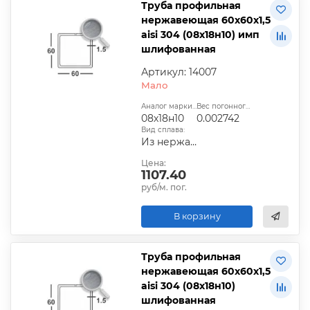
Труба профильная
нержавеющая 60х60х1,5
aisi 304 (08х18н10) имп
шлифованная
Артикул: 14007
Мало
Аналог марки стали:
Вес погонного метра, т.:
08х18н10
0.002742
Вид сплава:
Из нержавеющей стали
Цена:
1107.40
руб/м. пог.
В корзину
Труба профильная
нержавеющая 60х60х1,5
aisi 304 (08х18н10)
шлифованная