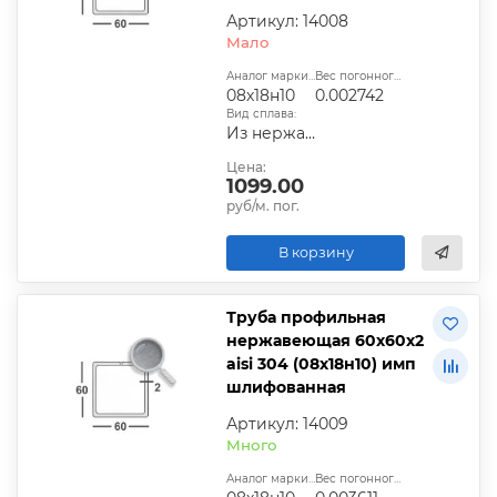
Артикул: 14008
Мало
Аналог марки стали:
Вес погонного метра, т.:
08х18н10
0.002742
Вид сплава:
Из нержавеющей стали
Цена:
1099.00
руб/м. пог.
В корзину
Труба профильная
нержавеющая 60х60х2
aisi 304 (08х18н10) имп
шлифованная
Артикул: 14009
Много
Аналог марки стали:
Вес погонного метра, т.: