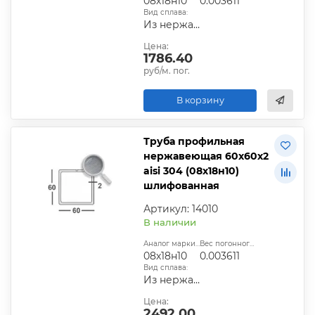
08х18н10
0.003611
Вид сплава:
Из нержавеющей стали
Цена:
1786.40
руб/м. пог.
В корзину
Труба профильная
нержавеющая 60х60х2
aisi 304 (08х18н10)
шлифованная
Артикул: 14010
В наличии
Аналог марки стали:
Вес погонного метра, т.:
08х18н10
0.003611
Вид сплава:
Из нержавеющей стали
Цена:
2492.00