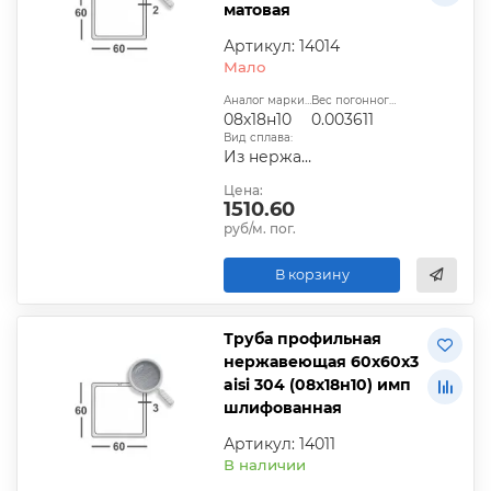
матовая
Артикул: 14014
Мало
Аналог марки стали:
Вес погонного метра, т.:
08х18н10
0.003611
Вид сплава:
Из нержавеющей стали
Цена:
1510.60
руб/м. пог.
В корзину
Труба профильная
нержавеющая 60х60х3
aisi 304 (08х18н10) имп
шлифованная
Артикул: 14011
В наличии