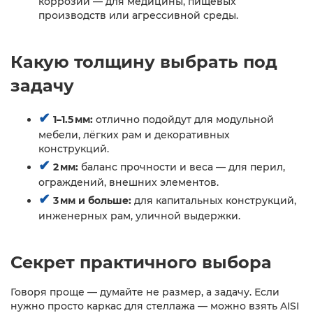
коррозии — для медицины, пищевых
производств или агрессивной среды.
Какую толщину выбрать под
задачу
✔
1–1.5 мм:
отлично подойдут для модульной
мебели, лёгких рам и декоративных
конструкций.
✔
2 мм:
баланс прочности и веса — для перил,
ограждений, внешних элементов.
✔
3 мм и больше:
для капитальных конструкций,
инженерных рам, уличной выдержки.
Секрет практичного выбора
Говоря проще — думайте не размер, а задачу. Если
нужно просто каркас для стеллажа — можно взять AISI