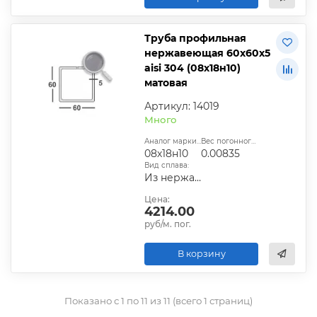
Труба профильная
нержавеющая 60х60х5
aisi 304 (08х18н10)
матовая
Артикул: 14019
Много
Аналог марки стали:
Вес погонного метра, т.:
08х18н10
0.00835
Вид сплава:
Из нержавеющей стали
Цена:
4214.00
руб/м. пог.
В корзину
Показано с 1 по 11 из 11 (всего 1 страниц)