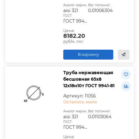
Аналог марки стали:
Вес погонного метра, т.:
aisi 321
0.01006304
ГОСТ:
ГОСТ 9940-81, ГОСТ 9941-81, ГОСТ 24030-80, ГОСТ 10498-82
Цена:
8182.20
руб/м. пог.
В корзину
Труба нержавеющая
бесшовная 65х8
12х18н10т ГОСТ 9941-81
Артикул: 11056
Осталось мало
Аналог марки стали:
Вес погонного метра, т.:
aisi 321
0.01103064
ГОСТ:
ГОСТ 9940-81, ГОСТ 9941-81, ГОСТ 24030-80, ГОСТ 10498-82
Цена: