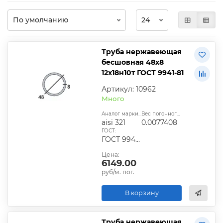
Труба нержавеющая
бесшовная 48х8
12х18н10т ГОСТ 9941-81
Артикул: 10962
Много
Аналог марки стали:
Вес погонного метра, т.:
aisi 321
0.0077408
ГОСТ:
ГОСТ 9940-81, ГОСТ 9941-81, ГОСТ 24030-80, ГОСТ 10498-82
Цена:
6149.00
руб/м. пог.
В корзину
Труба нержавеющая