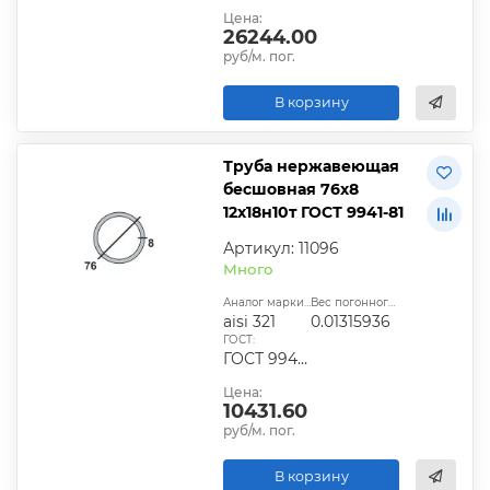
Цена:
26244.00
руб/м. пог.
В корзину
Труба нержавеющая
бесшовная 76х8
12х18н10т ГОСТ 9941-81
Артикул: 11096
Много
Аналог марки стали:
Вес погонного метра, т.:
aisi 321
0.01315936
ГОСТ:
ГОСТ 9940-81, ГОСТ 9941-81, ГОСТ 24030-80, ГОСТ 10498-82
Цена:
10431.60
руб/м. пог.
В корзину