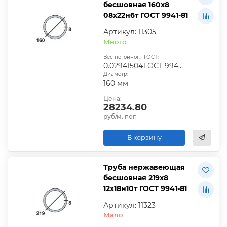
бесшовная 160х8
08х22н6т ГОСТ 9941-81
Артикул: 11305
Много
Вес погонного метра, т.:
ГОСТ:
0.02941504
ГОСТ 9940-81, ГОСТ 9941-81, ГОСТ 24030-80, ГОСТ 10498-82
Диаметр:
160 мм
Цена:
28234.80
руб/м. пог.
В корзину
Труба нержавеющая
бесшовная 219х8
12х18н10т ГОСТ 9941-81
Артикул: 11323
Мало