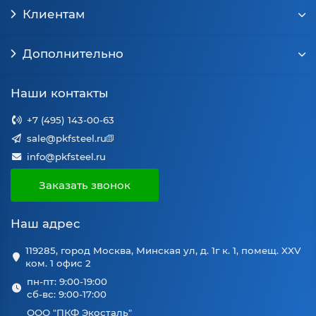
Клиентам
Дополнительно
Наши контакты
+7 (495) 143-00-63
sale@pkfsteel.ru
info@pkfsteel.ru
Заказать звонок
Наш адрес
119285, город Москва, Минская ул, д. 1г к. 1, помещ. XXV
ком. 1 офис 2
пн-пт: 9:00-19:00
сб-вс: 9:00-17:00
ООО "ПКФ Экосталь"