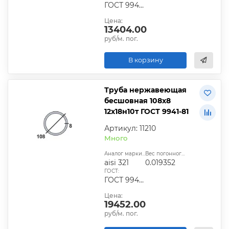
ГОСТ 9940-81, ГОСТ 9941-81, ГОСТ 24030-80, ГОСТ 10498-82
Цена:
13404.00
руб/м. пог.
В корзину
Труба нержавеющая
бесшовная 108х8
12х18н10т ГОСТ 9941-81
Артикул: 11210
Много
Аналог марки стали:
Вес погонного метра, т.:
aisi 321
0.019352
ГОСТ:
ГОСТ 9940-81, ГОСТ 9941-81, ГОСТ 24030-80, ГОСТ 10498-82
Цена:
19452.00
руб/м. пог.