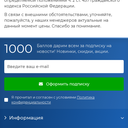
определяемой положениями ч. 2 ст. 437 Гражданского
кодекса Российской Федерации.
В связи с внешними обстоятельствами, уточняйте,
пожалуйста, у наших менеджеров актуальные на
данный момент цены. Спасибо за понимание.
1000
Баллов дарим всем за подписку на
новости! Новинки, скидки, акции.
Оформить подписку
Я прочитал и согласен с условиями
Политика
конфиденциальности
Информация