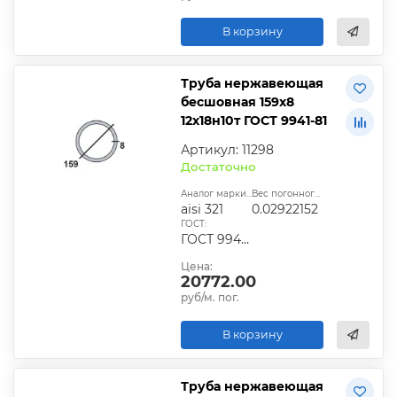
В корзину
Труба нержавеющая
бесшовная 159х8
12х18н10т ГОСТ 9941-81
Артикул: 11298
Достаточно
Аналог марки стали:
Вес погонного метра, т.:
aisi 321
0.02922152
ГОСТ:
ГОСТ 9940-81, ГОСТ 9941-81, ГОСТ 24030-80, ГОСТ 10498-82
Цена:
20772.00
руб/м. пог.
В корзину
Труба нержавеющая