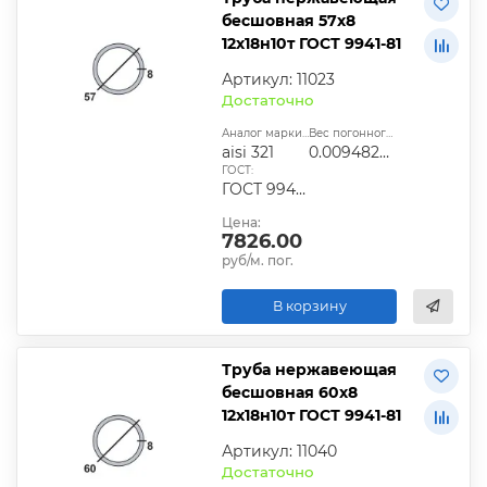
бесшовная 57х8
12х18н10т ГОСТ 9941-81
Артикул: 11023
Достаточно
Аналог марки стали:
Вес погонного метра, т.:
aisi 321
0.00948248
ГОСТ:
ГОСТ 9940-81, ГОСТ 9941-81, ГОСТ 24030-80, ГОСТ 10498-82
Цена:
7826.00
руб/м. пог.
В корзину
Труба нержавеющая
бесшовная 60х8
12х18н10т ГОСТ 9941-81
Артикул: 11040
Достаточно