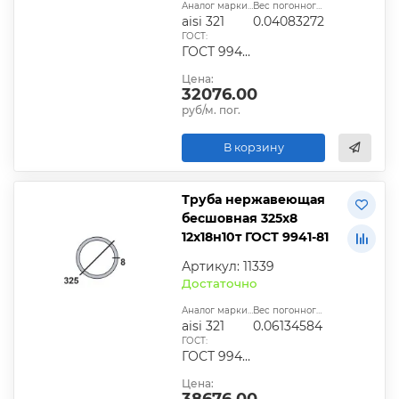
Аналог марки стали:
Вес погонного метра, т.:
aisi 321
0.04083272
ГОСТ:
ГОСТ 9940-81, ГОСТ 9941-81, ГОСТ 24030-80, ГОСТ 10498-82
Цена:
32076.00
руб/м. пог.
В корзину
Труба нержавеющая
бесшовная 325х8
12х18н10т ГОСТ 9941-81
Артикул: 11339
Достаточно
Аналог марки стали:
Вес погонного метра, т.:
aisi 321
0.06134584
ГОСТ:
ГОСТ 9940-81, ГОСТ 9941-81, ГОСТ 24030-80, ГОСТ 10498-82
Цена:
38676.00