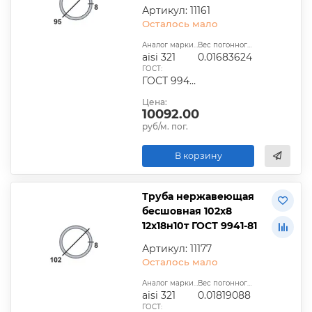
Артикул: 11161
Осталось мало
Аналог марки стали:
Вес погонного метра, т.:
aisi 321
0.01683624
ГОСТ:
ГОСТ 9940-81, ГОСТ 9941-81, ГОСТ 24030-80, ГОСТ 10498-82
Цена:
10092.00
руб/м. пог.
В корзину
Труба нержавеющая
бесшовная 102х8
12х18н10т ГОСТ 9941-81
Артикул: 11177
Осталось мало
Аналог марки стали:
Вес погонного метра, т.:
aisi 321
0.01819088
ГОСТ: