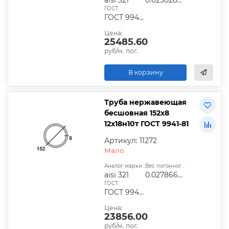
ГОСТ:
ГОСТ 9940-81, ГОСТ 9941-81, ГОСТ 24030-80, ГОСТ 10498-82
Цена:
25485.60
руб/м. пог.
В корзину
Труба нержавеющая
бесшовная 152х8
12х18н10т ГОСТ 9941-81
Артикул: 11272
Мало
Аналог марки стали:
Вес погонного метра, т.:
aisi 321
0.02786688
ГОСТ:
ГОСТ 9940-81, ГОСТ 9941-81, ГОСТ 24030-80, ГОСТ 10498-82
Цена:
23856.00
руб/м. пог.