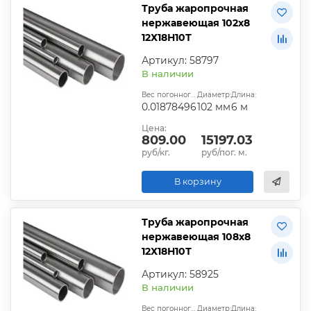
Труба жаропрочная
нержавеющая 102х8
12Х18Н10Т
Артикул: 58797
В наличии
Вес погонного метра, т.:
Диаметр:
Длина:
0.01878496
102 мм
6 м
Цена:
809.00
15197.03
руб/кг.
руб/пог. м.
В корзину
Труба жаропрочная
нержавеющая 108х8
12Х18Н10Т
Артикул: 58925
В наличии
Вес погонного метра, т.:
Диаметр:
Длина: