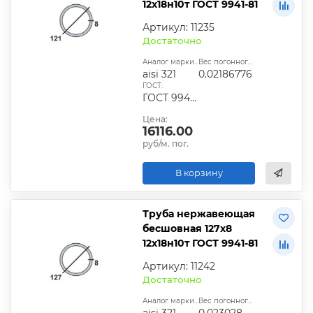
12х18н10т ГОСТ 9941-81
Артикул: 11235
Достаточно
Аналог марки стали:
Вес погонного метра, т.:
aisi 321
0.02186776
ГОСТ:
ГОСТ 9940-81, ГОСТ 9941-81, ГОСТ 24030-80, ГОСТ 10498-82
Цена:
16116.00
руб/м. пог.
В корзину
Труба нержавеющая
бесшовная 127х8
12х18н10т ГОСТ 9941-81
Артикул: 11242
Достаточно
Аналог марки стали:
Вес погонного метра, т.:
aisi 321
0.02302888