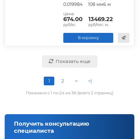
0.019984
108 мм
6 м
Цена:
674.00
13469.22
руб/кг.
руб/пог. м.
В корзину
Показать еще
1
2
>
>|
Показано с 1 по 24 из 36 (всего 2 страниц)
Получить консультацию
специалиста