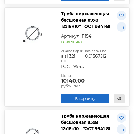
Труба нержавеющая
бесшовная 89х8
12х18н10т ГОСТ 9941-81
Артикул: 11154
В наличии
Аналог марки стали:
Вес погонного метра, т.:
aisi 321
0.01567512
ГОСТ:
ГОСТ 9940-81, ГОСТ 9941-81, ГОСТ 24030-80, ГОСТ 10498-82
Цена:
10140.00
руб/м. пог.
В корзину
Труба нержавеющая
бесшовная 95х8
12х18н10т ГОСТ 9941-81