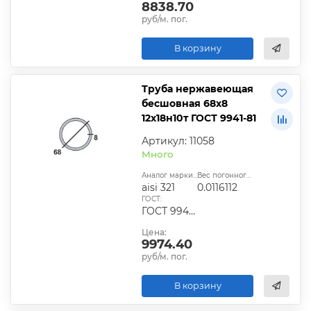
8838.70
руб/м. пог.
В корзину
Труба нержавеющая
бесшовная 68х8
12х18н10т ГОСТ 9941-81
Артикул: 11058
Много
Аналог марки стали:
Вес погонного метра, т.:
aisi 321
0.0116112
ГОСТ:
ГОСТ 9940-81, ГОСТ 9941-81, ГОСТ 24030-80, ГОСТ 10498-82
Цена:
9974.40
руб/м. пог.
В корзину