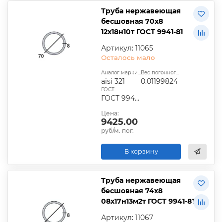
Труба нержавеющая
бесшовная 70х8
12х18н10т ГОСТ 9941-81
Артикул: 11065
Осталось мало
Аналог марки стали:
Вес погонного метра, т.:
aisi 321
0.01199824
ГОСТ:
ГОСТ 9940-81, ГОСТ 9941-81, ГОСТ 24030-80, ГОСТ 10498-82
Цена:
9425.00
руб/м. пог.
В корзину
Труба нержавеющая
бесшовная 74х8
08х17н13м2т ГОСТ 9941-81
Артикул: 11067