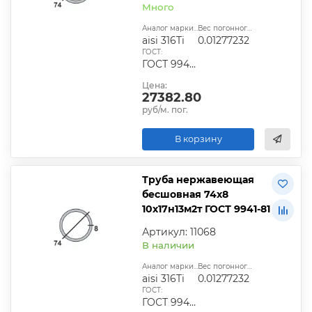
Много
Аналог марки стали:
Вес погонного метра, т.:
aisi 316Ti
0.01277232
ГОСТ:
ГОСТ 9940-81, ГОСТ 9941-81, ГОСТ 24030-80, ГОСТ 10498-82
Цена:
27382.80
руб/м. пог.
В корзину
Труба нержавеющая
бесшовная 74х8
10х17н13м2т ГОСТ 9941-81
Артикул: 11068
В наличии
Аналог марки стали:
Вес погонного метра, т.:
aisi 316Ti
0.01277232
ГОСТ:
ГОСТ 9940-81, ГОСТ 9941-81, ГОСТ 24030-80, ГОСТ 10498-82