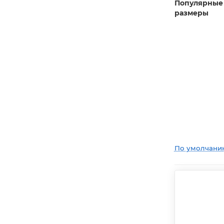
Популярные
размеры
По умолчани