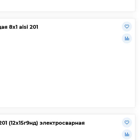
 8х1 aisi 201
01 (12х15г9нд) электросварная