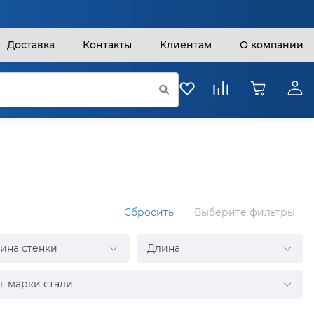
Доставка
Контакты
Клиентам
О компании
Сбросить
Выберите фильтры
ина стенки
Длина
г марки стали