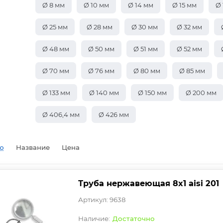
Ø 8 мм
Ø 10 мм
Ø 14 мм
Ø 15 мм
Ø 
Ø 25 мм
Ø 28 мм
Ø 30 мм
Ø 32 мм
Ø 48 мм
Ø 50 мм
Ø 51 мм
Ø 52 мм
Ø 70 мм
Ø 76 мм
Ø 80 мм
Ø 85 мм
Ø 133 мм
Ø 140 мм
Ø 150 мм
Ø 200 мм
Ø 406,4 мм
Ø 426 мм
ю
Название
Цена
Труба нержавеющая 8х1 aisi 201
Артикул: 9638
Достаточно