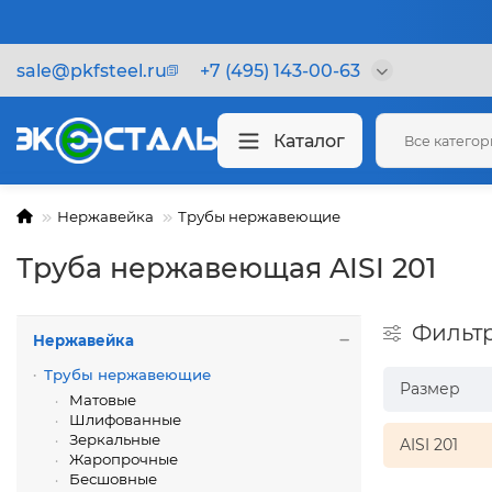
sale@pkfsteel.ru
+7 (495) 143-00-63
Каталог
Все катего
Нержавейка
Трубы нержавеющие
Труба нержавеющая AISI 201
Фильт
Нержавейка
Трубы нержавеющие
Размер
Матовые
Шлифованные
Зеркальные
AISI 201
Жаропрочные
Бесшовные