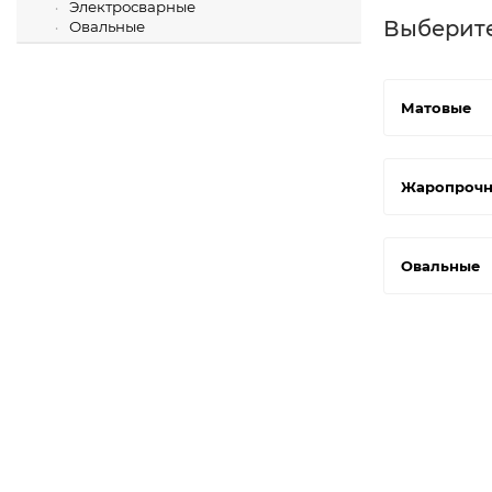
Электросварные
Выберит
Овальные
Матовые
Жаропроч
Овальные