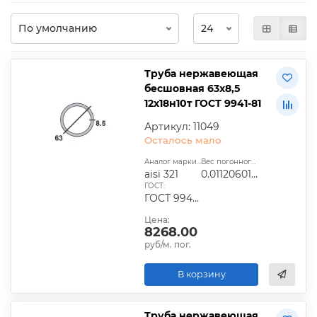
Труба нержавеющая
бесшовная 63х8,5
12х18н10т ГОСТ 9941-81
Артикул: 11049
Осталось мало
Аналог марки стали:
Вес погонного метра, т.:
aisi 321
0.0112060175
ГОСТ:
ГОСТ 9940-81, ГОСТ 9941-81, ГОСТ 24030-80, ГОСТ 10498-82
Цена:
8268.00
руб/м. пог.
В корзину
Труба нержавеющая