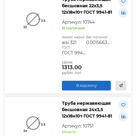
бесшовная 22х3,5
12х18н10т ГОСТ 9941-81
Артикул: 10744
В наличии
Аналог марки стали:
Вес погонного метра, т.:
aisi 321
0.0015663025
ГОСТ:
ГОСТ 9940-81, ГОСТ 9941-81, ГОСТ 24030-80, ГОСТ 10498-82
Цена:
1313.00
руб/м. пог.
В корзину
Труба нержавеющая
бесшовная 24х3,5
12х18н10т ГОСТ 9941-81
Артикул: 10751
Много