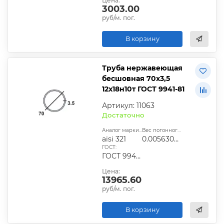
Цена:
3003.00
руб/м. пог.
В корзину
Труба нержавеющая
бесшовная 70х3,5
12х18н10т ГОСТ 9941-81
Артикул: 11063
Достаточно
Аналог марки стали:
Вес погонного метра, т.:
aisi 321
0.0056302225
ГОСТ:
ГОСТ 9940-81, ГОСТ 9941-81, ГОСТ 24030-80, ГОСТ 10498-82
Цена:
13965.60
руб/м. пог.
В корзину