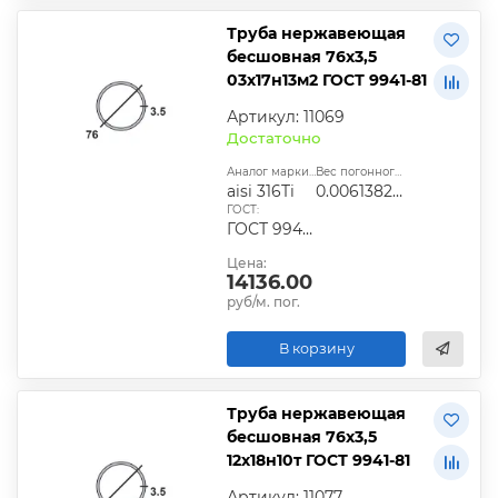
Труба нержавеющая
бесшовная 76х3,5
03х17н13м2 ГОСТ 9941-81
Артикул: 11069
Достаточно
Аналог марки стали:
Вес погонного метра, т.:
aisi 316Ti
0.0061382125
ГОСТ:
ГОСТ 9940-81, ГОСТ 9941-81, ГОСТ 24030-80, ГОСТ 10498-82
Цена:
14136.00
руб/м. пог.
В корзину
Труба нержавеющая
бесшовная 76х3,5
12х18н10т ГОСТ 9941-81
Артикул: 11077