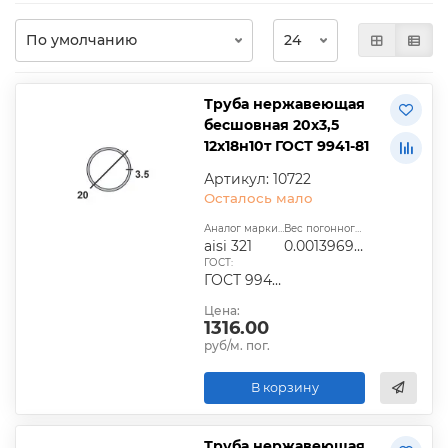
Труба нержавеющая
бесшовная 20х3,5
12х18н10т ГОСТ 9941-81
Артикул: 10722
Осталось мало
Аналог марки стали:
Вес погонного метра, т.:
aisi 321
0.0013969725
ГОСТ:
ГОСТ 9940-81, ГОСТ 9941-81, ГОСТ 24030-80, ГОСТ 10498-82
Цена:
1316.00
руб/м. пог.
В корзину
Труба нержавеющая