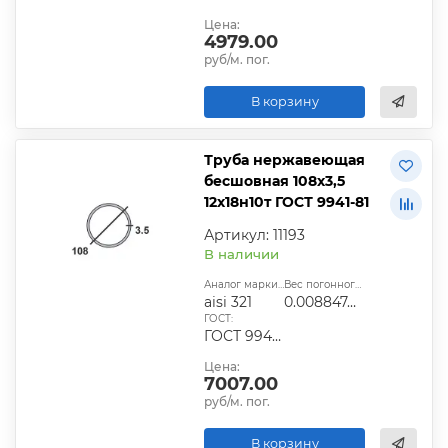
Цена:
4979.00
руб/м. пог.
В корзину
Труба нержавеющая
бесшовная 108х3,5
12х18н10т ГОСТ 9941-81
Артикул: 11193
В наличии
Аналог марки стали:
Вес погонного метра, т.:
aisi 321
0.0088474925
ГОСТ:
ГОСТ 9940-81, ГОСТ 9941-81, ГОСТ 24030-80, ГОСТ 10498-82
Цена:
7007.00
руб/м. пог.
В корзину