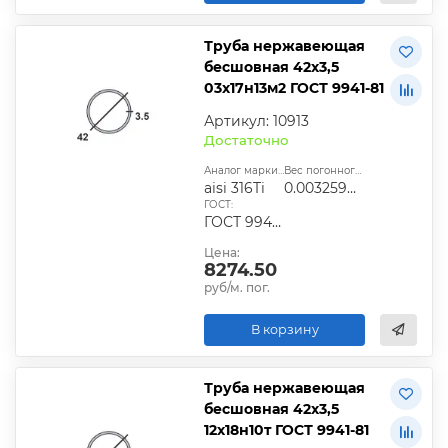
Труба нержавеющая
бесшовная 42х3,5
03х17н13м2 ГОСТ 9941-81
Артикул: 10913
Достаточно
Аналог марки стали:
Вес погонного метра, т.:
aisi 316Ti
0.0032596025
ГОСТ:
ГОСТ 9940-81, ГОСТ 9941-81, ГОСТ 24030-80, ГОСТ 10498-82
Цена:
8274.50
руб/м. пог.
В корзину
Труба нержавеющая
бесшовная 42х3,5
12х18н10т ГОСТ 9941-81