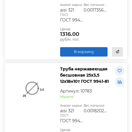
Аналог марки стали:
Вес погонного метра, т.:
aisi 321
0.0017356325
ГОСТ:
ГОСТ 9940-81, ГОСТ 9941-81, ГОСТ 24030-80, ГОСТ 10498-82
Цена:
1316.00
руб/м. пог.
В корзину
Труба нержавеющая
бесшовная 25х3,5
12х18н10т ГОСТ 9941-81
Артикул: 10783
Много
Аналог марки стали:
Вес погонного метра, т.:
aisi 321
0.0018202975
ГОСТ:
ГОСТ 9940-81, ГОСТ 9941-81, ГОСТ 24030-80, ГОСТ 10498-82
Цена: