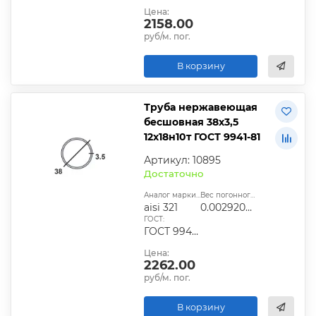
Цена:
2158.00
руб/м. пог.
В корзину
Труба нержавеющая
бесшовная 38х3,5
12х18н10т ГОСТ 9941-81
Артикул: 10895
Достаточно
Аналог марки стали:
Вес погонного метра, т.:
aisi 321
0.0029209425
ГОСТ:
ГОСТ 9940-81, ГОСТ 9941-81, ГОСТ 24030-80, ГОСТ 10498-82
Цена:
2262.00
руб/м. пог.
В корзину