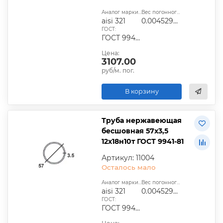
Аналог марки стали:
Вес погонного метра, т.:
aisi 321
0.0045295775
ГОСТ:
ГОСТ 9940-81, ГОСТ 9941-81, ГОСТ 24030-80, ГОСТ 10498-82
Цена:
3107.00
руб/м. пог.
В корзину
Труба нержавеющая
бесшовная 57х3,5
12х18н10т ГОСТ 9941-81
Артикул: 11004
Осталось мало
Аналог марки стали:
Вес погонного метра, т.:
aisi 321
0.0045295775
ГОСТ:
ГОСТ 9940-81, ГОСТ 9941-81, ГОСТ 24030-80, ГОСТ 10498-82