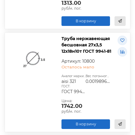
1313.00
руб/м. пог.
В корзину
Труба нержавеющая
бесшовная 27х3,5
12х18н10т ГОСТ 9941-81
Артикул: 10800
Осталось мало
Аналог марки стали:
Вес погонного метра, т.:
aisi 321
0.0019896275
ГОСТ:
ГОСТ 9940-81, ГОСТ 9941-81, ГОСТ 24030-80, ГОСТ 10498-82
Цена:
1742.00
руб/м. пог.
В корзину