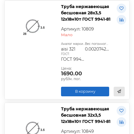
Труба нержавеющая
бесшовная 28х3,5
12х18н10т ГОСТ 9941-81
Артикул: 10809
Мало
Аналог марки стали:
Вес погонного метра, т.:
aisi 321
0.0020742925
ГОСТ:
ГОСТ 9940-81, ГОСТ 9941-81, ГОСТ 24030-80, ГОСТ 10498-82
Цена:
1690.00
руб/м. пог.
В корзину
Труба нержавеющая
бесшовная 32х3,5
12х18н10т ГОСТ 9941-81
Артикул: 10849