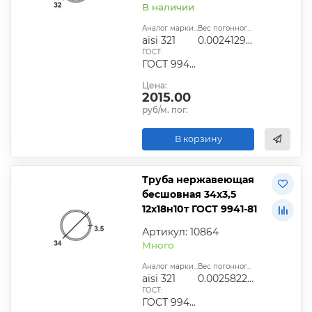
В наличии
Аналог марки стали:
Вес погонного метра, т.:
aisi 321
0.0024129525
ГОСТ:
ГОСТ 9940-81, ГОСТ 9941-81, ГОСТ 24030-80, ГОСТ 10498-82
Цена:
2015.00
руб/м. пог.
В корзину
Труба нержавеющая
бесшовная 34х3,5
12х18н10т ГОСТ 9941-81
Артикул: 10864
Много
Аналог марки стали:
Вес погонного метра, т.:
aisi 321
0.0025822825
ГОСТ:
ГОСТ 9940-81, ГОСТ 9941-81, ГОСТ 24030-80, ГОСТ 10498-82