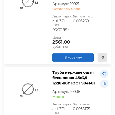
Артикул: 10921
Осталось мало
Аналог марки стали:
Вес погонного метра, т.:
aisi 321
0.0032596025
ГОСТ:
ГОСТ 9940-81, ГОСТ 9941-81, ГОСТ 24030-80, ГОСТ 10498-82
Цена:
2561.00
руб/м. пог.
В корзину
Труба нержавеющая
бесшовная 45х3,5
12х18н10т ГОСТ 9941-81
Артикул: 10936
Много
Аналог марки стали:
Вес погонного метра, т.:
aisi 321
0.0035135975
ГОСТ: