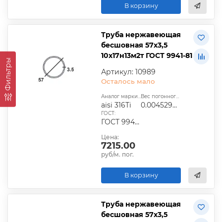
В корзину
Труба нержавеющая
бесшовная 57х3,5
10х17н13м2т ГОСТ 9941-81
Фильтры
Артикул: 10989
Осталось мало
Аналог марки стали:
Вес погонного метра, т.:
aisi 316Ti
0.0045295775
ГОСТ:
ГОСТ 9940-81, ГОСТ 9941-81, ГОСТ 24030-80, ГОСТ 10498-82
Цена:
7215.00
руб/м. пог.
В корзину
Труба нержавеющая
бесшовная 57х3,5