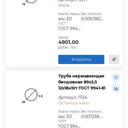
Мало
Аналог марки стали:
Вес погонного метра, т.:
aisi 321
0.0061382125
ГОСТ:
ГОСТ 9940-81, ГОСТ 9941-81, ГОСТ 24030-80, ГОСТ 10498-82
Цена:
4901.00
руб/м. пог.
В корзину
Труба нержавеющая
бесшовная 89х3,5
12х18н10т ГОСТ 9941-81
Артикул: 11134
Осталось мало
Аналог марки стали:
Вес погонного метра, т.:
aisi 321
0.0072388575
ГОСТ:
ГОСТ 9940-81, ГОСТ 9941-81, ГОСТ 24030-80, ГОСТ 10498-82