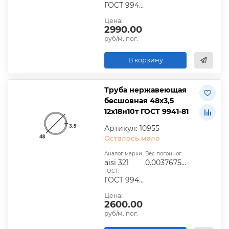
ГОСТ 9940-81, ГОСТ 9941-81, ГОСТ 24030-80, ГОСТ 10498-82
Цена:
2990.00
руб/м. пог.
В корзину
Труба нержавеющая
бесшовная 48х3,5
12х18н10т ГОСТ 9941-81
Артикул: 10955
Осталось мало
Аналог марки стали:
Вес погонного метра, т.:
aisi 321
0.0037675925
ГОСТ:
ГОСТ 9940-81, ГОСТ 9941-81, ГОСТ 24030-80, ГОСТ 10498-82
Цена:
2600.00
руб/м. пог.