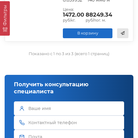
Фильтры
Цена:
1472.00
88249.34
руб/кг.
руб/пог. м.
В корзину
Показано с 1 по 3 из 3 (всего 1 страниц)
Получить консультацию
специалиста