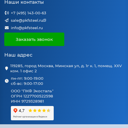
Наши контакты
+7 (495) 143-00-63
sale@pkfsteel.ru
info@pkfsteel.ru
Заказать звонок
Наш адрес
119285, город Москва, Минская ул, д. 1г к. 1, помещ. XXV
ком. 1 офис 2
пн-пт: 9:00-19:00
сб-вс: 9:00-17:00
ООО "ПКФ Экосталь"
ОГРН 1227700522598
ИНН 9729328981