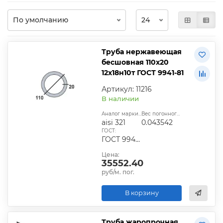
Труба нержавеющая
бесшовная 110х20
12х18н10т ГОСТ 9941-81
Артикул: 11216
В наличии
Аналог марки стали:
Вес погонного метра, т.:
aisi 321
0.043542
ГОСТ:
ГОСТ 9940-81, ГОСТ 9941-81, ГОСТ 24030-80, ГОСТ 10498-82
Цена:
35552.40
руб/м. пог.
В корзину
Труба жаропрочная