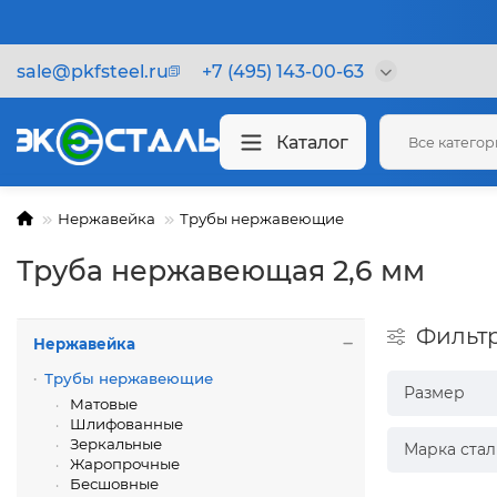
sale@pkfsteel.ru
+7 (495) 143-00-63
Каталог
Все катего
Нержавейка
Трубы нержавеющие
Труба нержавеющая 2,6 мм
Фильт
Нержавейка
Трубы нержавеющие
Размер
Матовые
Шлифованные
Зеркальные
Марка стал
Жаропрочные
Бесшовные