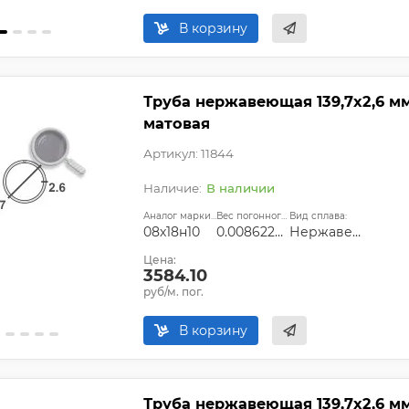
В корзину
Труба нержавеющая 139,7х2,6 мм 
матовая
Артикул: 11844
В наличии
Аналог марки стали:
Вес погонного метра, т.:
Вид сплава:
08х18н10
0.0086227674
Нержавеющая сталь
Цена:
3584.10
руб/м. пог.
В корзину
Труба нержавеющая 139,7х2,6 мм 