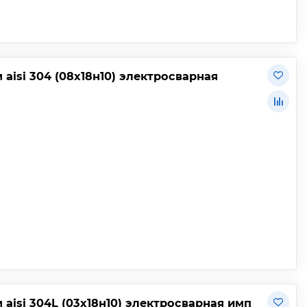
aisi 304 (08х18н10) электросварная
aisi 304L (03х18н10) электросварная имп