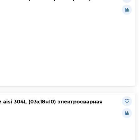
aisi 304L (03х18н10) электросварная