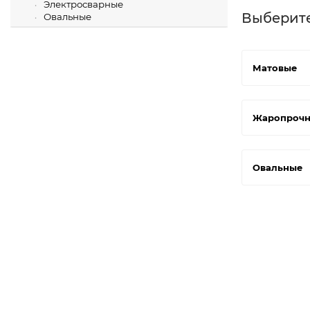
Электросварные
Выберит
Овальные
Матовые
Жаропроч
Овальные