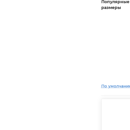
Популярные
размеры
По умолчани