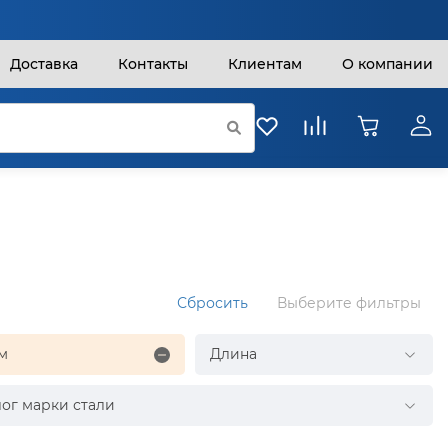
Доставка
Контакты
Клиентам
О компании
Сбросить
Выберите фильтры
мм
Длина
ог марки стали