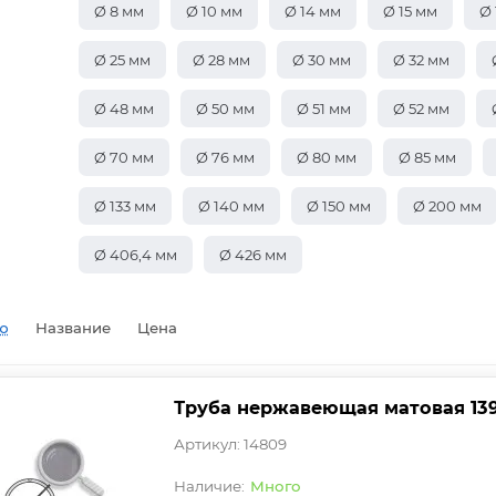
Ø 8 мм
Ø 10 мм
Ø 14 мм
Ø 15 мм
Ø 
Ø 25 мм
Ø 28 мм
Ø 30 мм
Ø 32 мм
Ø 48 мм
Ø 50 мм
Ø 51 мм
Ø 52 мм
Ø 70 мм
Ø 76 мм
Ø 80 мм
Ø 85 мм
Ø 133 мм
Ø 140 мм
Ø 150 мм
Ø 200 мм
Ø 406,4 мм
Ø 426 мм
ю
Название
Цена
Труба нержавеющая матовая 139,7
Артикул: 14809
Много