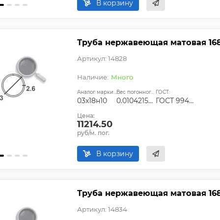
В корзину
Труба нержавеющая матовая 168,
Артикул: 14828
Много
Аналог марки стали:
Вес погонного метра, т.:
ГОСТ:
03х18н10
0.0104215358
ГОСТ 9940-81
Цена:
11214.50
руб/м. пог.
В корзину
Труба нержавеющая матовая 168,3
Артикул: 14834