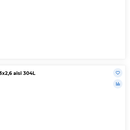
2,6 aisi 304L