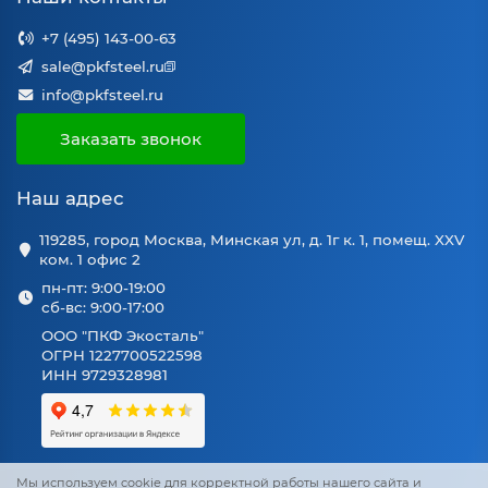
+7 (495) 143-00-63
sale@pkfsteel.ru
info@pkfsteel.ru
Заказать звонок
Наш адрес
119285, город Москва, Минская ул, д. 1г к. 1, помещ. XXV
ком. 1 офис 2
пн-пт: 9:00-19:00
сб-вс: 9:00-17:00
ООО "ПКФ Экосталь"
ОГРН 1227700522598
ИНН 9729328981
Мы используем cookie для корректной работы нашего сайта и