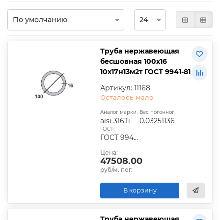
Труба нержавеющая
бесшовная 100х16
10х17н13м2т ГОСТ 9941-81
Артикул: 11168
Осталось мало
Аналог марки стали:
Вес погонного метра, т.:
aisi 316Ti
0.03251136
ГОСТ:
ГОСТ 9940-81, ГОСТ 9941-81, ГОСТ 24030-80, ГОСТ 10498-82
Цена:
47508.00
руб/м. пог.
В корзину
Труба нержавеющая