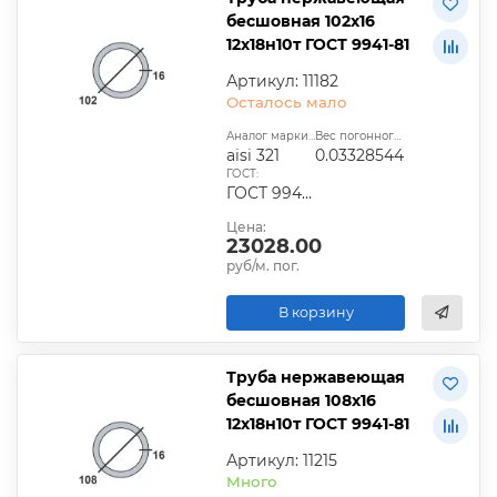
бесшовная 102х16
12х18н10т ГОСТ 9941-81
Артикул: 11182
Осталось мало
Аналог марки стали:
Вес погонного метра, т.:
aisi 321
0.03328544
ГОСТ:
ГОСТ 9940-81, ГОСТ 9941-81, ГОСТ 24030-80, ГОСТ 10498-82
Цена:
23028.00
руб/м. пог.
В корзину
Труба нержавеющая
бесшовная 108х16
12х18н10т ГОСТ 9941-81
Артикул: 11215
Много