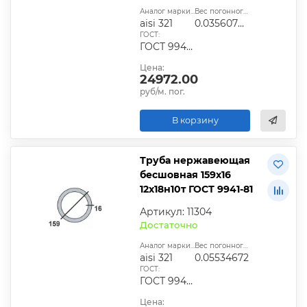
Аналог марки стали:
Вес погонного метра, т.:
aisi 321
0.03560768
ГОСТ:
ГОСТ 9940-81, ГОСТ 9941-81, ГОСТ 24030-80, ГОСТ 10498-82
Цена:
24972.00
руб/м. пог.
В корзину
Труба нержавеющая
бесшовная 159х16
12х18н10т ГОСТ 9941-81
Артикул: 11304
Достаточно
Аналог марки стали:
Вес погонного метра, т.:
aisi 321
0.05534672
ГОСТ:
ГОСТ 9940-81, ГОСТ 9941-81, ГОСТ 24030-80, ГОСТ 10498-82
Цена: