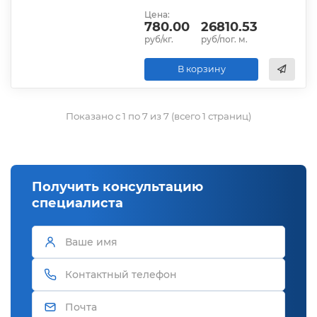
Цена:
780.00
26810.53
руб/кг.
руб/пог. м.
В корзину
Показано с 1 по 7 из 7 (всего 1 страниц)
Получить консультацию
специалиста