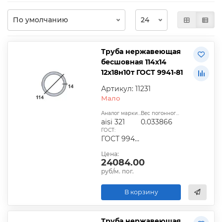
Труба нержавеющая
бесшовная 114х14
12х18н10т ГОСТ 9941-81
Артикул: 11231
Мало
Аналог марки стали:
Вес погонного метра, т.:
aisi 321
0.033866
ГОСТ:
ГОСТ 9940-81, ГОСТ 9941-81, ГОСТ 24030-80, ГОСТ 10498-82
Цена:
24084.00
руб/м. пог.
В корзину
Труба нержавеющая