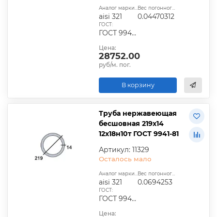
Аналог марки стали:
Вес погонного метра, т.:
aisi 321
0.04470312
ГОСТ:
ГОСТ 9940-81, ГОСТ 9941-81, ГОСТ 24030-80, ГОСТ 10498-82
Цена:
28752.00
руб/м. пог.
В корзину
Труба нержавеющая
бесшовная 219х14
12х18н10т ГОСТ 9941-81
Артикул: 11329
Осталось мало
Аналог марки стали:
Вес погонного метра, т.:
aisi 321
0.0694253
ГОСТ:
ГОСТ 9940-81, ГОСТ 9941-81, ГОСТ 24030-80, ГОСТ 10498-82
Цена: