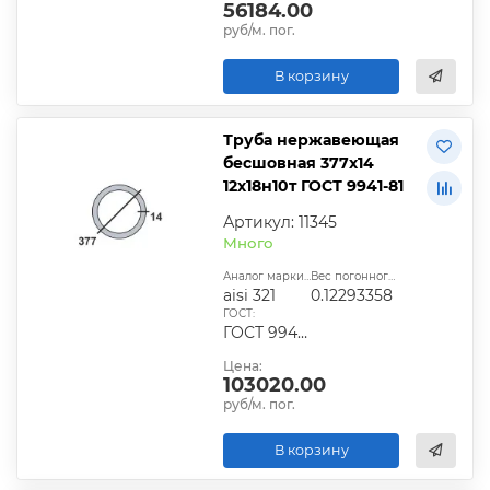
56184.00
руб/м. пог.
В корзину
Труба нержавеющая
бесшовная 377х14
12х18н10т ГОСТ 9941-81
Артикул: 11345
Много
Аналог марки стали:
Вес погонного метра, т.:
aisi 321
0.12293358
ГОСТ:
ГОСТ 9940-81, ГОСТ 9941-81, ГОСТ 24030-80, ГОСТ 10498-82
Цена:
103020.00
руб/м. пог.
В корзину