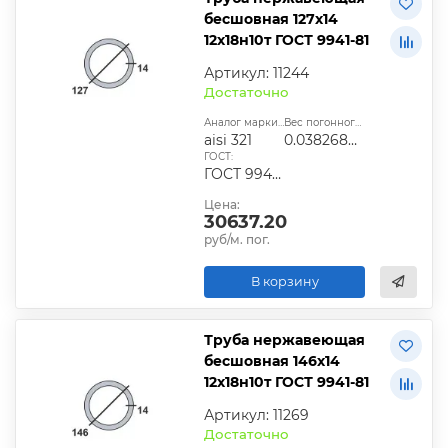
бесшовная 127х14
12х18н10т ГОСТ 9941-81
Артикул: 11244
Достаточно
Аналог марки стали:
Вес погонного метра, т.:
aisi 321
0.03826858
ГОСТ:
ГОСТ 9940-81, ГОСТ 9941-81, ГОСТ 24030-80, ГОСТ 10498-82
Цена:
30637.20
руб/м. пог.
В корзину
Труба нержавеющая
бесшовная 146х14
12х18н10т ГОСТ 9941-81
Артикул: 11269
Достаточно