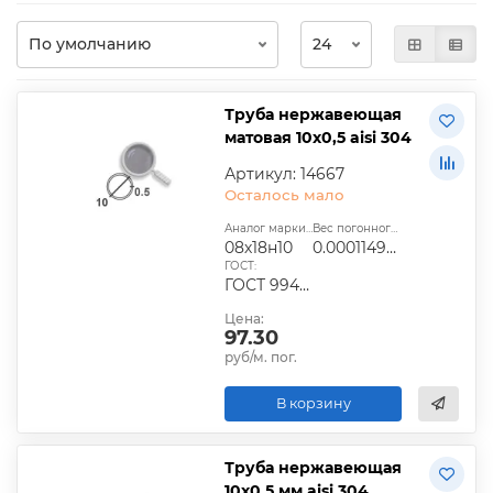
Труба нержавеющая
матовая 10х0,5 aisi 304
Артикул: 14667
Осталось мало
Аналог марки стали:
Вес погонного метра, т.:
08х18н10
0.0001149025
ГОСТ:
ГОСТ 9940-81
Цена:
97.30
руб/м. пог.
В корзину
Труба нержавеющая
10х0,5 мм aisi 304