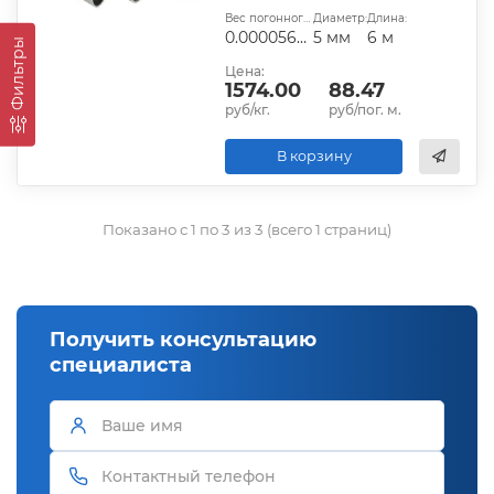
Вес погонного метра, т.:
Диаметр:
Длина:
0.000056205
5 мм
6 м
Фильтры
Цена:
1574.00
88.47
руб/кг.
руб/пог. м.
В корзину
Показано с 1 по 3 из 3 (всего 1 страниц)
Получить консультацию
специалиста