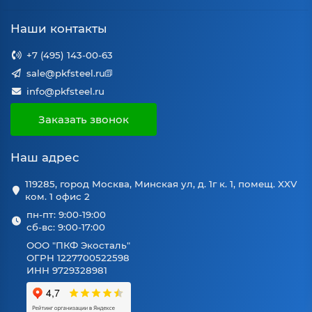
Наши контакты
+7 (495) 143-00-63
sale@pkfsteel.ru
info@pkfsteel.ru
Заказать звонок
Наш адрес
119285, город Москва, Минская ул, д. 1г к. 1, помещ. XXV
ком. 1 офис 2
пн-пт: 9:00-19:00
сб-вс: 9:00-17:00
ООО "ПКФ Экосталь"
ОГРН 1227700522598
ИНН 9729328981