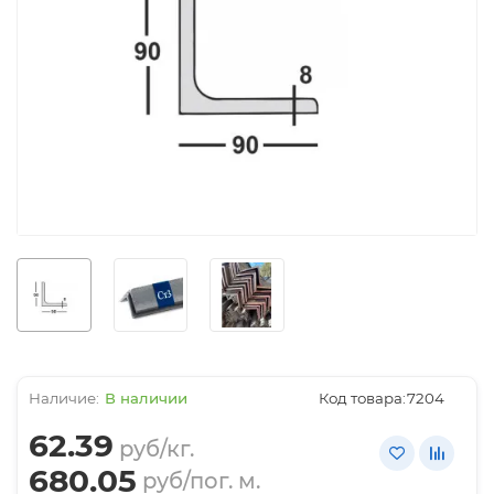
В наличии
Код товара:
7204
62.39
руб/кг.
680.05
руб/пог. м.