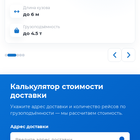
Длина кузова
до 6 м
Грузоподъёмность
до 4.5 т
Калькулятор стоимости
доставки
Укажите адрес доставки и количество рейсов по
грузоподъёмности — мы рассчитаем стоимость.
Адрес доставки