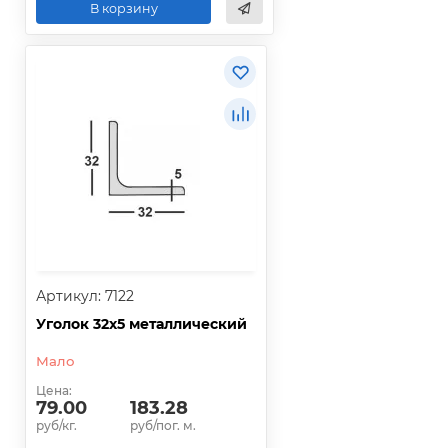
В корзину
Артикул: 7122
Уголок 32х5 металлический
Мало
Цена:
79.00
183.28
руб/кг.
руб/пог. м.