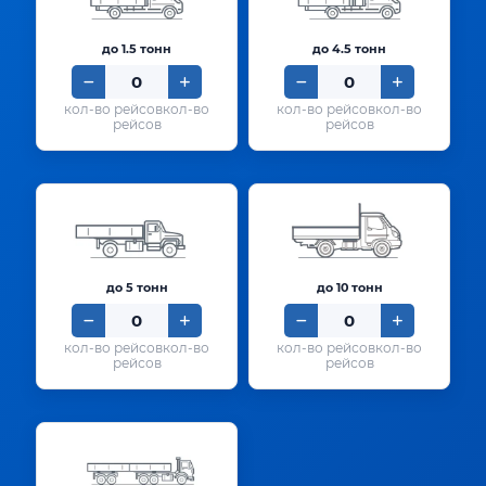
до 1.5 тонн
до 4.5 тонн
кол-во
кол-во
рейсов
рейсов
до 5 тонн
до 10 тонн
кол-во
кол-во
рейсов
рейсов