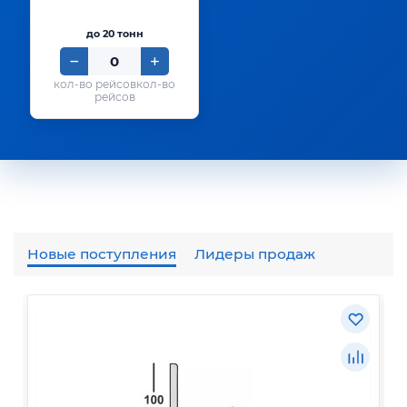
до 20 тонн
кол-во
рейсов
Новые поступления
Лидеры продаж