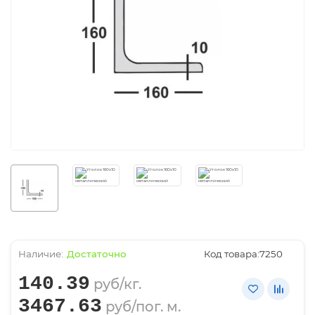
Достаточно
Код товара:
7250
140.39
руб/кг.
3467.63
руб/пог. м.