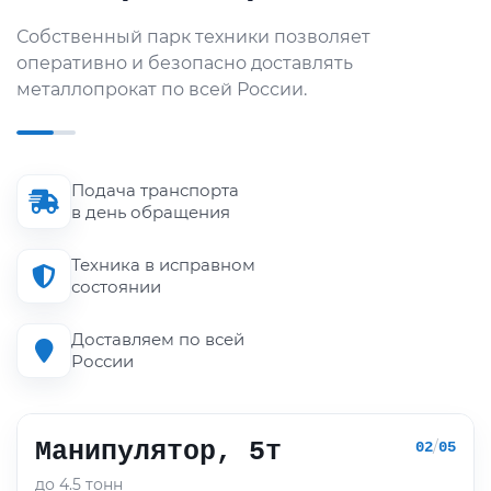
Собственный парк техники позволяет
оперативно и безопасно доставлять
металлопрокат по всей России.
Подача транспорта
в день обращения
Техника в исправном
состоянии
Доставляем по всей
России
Манипулятор, 5т
/
02
05
до 4.5 тонн