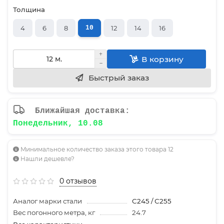
Толщина
4
6
8
10
12
14
16
В корзину
Быстрый заказ
Ближайшая доставка:
Понедельник, 10.08
Минимальное количество заказа этого товара 12
Нашли дешевле?
0 отзывов
Аналог марки стали
С245 / С255
Вес погонного метра, кг
24.7