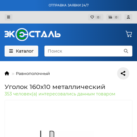
ОТПРАВКА ЗАЯВКИ 24/7
0
0
Каталог
Равнополочный
Уголок 160х10 металлический
353 человек(а) интересовались данным товаром