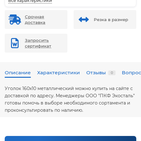
Все характеристики
Срочная
Резка в размер
доставка
Запросить
сертификат
Описание
Характеристики
Отзывы
Вопрос
0
Уголок 160х10 металлический можно купить на сайте с
доставкой по адресу. Менеджеры ООО "ПКФ Экосталь"
готовы помочь в выборе необходимого сортамента и
проконсультировать по наличию.