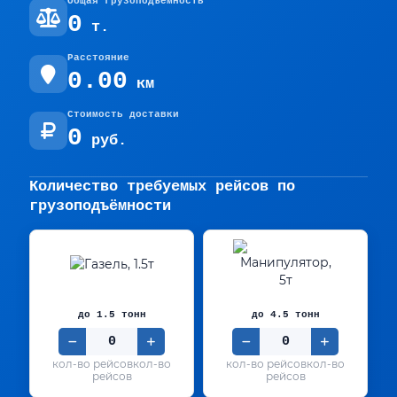
Общая грузоподъёмность
0
т.
Расстояние
0.00
км
Стоимость доставки
0
руб.
Количество требуемых рейсов по
грузоподъёмности
до 1.5 тонн
до 4.5 тонн
кол-во
кол-во
рейсов
рейсов