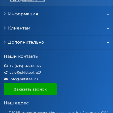
конфиденциальности
Информация
Клиентам
Дополнительно
Наши контакты
+7 (495) 143-00-63
sale@pkfsteel.ru
info@pkfsteel.ru
Заказать звонок
Наш адрес
119285, город Москва, Минская ул, д. 1г к. 1, помещ. XXV