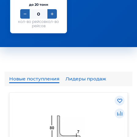
до 20 тонн
кол-во
рейсов
Новые поступления
Лидеры продаж