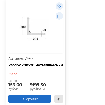
Артикул: 7260
Уголок 200х20 металлический
Мало
Цена:
153.00
9195.30
руб/кг.
руб/пог. м.
В корзину