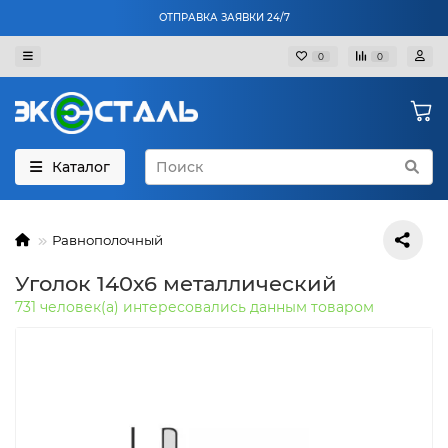
ОТПРАВКА ЗАЯВКИ 24/7
0
0
Каталог
Равнополочный
Уголок 140х6 металлический
731 человек(а) интересовались данным товаром