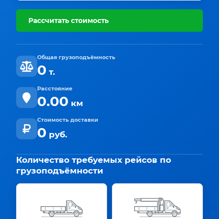
Рассчитать стоимость
Общая грузоподъёмность
0
т.
Расстояние
0.00
км
Стоимость доставки
0
руб.
Количество требуемых рейсов по
грузоподъёмности