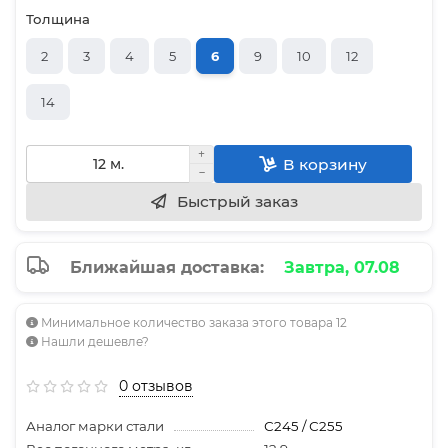
Толщина
2
3
4
5
6
9
10
12
14
В корзину
Быстрый заказ
Ближайшая доставка:
Завтра, 07.08
Минимальное количество заказа этого товара 12
Нашли дешевле?
0 отзывов
Аналог марки стали
С245 / С255