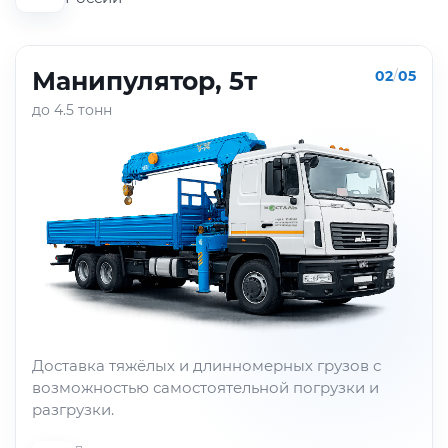
Манипулятор, 5т
02
/
05
до 4.5 тонн
Доставка тяжёлых и длинномерных грузов с
возможностью самостоятельной погрузки и
разгрузки.