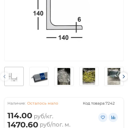
Осталось мало
Код товара:
7242
114.00
руб/кг.
1470.60
руб/пог. м.