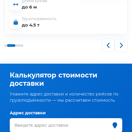
Длина кузова
до 6 м
Грузоподъёмность
до 4.5 т
Калькулятор стоимости
доставки
Укажите адрес доставки и количество рейсов по
грузоподъёмности — мы рассчитаем стоимость.
Адрес доставки