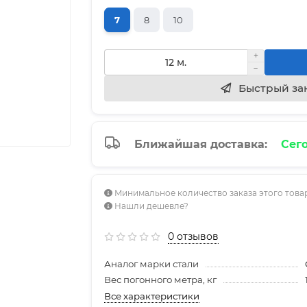
7
8
10
Быстрый за
Ближайшая доставка:
Сего
Минимальное количество заказа этого товар
Нашли дешевле?
0 отзывов
Аналог марки стали
Вес погонного метра, кг
Все характеристики