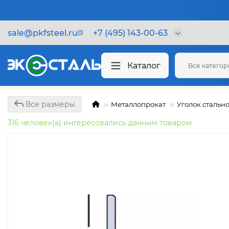
sale@pkfsteel.ru
+7 (495) 143-00-63
Каталог
Все катего
Все размеры
Металлопрокат
Уголок стальн
316 человек(а) интересовались данным товаром