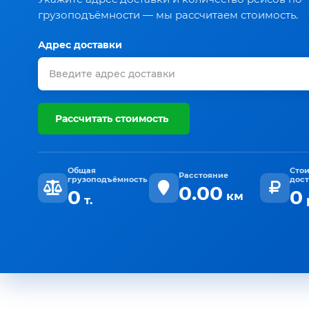
грузоподъёмности — мы рассчитаем стоимость.
Адрес доставки
Рассчитать стоимость
Общая
Сто
Расстояние
грузоподъёмность
дос
0.00
0
0
км
т.