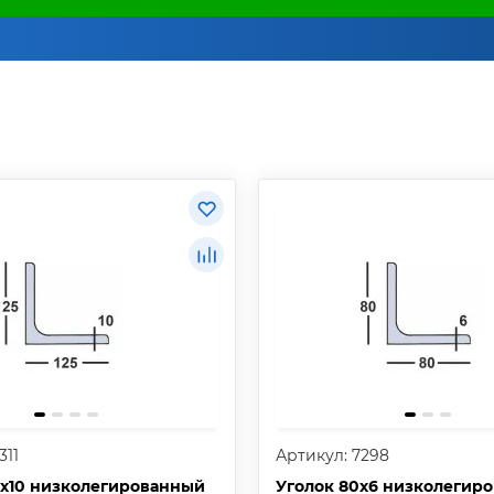
311
Артикул: 7298
5х10 низколегированный
Уголок 80х6 низколегир