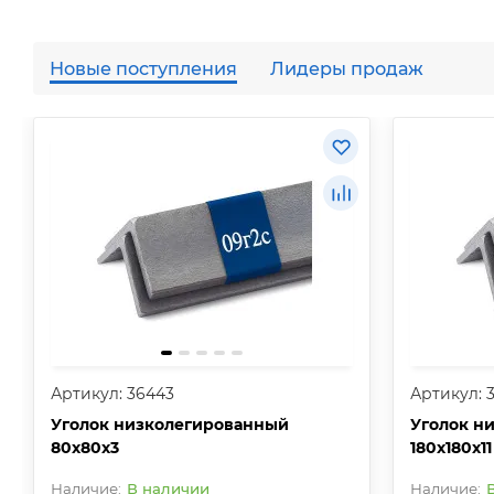
Новые поступления
Лидеры продаж
Артикул: 36443
Артикул: 
Уголок низколегированный
Уголок н
80х80х3
180х180х11
В наличии