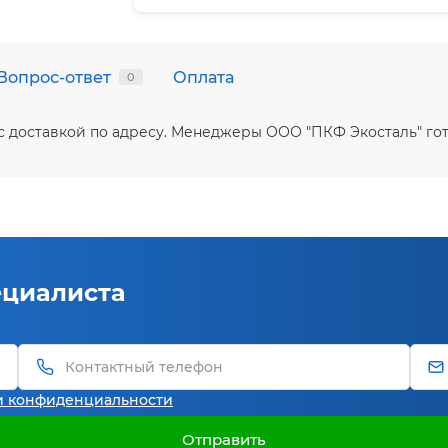
Вопрос-ответ
Оплата
0
 с доставкой по адресу. Менеджеры ООО "ПКФ Экосталь" го
ециалиста
и конфиденциальности
Отправить