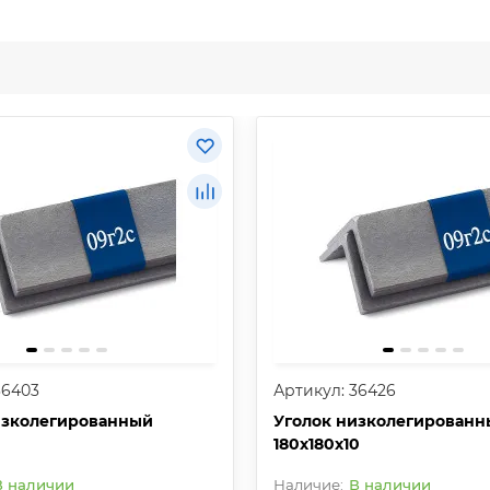
36403
Артикул: 36426
изколегированный
Уголок низколегированн
180х180х10
В наличии
В наличии