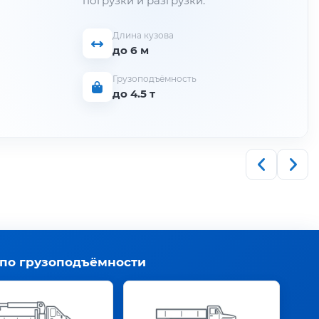
погрузки и разгрузки.
Длина кузова
до 6 м
Грузоподъёмность
до 4.5 т
 по грузоподъёмности