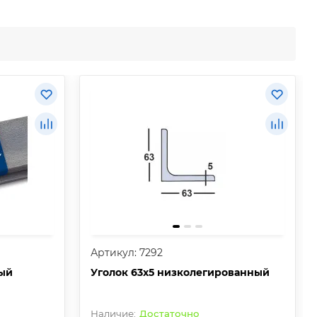
Артикул: 7292
ый
Уголок 63х5 низколегированный
Достаточно