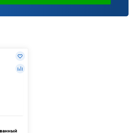
ованный