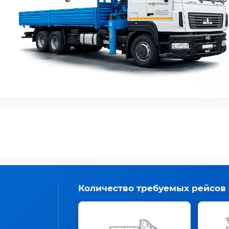
Количество требуемых рейсов