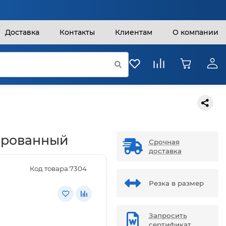
Доставка
Контакты
Клиентам
О компании
ированный
Срочная
доставка
Код товара:
7304
Резка в размер
Запросить
сертификат