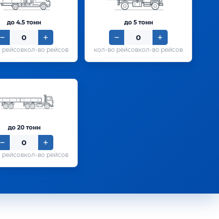
до 4.5 тонн
до 5 тонн
кол-во рейсов
кол-во рейсов
до 20 тонн
кол-во рейсов