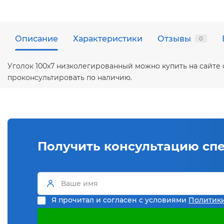
Описание
Характеристики
Отзывы
0
Уголок 100х7 низколегированный можно купить на сайте
проконсультировать по наличию.
Получить консультацию сп
Я прочитал и согласен с условиями
Политик