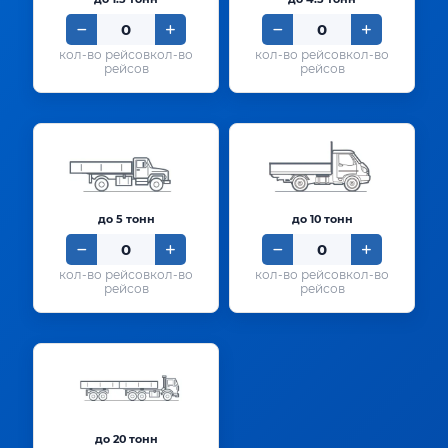
кол-во
кол-во
рейсов
рейсов
до 5 тонн
до 10 тонн
кол-во
кол-во
рейсов
рейсов
до 20 тонн