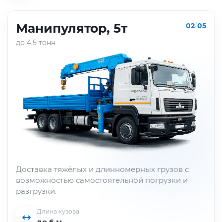
Манипулятор, 5т
02
/
05
до 4.5 тонн
Доставка тяжёлых и длинномерных грузов с
возможностью самостоятельной погрузки и
разгрузки.
Длина кузова
до 6 м