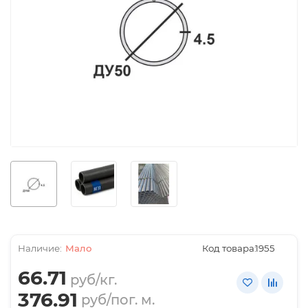
Мало
Код товара:
1955
66.71
руб/кг.
376.91
руб/пог. м.