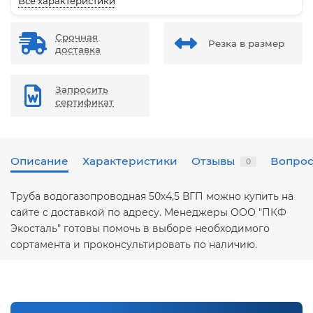
Все характеристики
Срочная
Резка в размер
доставка
Запросить
сертификат
Описание
Характеристики
Отзывы
Вопрос
0
Труба водогазопроводная 50х4,5 ВГП можно купить на
сайте с доставкой по адресу. Менеджеры ООО "ПКФ
Экосталь" готовы помочь в выборе необходимого
сортамента и проконсультировать по наличию.