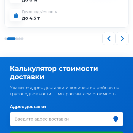
Грузоподъёмность
до 4.5 т
Калькулятор стоимости
доставки
Укажите адрес доставки и количество рейсов по
грузоподъёмности — мы рассчитаем стоимость.
Адрес доставки