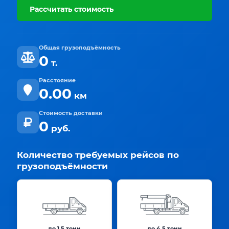
Рассчитать стоимость
Общая грузоподъёмность
0
т.
Расстояние
0.00
км
Стоимость доставки
0
руб.
Количество требуемых рейсов по
грузоподъёмности
до 1.5 тонн
до 4.5 тонн