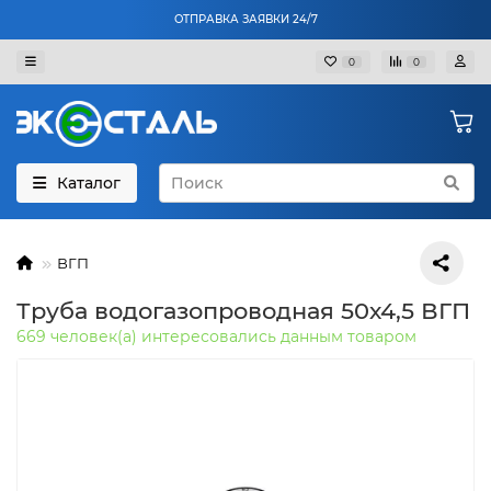
ОТПРАВКА ЗАЯВКИ 24/7
0
0
Каталог
ВГП
Труба водогазопроводная 50х4,5 ВГП
669 человек(а) интересовались данным товаром