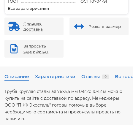
ГОСТ
ГОСТ 10704-91
Все характеристики
Срочная
Резка в размер
доставка
Запросить
сертификат
Описание
Характеристики
Отзывы
Вопрос
0
Труба круглая стальная 76х3,5 мм 09г2с 10-12 м можно
купить на сайте с доставкой по адресу. Менеджеры
ООО "ПКФ Экосталь" готовы помочь в выборе
необходимого сортамента и проконсультировать по
наличию.