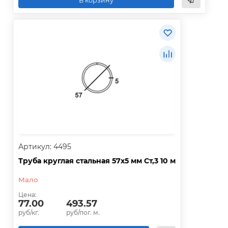
В корзину
Артикул: 4495
Труба круглая стальная 57х5 мм Ст,3 10 м
Мало
Цена:
77.00
493.57
руб/кг.
руб/пог. м.