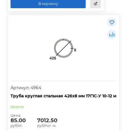
В корзину
Артикул: 4964
Труба круглая стальная 426х8 мм 17Г1С-У 10-12 м
Много
Цена:
85.00
7012.50
руб/кг.
руб/пог. м.