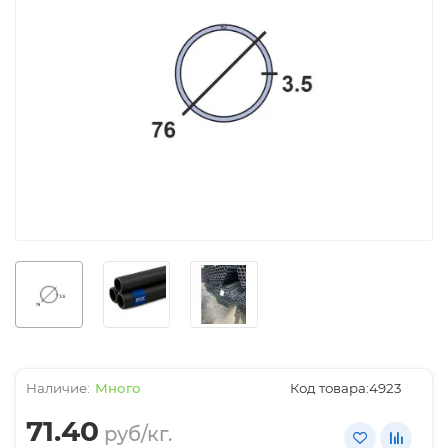
Много
Код товара:
4923
71.40
руб/кг.