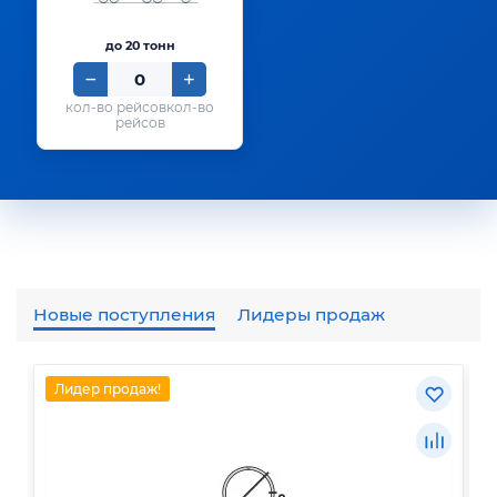
до 20 тонн
кол-во
рейсов
Новые поступления
Лидеры продаж
Лидер продаж!