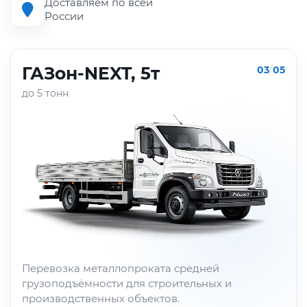
Доставляем по всей
России
ГАЗон-NEXT, 5т
03
/
05
до 5 тонн
Перевозка металлопроката средней
грузоподъёмности для строительных и
производственных объектов.