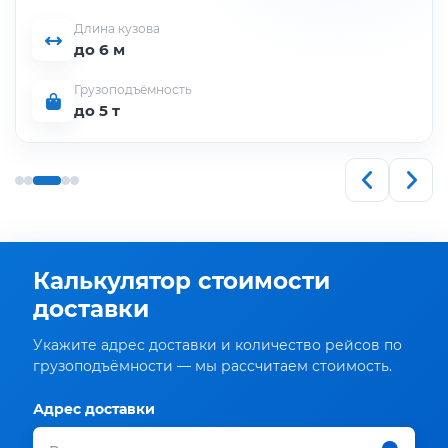
Длина кузова
до 6 м
Грузоподъёмность
до 5 т
Калькулятор стоимости
доставки
Укажите адрес доставки и количество рейсов по
грузоподъёмности — мы рассчитаем стоимость.
Адрес доставки