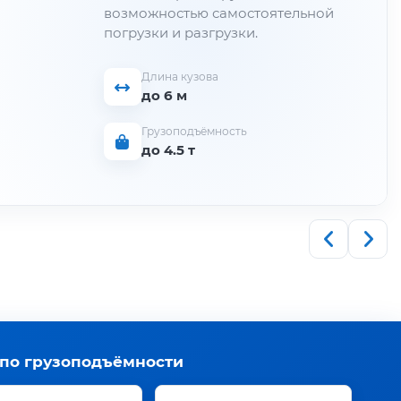
возможностью самостоятельной
погрузки и разгрузки.
Длина кузова
до 6 м
Грузоподъёмность
до 4.5 т
 по грузоподъёмности