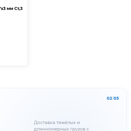
х3 мм Ст,3
02
/
05
Доставка тяжёлых и
длинномерных грузов с