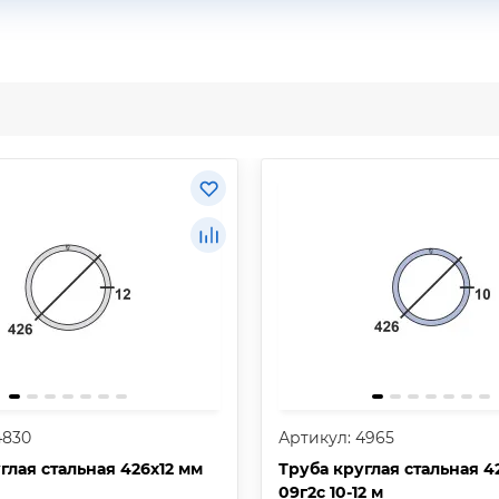
4830
Артикул: 4965
глая стальная 426х12 мм
Труба круглая стальная 4
09г2с 10-12 м