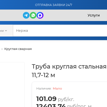
ОТПРАВКА ЗАЯВКИ 24/7
Услуги
рии
Круглая сварная
Труба круглая стальная
11,7-12 м
Мало
101.09
руб/кг.
12403.74
руб/пог. м.