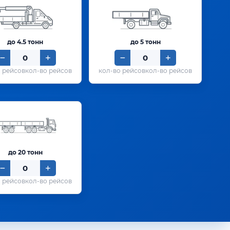
до 4.5 тонн
до 5 тонн
кол-во рейсов
кол-во рейсов
до 20 тонн
кол-во рейсов