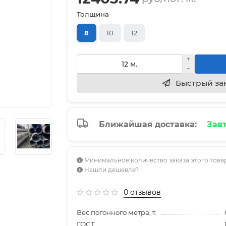
Толщина
8
10
12
Быстрый за
Ближайшая доставка:
Завт
Минимальное количество заказа этого товар
Нашли дешевле?
0 отзывов
Вес погонного метра, т.
ГОСТ