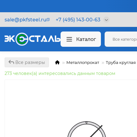
sale@pkfsteel.ru
+7 (495) 143-00-63
Каталог
Все катего
Все размеры
Металлопрокат
Труба круглая
273 человек(а) интересовались данным товаром