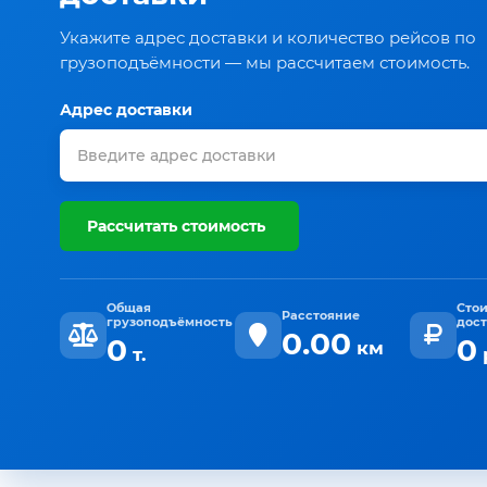
Укажите адрес доставки и количество рейсов по
грузоподъёмности — мы рассчитаем стоимость.
Адрес доставки
Рассчитать стоимость
Общая
Сто
Расстояние
грузоподъёмность
дос
0.00
0
0
км
т.