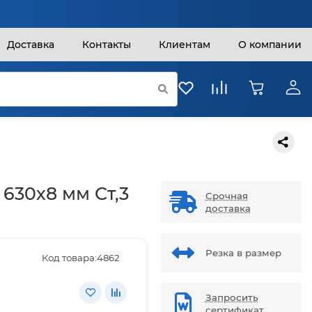
Доставка
Контакты
Клиентам
О компании
 630х8 мм Ст,3
Срочная
доставка
Резка в размер
Код товара:
4862
Запросить
сертификат