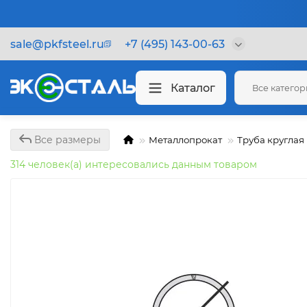
sale@pkfsteel.ru
+7 (495) 143-00-63
Каталог
Все катего
Все размеры
Металлопрокат
Труба круглая
314 человек(а) интересовались данным товаром