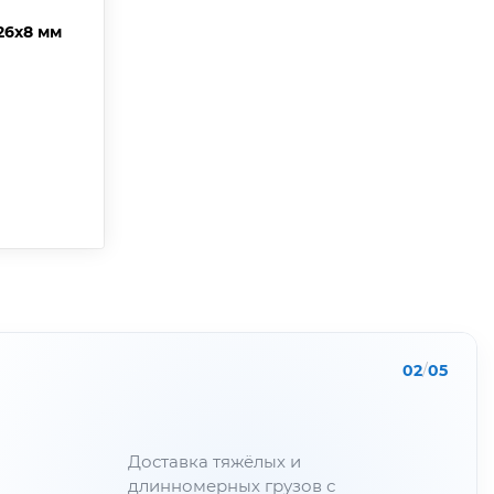
26х8 мм
02
/
05
Доставка тяжёлых и
длинномерных грузов с