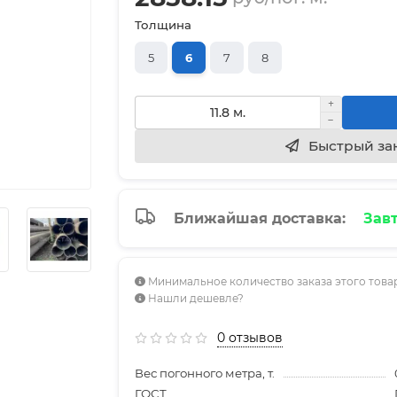
Толщина
5
6
7
8
Быстрый за
Ближайшая доставка:
Завт
Минимальное количество заказа этого товара
Нашли дешевле?
0 отзывов
Вес погонного метра, т.
ГОСТ