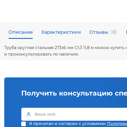
Описание
Характеристики
Отзывы
0
Труба круглая стальная 273х6 мм Ст,3 11,8 м можно купи
и проконсультировать по наличию.
Получить консультацию сп
Я прочитал и согласен с условиями
Политик