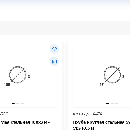
4566
Артикул: 4474
глая стальная 108х3 мм
Труба круглая стальная 5
Ст,3 10,5 м