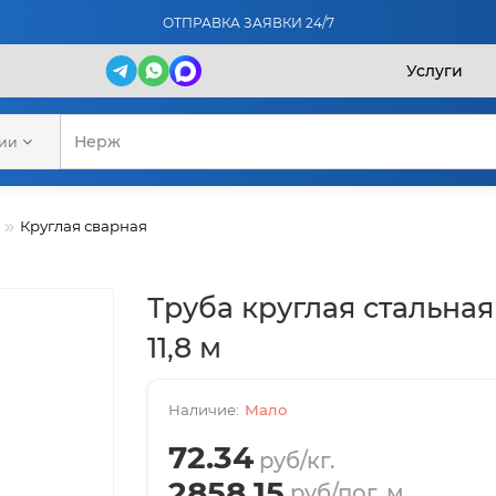
ОТПРАВКА ЗАЯВКИ 24/7
Услуги
рии
Круглая сварная
Труба круглая стальная
11,8 м
Мало
72.34
руб/кг.
2858.15
руб/пог. м.