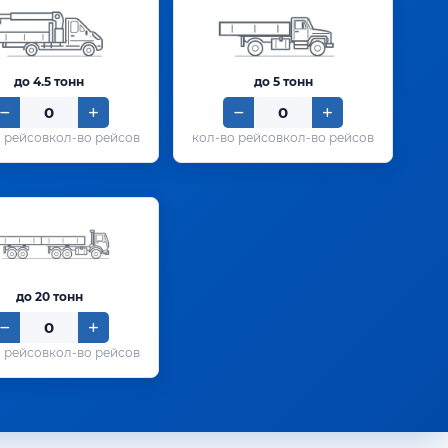
до 4.5 тонн
до 5 тонн
кол-во рейсов
кол-во рейсов
до 20 тонн
кол-во рейсов