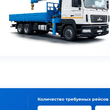
Количество требуемых рейсов