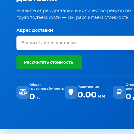
Укажите адрес доставки и количество рейсов по
грузоподъёмности — мы рассчитаем стоимость.
Адрес доставки
Рассчитать стоимость
Общая
Сто
Расстояние
грузоподъёмность
дос
0.00
0
0
км
т.