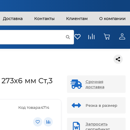
Доставка
Контакты
Клиентам
О компании
 273х6 мм Ст,3
Срочная
доставка
Резка в размер
Код товара:
4714
Запросить
сертификат