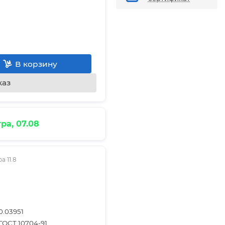
В корзину
каз
ра, 07.08
 11.8
0.03951
ГОСТ 10704-91