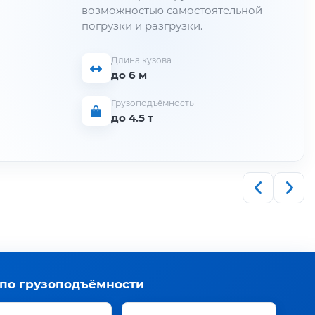
возможностью самостоятельной
погрузки и разгрузки.
Длина кузова
до 6 м
Грузоподъёмность
до 4.5 т
 по грузоподъёмности