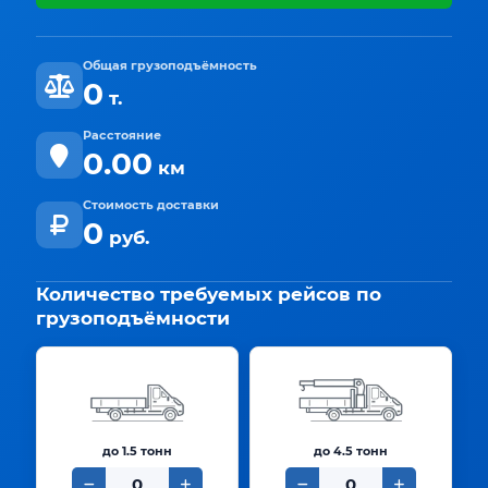
Общая грузоподъёмность
0
т.
Расстояние
0.00
км
Стоимость доставки
0
руб.
Количество требуемых рейсов по
грузоподъёмности
до 1.5 тонн
до 4.5 тонн