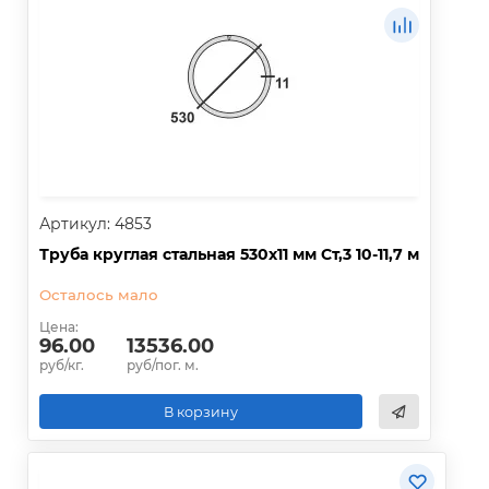
Артикул: 4853
Труба круглая стальная 530х11 мм Ст,3 10-11,7 м
Осталось мало
Цена:
96.00
13536.00
руб/кг.
руб/пог. м.
В корзину