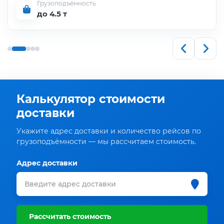
Грузоподъёмность
до 4.5 т
Калькулятор стоимости
доставки
Укажите адрес доставки и количество рейсов по
грузоподъёмности — мы рассчитаем стоимость.
Адрес доставки
Рассчитать стоимость