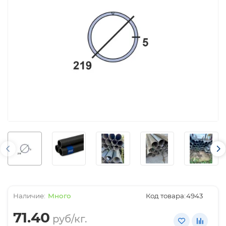
Много
Код товара:
4943
71.40
руб/кг.