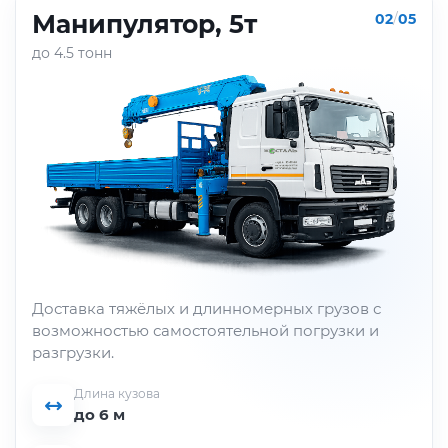
Манипулятор, 5т
02
/
05
до 4.5 тонн
Доставка тяжёлых и длинномерных грузов с
возможностью самостоятельной погрузки и
разгрузки.
Длина кузова
до 6 м