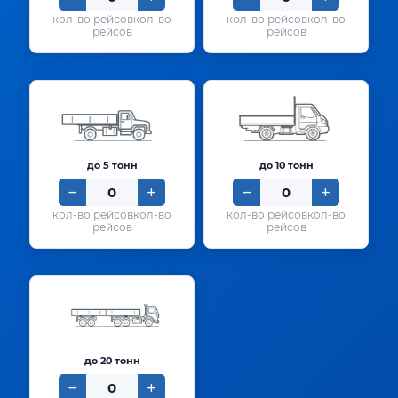
кол-во
кол-во
рейсов
рейсов
до 5 тонн
до 10 тонн
кол-во
кол-во
рейсов
рейсов
до 20 тонн