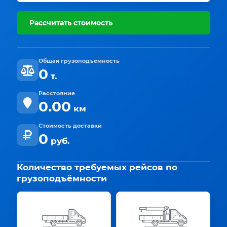
Рассчитать стоимость
Общая грузоподъёмность
0
т.
Расстояние
0.00
км
Стоимость доставки
0
руб.
Количество требуемых рейсов по
грузоподъёмности