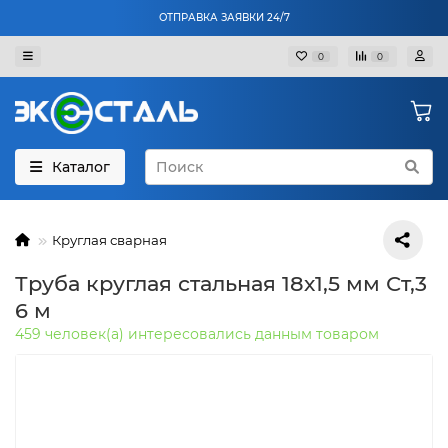
ОТПРАВКА ЗАЯВКИ 24/7
0
0
Каталог
Круглая сварная
Труба круглая стальная 18х1,5 мм Ст,3
6 м
459 человек(а) интересовались данным товаром