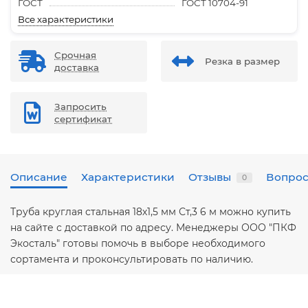
ГОСТ
ГОСТ 10704-91
Все характеристики
Срочная
Резка в размер
доставка
Запросить
сертификат
Описание
Характеристики
Отзывы
Вопрос
0
Труба круглая стальная 18х1,5 мм Ст,3 6 м можно купить
на сайте с доставкой по адресу. Менеджеры ООО "ПКФ
Экосталь" готовы помочь в выборе необходимого
сортамента и проконсультировать по наличию.