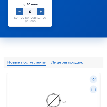
до 20 тонн
кол-во
рейсов
Новые поступления
Лидеры продаж