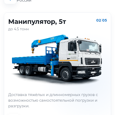
России
Манипулятор, 5т
02
/
05
до 4.5 тонн
Доставка тяжёлых и длинномерных грузов с
возможностью самостоятельной погрузки и
разгрузки.