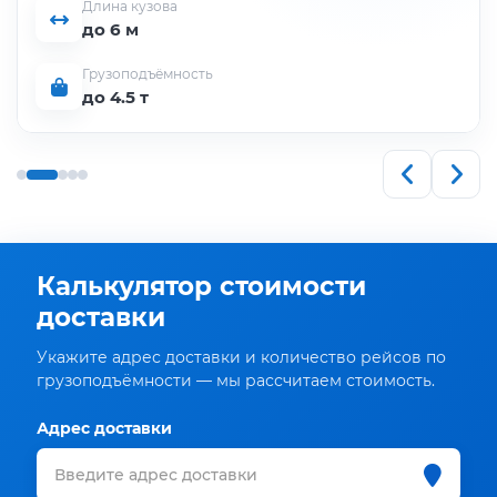
Длина кузова
до 6 м
Грузоподъёмность
до 4.5 т
Калькулятор стоимости
доставки
Укажите адрес доставки и количество рейсов по
грузоподъёмности — мы рассчитаем стоимость.
Адрес доставки