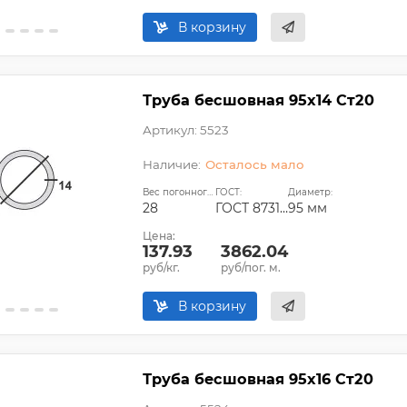
В корзину
Труба бесшовная 95х14 Ст20
Артикул: 5523
Осталось мало
Вес погонного метра, кг:
ГОСТ:
Диаметр:
28
ГОСТ 8731-74, ГОСТ 8732-78
95 мм
Цена:
137.93
3862.04
руб/кг.
руб/пог. м.
В корзину
Труба бесшовная 95х16 Ст20