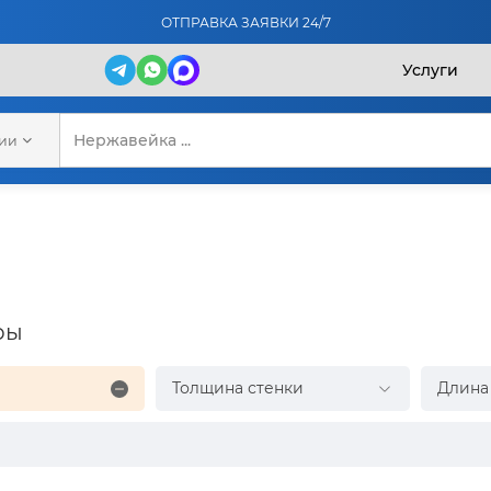
ОТПРАВКА ЗАЯВКИ 24/7
Услуги
рии
ры
Толщина стенки
Длина