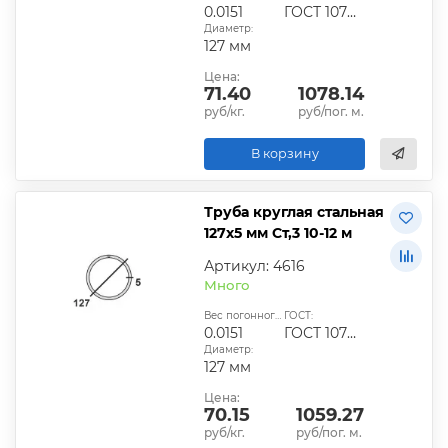
0.0151
ГОСТ 10704-91
Диаметр:
127 мм
Цена:
71.40
1078.14
руб/кг.
руб/пог. м.
В корзину
Труба круглая стальная
127х5 мм Ст,3 10-12 м
Артикул: 4616
Много
Вес погонного метра, т.:
ГОСТ:
0.0151
ГОСТ 10704-91
Диаметр:
127 мм
Цена:
70.15
1059.27
руб/кг.
руб/пог. м.