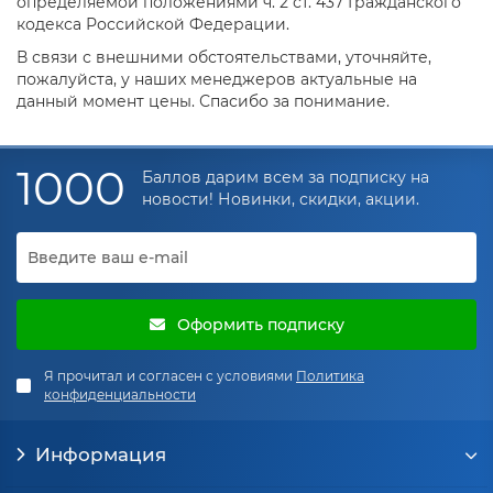
определяемой положениями ч. 2 ст. 437 Гражданского
кодекса Российской Федерации.
В связи с внешними обстоятельствами, уточняйте,
пожалуйста, у наших менеджеров актуальные на
данный момент цены. Спасибо за понимание.
1000
Баллов дарим всем за подписку на
новости! Новинки, скидки, акции.
Оформить подписку
Я прочитал и согласен с условиями
Политика
конфиденциальности
Информация