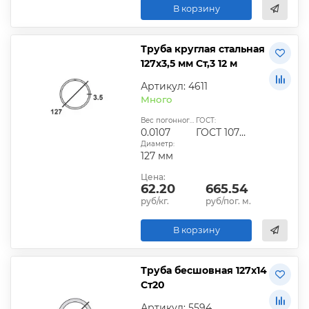
В корзину
Труба круглая стальная
127х3,5 мм Ст,3 12 м
Артикул: 4611
Много
Вес погонного метра, т.:
ГОСТ:
0.0107
ГОСТ 10704-91
Диаметр:
127 мм
Цена:
62.20
665.54
руб/кг.
руб/пог. м.
В корзину
Труба бесшовная 127х14
Ст20
Артикул: 5594