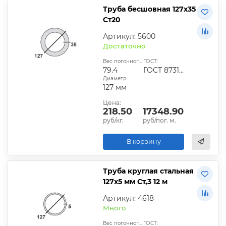
Труба бесшовная 127х35
Ст20
Артикул: 5600
Достаточно
Вес погонного метра, кг:
ГОСТ:
79.4
ГОСТ 8731-74, ГОСТ 8732-78
Диаметр:
127 мм
Цена:
218.50
17348.90
руб/кг.
руб/пог. м.
В корзину
Труба круглая стальная
127х5 мм Ст,3 12 м
Артикул: 4618
Много
Вес погонного метра, т.:
ГОСТ: