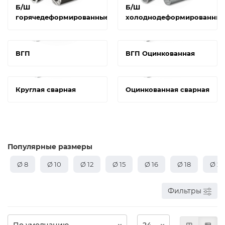
Б/Ш
Б/Ш
горячедеформированные
холоднодеформированны
ВГП
ВГП Оцинкованная
Круглая сварная
Оцинкованная сварная
Популярные размеры
Ø 8
Ø 10
Ø 12
Ø 15
Ø 16
Ø 18
Ø 20
Фильтры