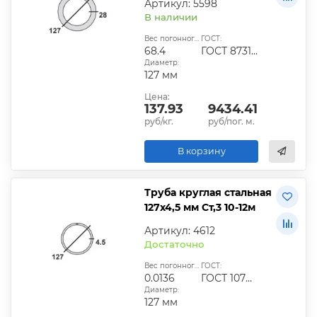
Артикул: 5598
В наличии
Вес погонного метра, кг:
ГОСТ:
68.4
ГОСТ 8731-74, ГОСТ 8732-78
Диаметр:
127 мм
Цена:
137.93
9434.41
руб/кг.
руб/пог. м.
В корзину
Труба круглая стальная
127х4,5 мм Ст,3 10-12м
Артикул: 4612
Достаточно
Вес погонного метра, т.:
ГОСТ:
0.0136
ГОСТ 10704-91
Диаметр:
127 мм