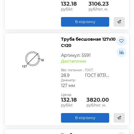
132.18
3106.23
руб/кг.
руб/пог. м.
В корзину
Труба бесшовная 127х10
Ст20
Артикул: 5591
Достаточно
Вес погонного метра, кг:
ГОСТ:
28.9
ГОСТ 8731-74, ГОСТ 8732-78
Диаметр:
127 мм
Цена:
132.18
3820.00
руб/кг.
руб/пог. м.
В корзину