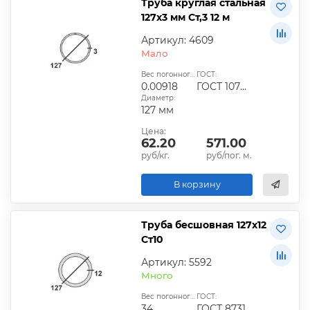
Труба круглая стальная
127х3 мм Ст,3 12 м
Артикул: 4609
Мало
Вес погонного метра, т.:
ГОСТ:
0.00918
ГОСТ 10704-91
Диаметр:
127 мм
Цена:
62.20
571.00
руб/кг.
руб/пог. м.
В корзину
Труба бесшовная 127х12
Ст10
Артикул: 5592
Много
Вес погонного метра, кг:
ГОСТ:
34
ГОСТ 8731-74, ГОСТ 8732-78