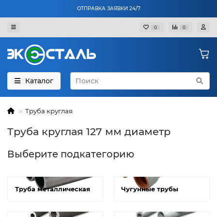
ОТПРАВКА ЗАЯВКИ 24/7
0
0
Каталог
Труба круглая
Труба круглая 127 мм диаметр
Выберите подкатегорию
Труба металлическая
Чугунные трубы