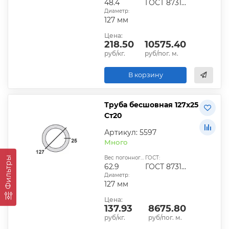
48.4
ГОСТ 8731-74, ГОСТ 8732-78
Диаметр:
127 мм
Цена:
218.50
10575.40
руб/кг.
руб/пог. м.
В корзину
Труба бесшовная 127х25
Ст20
Артикул: 5597
Много
Вес погонного метра, кг:
ГОСТ:
Фильтры
62.9
ГОСТ 8731-74, ГОСТ 8732-78
Диаметр:
127 мм
Цена:
137.93
8675.80
руб/кг.
руб/пог. м.