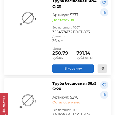
Труба бесшовная 36х4
Ст20
Артикул: 5277
Достаточно
Вес погонного метра, кг:
ГОСТ:
3.154574132
ГОСТ 8734-239
Диаметр:
36 мм
Цена:
250.79
791.14
руб/кг.
руб/пог. м.
В корзину
Труба бесшовная 36х5
Ст20
Артикул: 5278
Фильтры
Осталось мало
Вес погонного метра, кг:
ГОСТ:
3.816793893
ГОСТ 8734-240