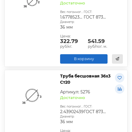
Достаточно
Вес погонного метра, кг:
ГОСТ:
1.677852349
ГОСТ 8734-237
Диаметр:
36 мм
Цена:
322.79
541.59
руб/кг.
руб/пог. м.
В корзину
Труба бесшовная 36х3
Ст20
Артикул: 5276
Достаточно
Вес погонного метра, кг:
ГОСТ:
2.43902439
ГОСТ 8734-238
Диаметр:
36 мм
Цена: