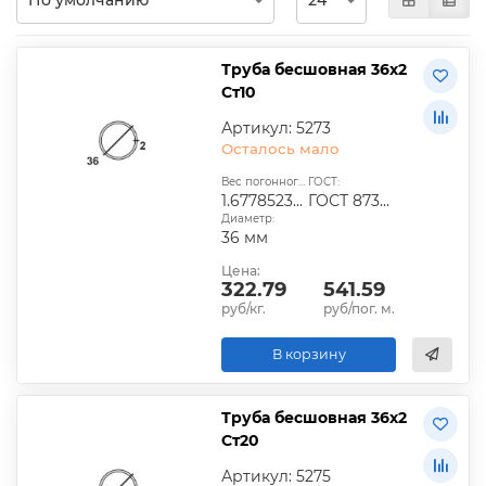
Труба бесшовная 36х2
Ст10
Артикул: 5273
Осталось мало
Вес погонного метра, кг:
ГОСТ:
1.677852349
ГОСТ 8734-235
Диаметр:
36 мм
Цена:
322.79
541.59
руб/кг.
руб/пог. м.
В корзину
Труба бесшовная 36х2
Ст20
Артикул: 5275