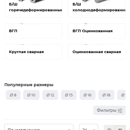
Б/Ш
Б/Ш
горячедеформированные
холоднодеформированны
ВГП
ВГП Оцинкованная
Круглая сварная
Оцинкованная сварная
Популярные размеры
Ø 8
Ø 10
Ø 12
Ø 15
Ø 16
Ø 18
Ø 20
Фильтры