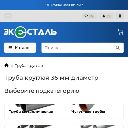
ОТПРАВКА ЗАЯВКИ 24/7
0
0
Каталог
Труба круглая
Труба круглая 36 мм диаметр
Выберите подкатегорию
Труба металлическая
Чугунные трубы