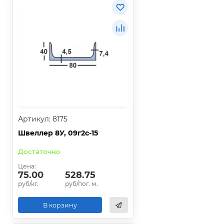
Артикул: 8175
Швеллер 8У, 09г2с-15
Достаточно
Цена:
75.00
528.75
руб/кг.
руб/пог. м.
В корзину