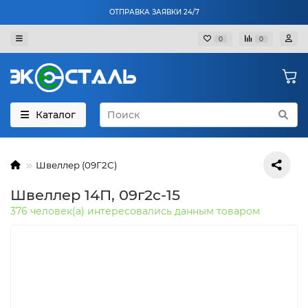
ОТПРАВКА ЗАЯВКИ 24/7
0
0
Каталог
Швеллер (09Г2С)
Швеллер 14П, 09г2с-15
376 человек(а) интересовались данным товаром