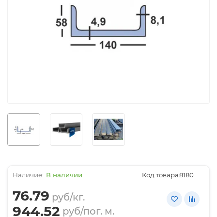
В наличии
Код товара:
8180
76.79
руб/кг.
944.52
руб/пог. м.