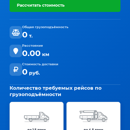
Рассчитать стоимость
Общая грузоподъёмность
0
т.
Расстояние
0.00
км
Стоимость доставки
0
руб.
Количество требуемых рейсов по
грузоподъёмности
до 1.5 тонн
до 4.5 тонн