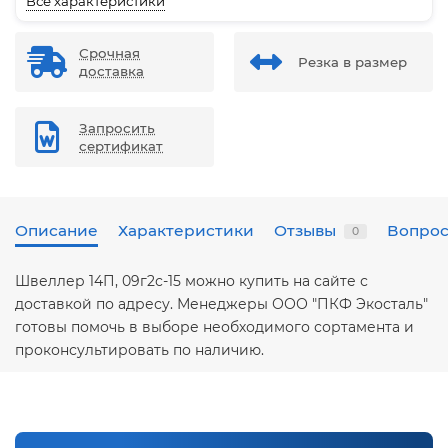
Все характеристики
Срочная
Резка в размер
доставка
Запросить
сертификат
Описание
Характеристики
Отзывы
Вопрос
0
Швеллер 14П, 09г2с-15 можно купить на сайте с
доставкой по адресу. Менеджеры ООО "ПКФ Экосталь"
готовы помочь в выборе необходимого сортамента и
проконсультировать по наличию.