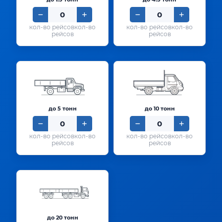
кол-во
кол-во
рейсов
рейсов
до 5 тонн
до 10 тонн
кол-во
кол-во
рейсов
рейсов
до 20 тонн