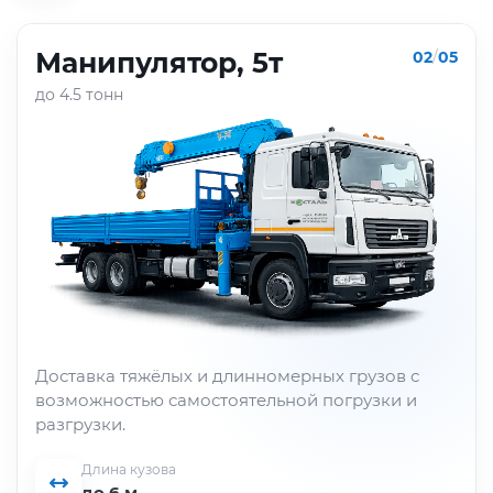
Манипулятор, 5т
02
/
05
до 4.5 тонн
Доставка тяжёлых и длинномерных грузов с
возможностью самостоятельной погрузки и
разгрузки.
Длина кузова
до 6 м