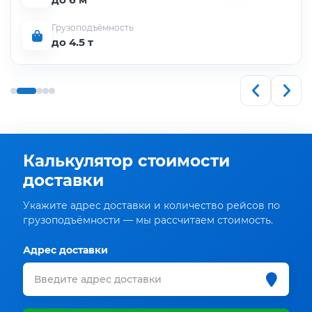
Грузоподъёмность
до 4.5 т
Калькулятор стоимости
доставки
Укажите адрес доставки и количество рейсов по
грузоподъёмности — мы рассчитаем стоимость.
Адрес доставки