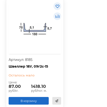
Артикул: 8185
Швеллер 18У, 09г2с-15
Осталось мало
Цена:
87.00
1418.10
руб/кг.
руб/пог. м.
В корзину