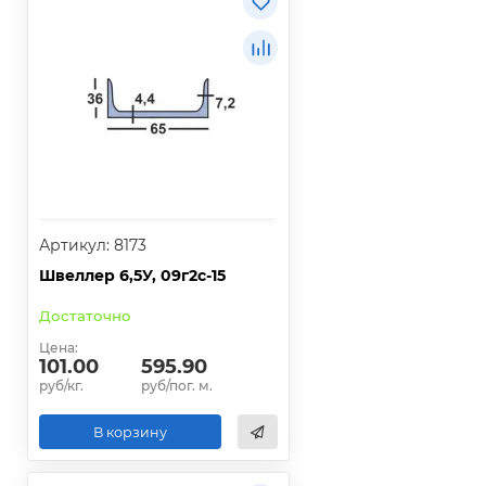
Артикул: 8173
Швеллер 6,5У, 09г2с-15
Достаточно
Цена:
101.00
595.90
руб/кг.
руб/пог. м.
В корзину