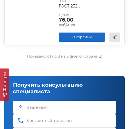
ГОСТ:
ГОСТ 23279-2012, ТУ
Цена:
76.00
руб/м. кв.
В корзину
Показано с 1 по 3 из 3 (всего 1 страниц)
Фильтры
Получить консультацию
специалиста