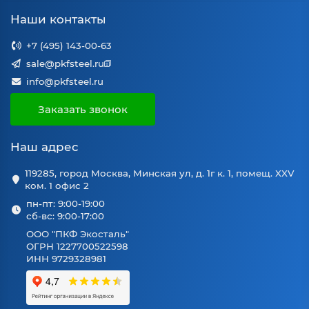
Наши контакты
+7 (495) 143-00-63
sale@pkfsteel.ru
info@pkfsteel.ru
Заказать звонок
Наш адрес
119285, город Москва, Минская ул, д. 1г к. 1, помещ. XXV
ком. 1 офис 2
пн-пт: 9:00-19:00
сб-вс: 9:00-17:00
ООО "ПКФ Экосталь"
ОГРН 1227700522598
ИНН 9729328981