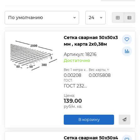
Сетка сварная 50х50х3
мм , карта 2х0,38м
Артикул: 18216
Достаточно
Вес 1 метра квадратного, т:
Вес карты, т:
0.00208
0.0015808
ГОСТ:
ГОСТ 23279-2012, ТУ
Цена:
139.00
руб/м. кв.
В корзину
Сетка сварная 50х50х4