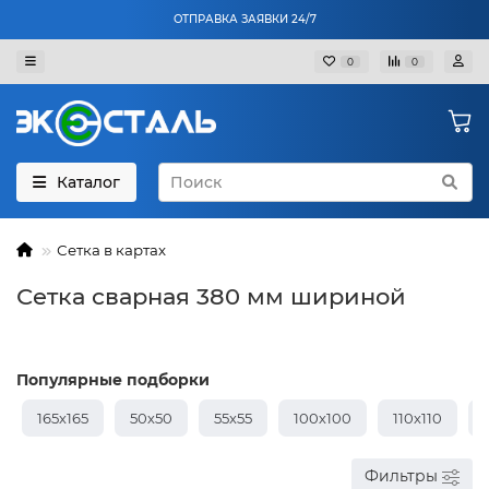
ОТПРАВКА ЗАЯВКИ 24/7
0
0
Каталог
Сетка в картах
Сетка сварная 380 мм шириной
Популярные подборки
165х165
50х50
55х55
100х100
110х110
Фильтры