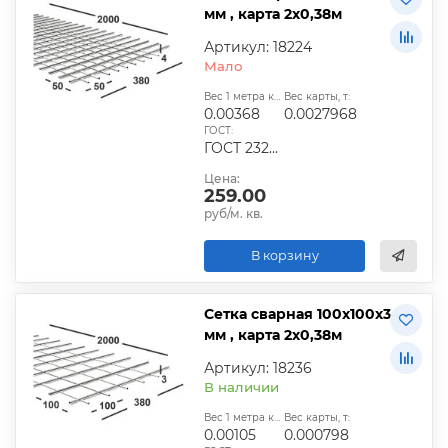
мм , карта 2х0,38м
Артикул: 18224
Мало
Вес 1 метра квадратного, т:
Вес карты, т:
0.00368
0.0027968
ГОСТ:
ГОСТ 23279-2012, ТУ
Цена:
259.00
руб/м. кв.
В корзину
Сетка сварная 100х100х3
мм , карта 2х0,38м
Артикул: 18236
В наличии
Вес 1 метра квадратного, т:
Вес карты, т:
0.00105
0.000798