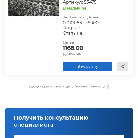
Артикул: 53475
В наличии
Вес 1 метра квадратного, т:
Длина:
0.0101183
6000
Материал:
Сталь неоцинкованная
Цена:
1168.00
руб/м. кв.
В корзину
Показано с 1 по 7 из 7 (всего 1 страниц)
Получить консультацию
специалиста