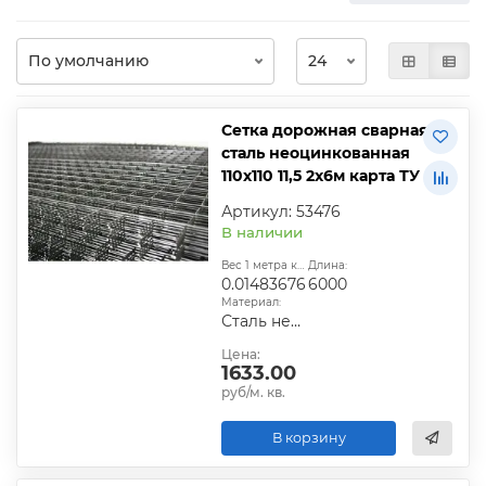
Сетка дорожная сварная
сталь неоцинкованная
110х110 11,5 2х6м карта ТУ
Артикул: 53476
В наличии
Вес 1 метра квадратного, т:
Длина:
0.01483676
6000
Материал:
Сталь неоцинкованная
Цена:
1633.00
руб/м. кв.
В корзину