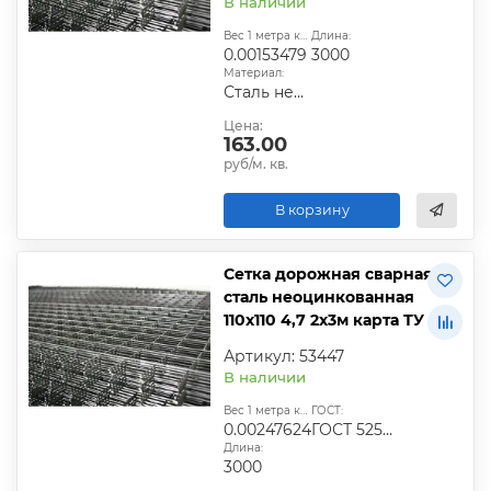
В наличии
Вес 1 метра квадратного, т:
Длина:
0.00153479
3000
Материал:
Сталь неоцинкованная
Цена:
163.00
руб/м. кв.
В корзину
Сетка дорожная сварная
сталь неоцинкованная
110х110 4,7 2х3м карта ТУ
Артикул: 53447
В наличии
Вес 1 метра квадратного, т:
ГОСТ:
0.00247624
ГОСТ 52544-2006
Длина:
3000