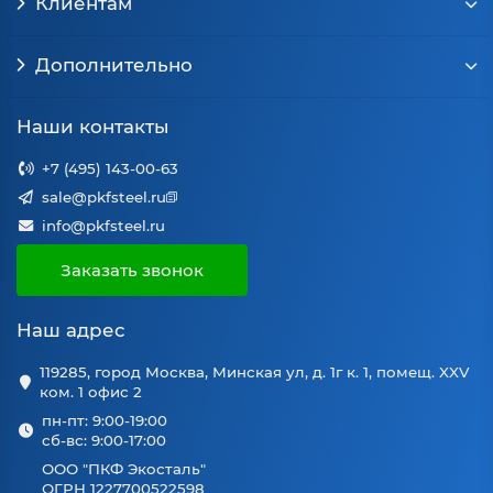
Клиентам
Дополнительно
Наши контакты
+7 (495) 143-00-63
sale@pkfsteel.ru
info@pkfsteel.ru
Заказать звонок
Наш адрес
119285, город Москва, Минская ул, д. 1г к. 1, помещ. XXV
ком. 1 офис 2
пн-пт: 9:00-19:00
сб-вс: 9:00-17:00
ООО "ПКФ Экосталь"
ОГРН 1227700522598