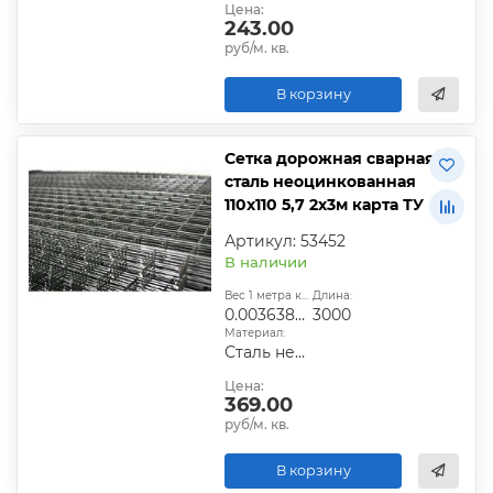
Цена:
243.00
руб/м. кв.
В корзину
Сетка дорожная сварная
сталь неоцинкованная
110х110 5,7 2х3м карта ТУ
Артикул: 53452
В наличии
Вес 1 метра квадратного, т:
Длина:
0.00363836
3000
Материал:
Сталь неоцинкованная
Цена:
369.00
руб/м. кв.
В корзину