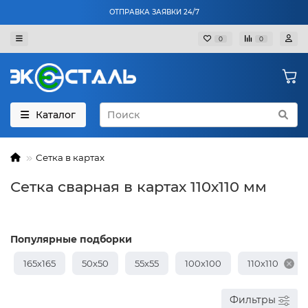
ОТПРАВКА ЗАЯВКИ 24/7
0
0
Каталог
Сетка в картах
Сетка сварная в картах 110х110 мм
Популярные подборки
165х165
50х50
55х55
100х100
110х110
Фильтры