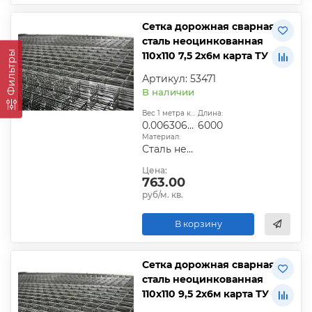
Сетка дорожная сварная
сталь неоцинкованная
Фильтры
110х110 7,5 2х6м карта ТУ
Артикул: 53471
В наличии
Вес 1 метра квадратного, т:
Длина:
0.00630628
6000
Материал:
Сталь неоцинкованная
Цена:
763.00
руб/м. кв.
В корзину
Сетка дорожная сварная
сталь неоцинкованная
110х110 9,5 2х6м карта ТУ