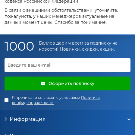
кодекса Российской Федерации.
В связи с внешними обстоятельствами, уточняйте,
пожалуйста, у наших менеджеров актуальные на
данный момент цены. Спасибо за понимание.
1000
Баллов дарим всем за подписку на
новости! Новинки, скидки, акции.
Оформить подписку
Я прочитал и согласен с условиями
Политика
конфиденциальности
Информация