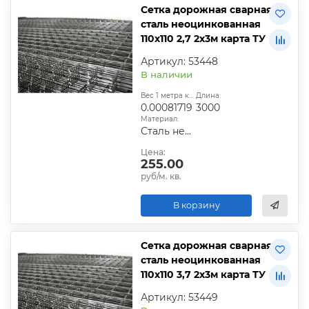
Сетка дорожная сварная
сталь неоцинкованная
110х110 2,7 2х3м карта ТУ
Артикул: 53448
В наличии
Вес 1 метра квадратного, т:
Длина:
0.00081719
3000
Материал:
Сталь неоцинкованная
Цена:
255.00
руб/м. кв.
В корзину
Сетка дорожная сварная
сталь неоцинкованная
110х110 3,7 2х3м карта ТУ
Артикул: 53449