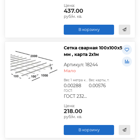
Цена:
437.00
руб/м. кв.
В корзину
Сетка сварная 100х100х5
мм , карта 2х1м
Артикул: 18244
Мало
Вес 1 метра квадратного, т:
Вес карты, т:
0.00288
0.00576
ГОСТ:
ГОСТ 23279-2012, ТУ
Цена:
218.00
руб/м. кв.
В корзину