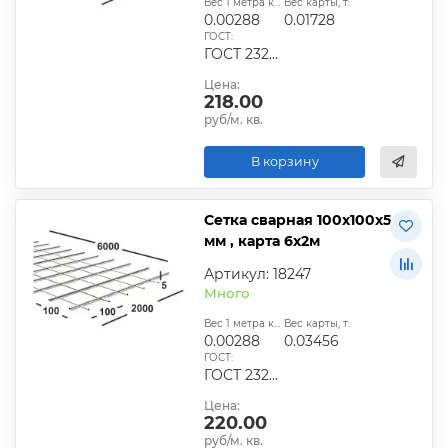
Вес 1 метра квадратного, т:
Вес карты, т:
0.00288
0.01728
ГОСТ:
ГОСТ 23279-2012, ТУ
Цена:
218.00
руб/м. кв.
В корзину
Сетка сварная 100х100х5
мм , карта 6х2м
Артикул: 18247
Много
Вес 1 метра квадратного, т:
Вес карты, т:
0.00288
0.03456
ГОСТ:
ГОСТ 23279-2012, ТУ
Цена:
220.00
руб/м. кв.