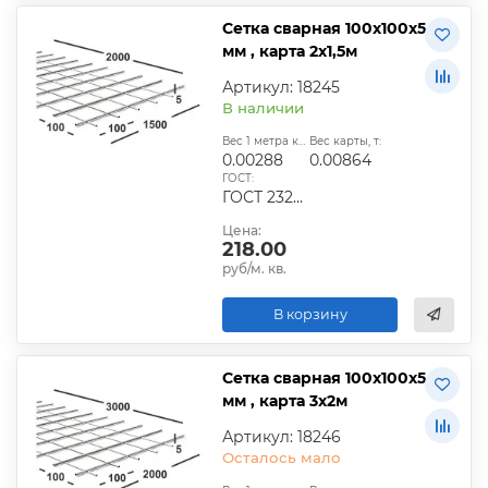
Сетка сварная 100х100х5
мм , карта 2х1,5м
Артикул: 18245
В наличии
Вес 1 метра квадратного, т:
Вес карты, т:
0.00288
0.00864
ГОСТ:
ГОСТ 23279-2012, ТУ
Цена:
218.00
руб/м. кв.
В корзину
Сетка сварная 100х100х5
мм , карта 3х2м
Артикул: 18246
Осталось мало