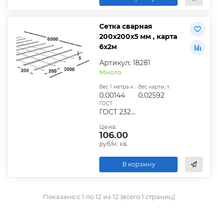
Сетка сварная
200х200х5 мм , карта
6х2м
Артикул: 18281
Много
Вес 1 метра квадратного, т:
Вес карты, т:
0.00144
0.02592
ГОСТ:
ГОСТ 23279-2012, ТУ
Цена:
106.00
руб/м. кв.
В корзину
Показано с 1 по 12 из 12 (всего 1 страниц)