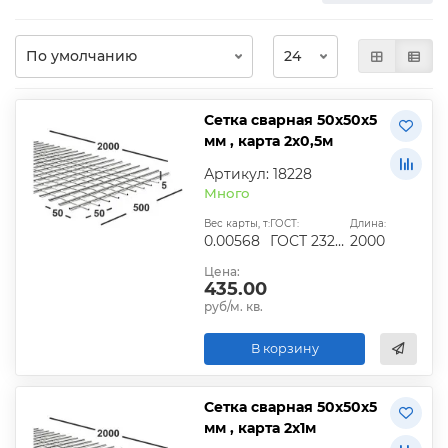
Сетка сварная 50х50х5
мм , карта 2х0,5м
Артикул: 18228
Много
Вес карты, т:
ГОСТ:
Длина:
0.00568
ГОСТ 23279-2012, ТУ
2000
Цена:
435.00
руб/м. кв.
В корзину
Сетка сварная 50х50х5
мм , карта 2х1м