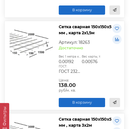
В корзину
Сетка сварная 150х150х5
мм , карта 2х1,5м
Артикул: 18263
Достаточно
Вес 1 метра квадратного, т:
Вес карты, т:
0.00192
0.00576
ГОСТ:
ГОСТ 23279-2012, ТУ
Цена:
138.00
руб/м. кв.
В корзину
Фильтры
Сетка сварная 150х150х5
мм , карта 3х2м