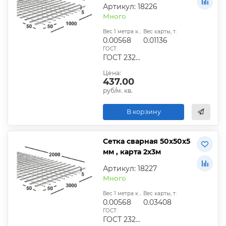
Артикул: 18226
Много
Вес 1 метра квадратного, т:
Вес карты, т:
0.00568
0.01136
ГОСТ:
ГОСТ 23279-2012, ТУ
Цена:
437.00
руб/м. кв.
В корзину
Сетка сварная 50х50х5
мм , карта 2х3м
Артикул: 18227
Много
Вес 1 метра квадратного, т:
Вес карты, т:
0.00568
0.03408
ГОСТ:
ГОСТ 23279-2012, ТУ