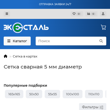
ОТПРАВКА ЗАЯВКИ 24/7
0
0
Каталог
Сетка в картах
Сетка сварная 5 мм диаметр
Популярные подборки
165х165
50х50
55х55
100х100
110х110
Фильтры