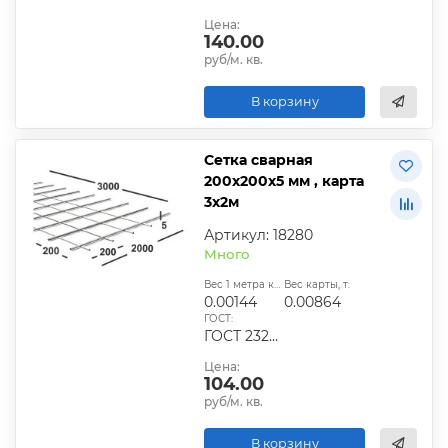
Цена:
140.00
руб/м. кв.
В корзину
Сетка сварная
200х200х5 мм , карта
3х2м
Артикул: 18280
Много
Вес 1 метра квадратного, т:
Вес карты, т:
0.00144
0.00864
ГОСТ:
ГОСТ 23279-2012, ТУ
Цена:
104.00
руб/м. кв.
В корзину