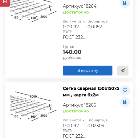
Артикул: 18264
Достаточно
Вес 1 метра квадратного, т:
Вес карты, т:
0.00192
0.01152
ГОСТ:
ГОСТ 23279-2012, ТУ
Цена:
140.00
руб/м. кв.
В корзину
Сетка сварная 150х150х5
мм , карта 6х2м
Артикул: 18265
Достаточно
Вес 1 метра квадратного, т:
Вес карты, т:
0.00192
0.02304
ГОСТ:
ГОСТ 23279-2012, ТУ