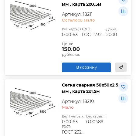
мм , карта 2х0,5м
Артикул: 18211
Осталось мало
Вес карты, т:
ГОСТ:
Длина:
0.00163
ГОСТ 23279-2012, ТУ
2000
Цена:
150.00
руб/м. кв.
В корзину
Сетка сварная 50х50х2,5
мм , карта 2х1,5м
Артикул: 18210
Мало
Вес 1 метра квадратного, т:
Вес карты, т:
0.00163
0.00489
ГОСТ:
ГОСТ 23279-2012, ТУ