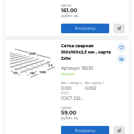
Цена:
161.00
руб/м. кв.
В корзину
Сетка сварная
100х100х2,5 мм , карта
2х1м
Артикул: 18230
Много
Вес 1 метра квадратного, т:
Вес карты, т:
0.001
0.002
ГОСТ:
ГОСТ 23279-2012, ТУ
Цена:
59.00
руб/м. кв.
В корзину