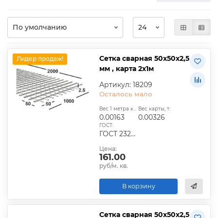
Сетка сварная 50х50х2,5
Лидер продаж!
мм , карта 2х1м
Артикул: 18209
Осталось мало
Вес 1 метра квадратного, т:
Вес карты, т:
0.00163
0.00326
ГОСТ:
ГОСТ 23279-2012, ТУ
Цена:
161.00
руб/м. кв.
В корзину
Сетка сварная 50х50х2,5