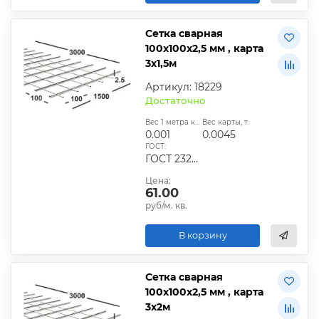
Сетка сварная
100х100х2,5 мм , карта
3х1,5м
Артикул: 18229
Достаточно
Вес 1 метра квадратного, т:
Вес карты, т:
0.001
0.0045
ГОСТ:
ГОСТ 23279-2012, ТУ
Цена:
61.00
руб/м. кв.
В корзину
Сетка сварная
100х100х2,5 мм , карта
3х2м