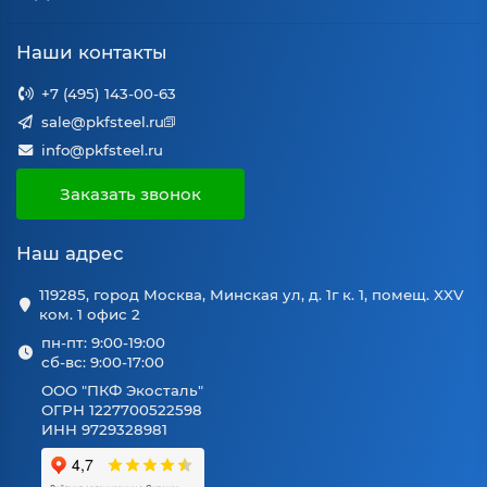
Наши контакты
+7 (495) 143-00-63
sale@pkfsteel.ru
info@pkfsteel.ru
Заказать звонок
Наш адрес
119285, город Москва, Минская ул, д. 1г к. 1, помещ. XXV
ком. 1 офис 2
пн-пт: 9:00-19:00
сб-вс: 9:00-17:00
ООО "ПКФ Экосталь"
ОГРН 1227700522598
ИНН 9729328981