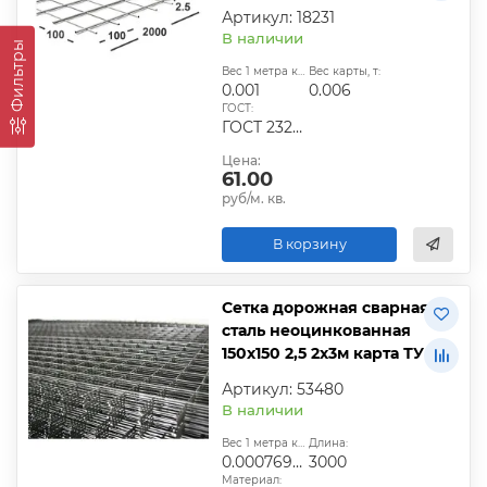
Артикул: 18231
В наличии
Фильтры
Вес 1 метра квадратного, т:
Вес карты, т:
0.001
0.006
ГОСТ:
ГОСТ 23279-2012, ТУ
Цена:
61.00
руб/м. кв.
В корзину
Сетка дорожная сварная
сталь неоцинкованная
150х150 2,5 2х3м карта ТУ
Артикул: 53480
В наличии
Вес 1 метра квадратного, т:
Длина:
0.00076922
3000
Материал: