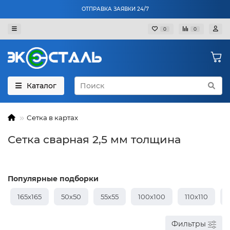
ОТПРАВКА ЗАЯВКИ 24/7
0
0
Каталог
Сетка в картах
Сетка сварная 2,5 мм толщина
Популярные подборки
165х165
50х50
55х55
100х100
110х110
Фильтры