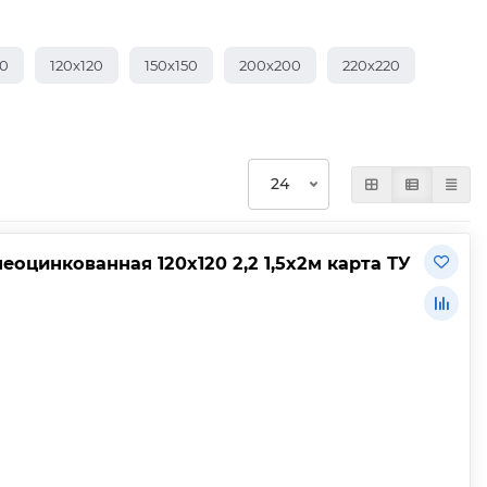
10
120х120
150х150
200х200
220х220
еоцинкованная 120х120 2,2 1,5х2м карта ТУ