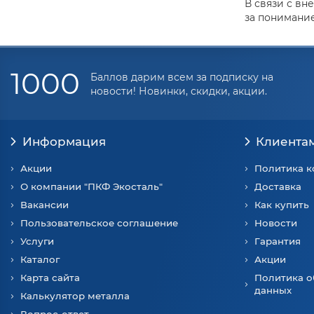
В связи с вн
за понимание
1000
Баллов дарим всем за подписку на
новости! Новинки, скидки, акции.
Информация
Клиента
Акции
Политика 
О компании "ПКФ Экосталь"
Доставка
Вакансии
Как купить
Пользовательское соглашение
Новости
Услуги
Гарантия
Каталог
Акции
Карта сайта
Политика о
данных
Калькулятор металла