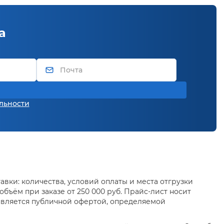
а
льности
вки: количества, условий оплаты и места отгрузки
бъём при заказе от 250 000 руб. Прайс-лист носит
является публичной офертой, определяемой