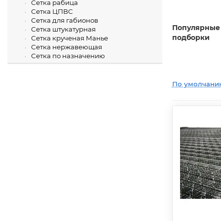
Сетка рабица
Сетка ЦПВС
Сетка для габионов
Популярные
Сетка штукатурная
подборки
Сетка крученая Манье
Сетка нержавеющая
Сетка по назначению
По умолчани