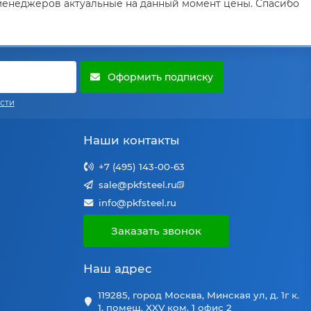
 менеджеров актуальные на данный момент цены. Спасибо
Оформить подписку
сти
Наши контакты
+7 (495) 143-00-63
sale@pkfsteel.ru
info@pkfsteel.ru
Заказать звонок
Наш адрес
119285, город Москва, Минская ул, д. 1г к.
1, помещ. XXV ком. 1 офис 2