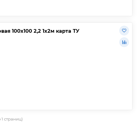
ая 100х100 2,2 1х2м карта ТУ
о 1 страниц)